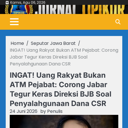
Skip
Kamis, Agu 06, 2026
to
content
Home
Seputar Jawa Barat
INGAT! Uang Rakyat Bukan ATM Pejabat: Corong
Jabar Tegur Keras Direksi BJB Soal
Penyalahgunaan Dana CSR
INGAT! Uang Rakyat Bukan
ATM Pejabat: Corong Jabar
Tegur Keras Direksi BJB Soal
Penyalahgunaan Dana CSR
24 Juni 2026
by
Penulis