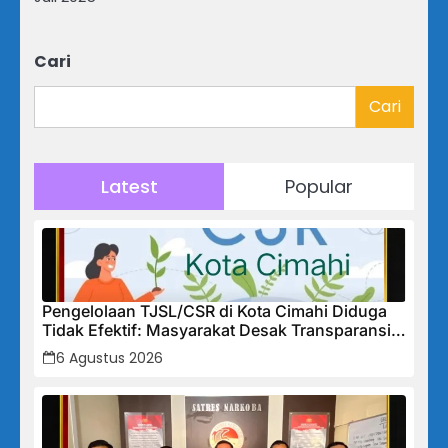
Cari
Cari
Latest
Popular
Pengelolaan TJSL/CSR di Kota Cimahi Diduga
Tidak Efektif: Masyarakat Desak Transparansi
Penuh dan Perbaikan Sistem
6 Agustus 2026