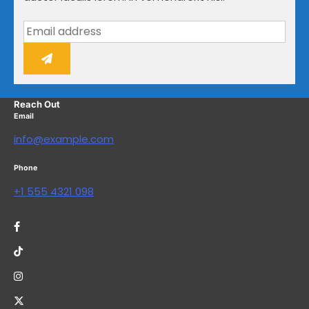
Reach Out
Email
info@example.com
Phone
+1 555 4321 098