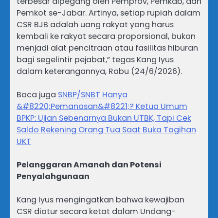
terbesar dipegang oleh Pemprov, Pemkab, dan
Pemkot se-Jabar. Artinya, setiap rupiah dalam
CSR BJB adalah uang rakyat yang harus
kembali ke rakyat secara proporsional, bukan
menjadi alat pencitraan atau fasilitas hiburan
bagi segelintir pejabat,” tegas Kang Iyus
dalam keterangannya, Rabu (24/6/2026).
Baca juga
SNBP/SNBT Hanya
&#8220;Pemanasan&#8221;? Ketua Umum
BPKP: Ujian Sebenarnya Bukan UTBK, Tapi Cek
Saldo Rekening Orang Tua Saat Buka Tagihan
UKT
Pelanggaran Amanah dan Potensi
Penyalahgunaan
Kang Iyus mengingatkan bahwa kewajiban
CSR diatur secara ketat dalam Undang-