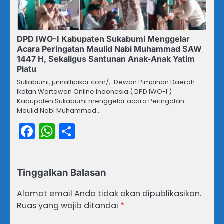
DPD IWO-I Kabupaten Sukabumi Menggelar
Acara Peringatan Maulid Nabi Muhammad SAW
1447 H, Sekaligus Santunan Anak-Anak Yatim
Piatu
Sukabumi, jurnaltipikor.com/,-Dewan Pimpinan Daerah
Ikatan Wartawan Online Indonesia ( DPD IWO-I )
Kabupaten Sukabumi menggelar acara Peringatan
Maulid Nabi Muhammad…
Facebook
WhatsApp
Share
Tinggalkan Balasan
Alamat email Anda tidak akan dipublikasikan.
Ruas yang wajib ditandai
*