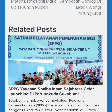
Motor Listrik Hasil Mark
Jembatan Garuda Di
Up Triliunan Rupiah
Lebak Wangi
Parungkuda
Related Posts
SPPG Yayasan Shaiba Insan Sejahtera Gelar
Launching Di Parungkuda Sukabumi
Sukabumi, jurnaltipikor.com/,-Satuan Pelayanan
Pemenuhan Gizi (SPPG) Yayasan Shaiba Insan Sejahtera
dengan ID SPPG WAMC2NXT, yang berlokasi di Jl. Raya