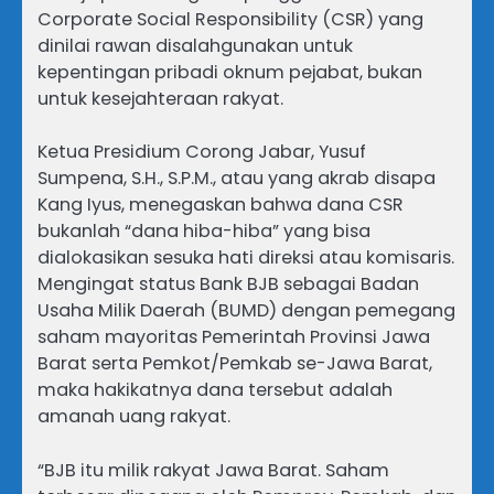
Corporate Social Responsibility (CSR) yang
dinilai rawan disalahgunakan untuk
kepentingan pribadi oknum pejabat, bukan
untuk kesejahteraan rakyat.
Ketua Presidium Corong Jabar, Yusuf
Sumpena, S.H., S.P.M., atau yang akrab disapa
Kang Iyus, menegaskan bahwa dana CSR
bukanlah “dana hiba-hiba” yang bisa
dialokasikan sesuka hati direksi atau komisaris.
Mengingat status Bank BJB sebagai Badan
Usaha Milik Daerah (BUMD) dengan pemegang
saham mayoritas Pemerintah Provinsi Jawa
Barat serta Pemkot/Pemkab se-Jawa Barat,
maka hakikatnya dana tersebut adalah
amanah uang rakyat.
“BJB itu milik rakyat Jawa Barat. Saham