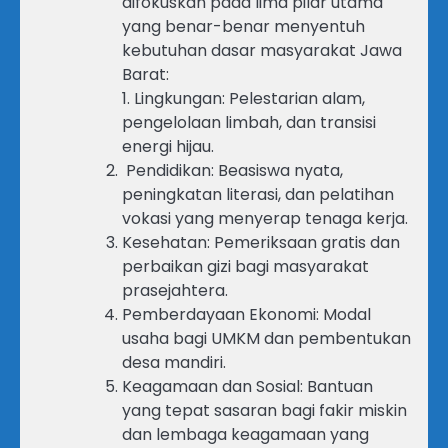
difokuskan pada lima pilar utama
yang benar-benar menyentuh
kebutuhan dasar masyarakat Jawa
Barat:
1. Lingkungan: Pelestarian alam,
pengelolaan limbah, dan transisi
energi hijau.
Pendidikan: Beasiswa nyata,
peningkatan literasi, dan pelatihan
vokasi yang menyerap tenaga kerja.
Kesehatan: Pemeriksaan gratis dan
perbaikan gizi bagi masyarakat
prasejahtera.
Pemberdayaan Ekonomi: Modal
usaha bagi UMKM dan pembentukan
desa mandiri.
Keagamaan dan Sosial: Bantuan
yang tepat sasaran bagi fakir miskin
dan lembaga keagamaan yang