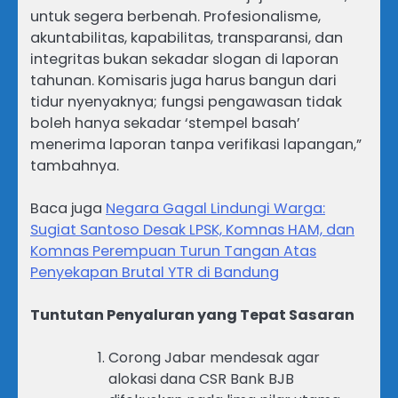
untuk segera berbenah. Profesionalisme,
akuntabilitas, kapabilitas, transparansi, dan
integritas bukan sekadar slogan di laporan
tahunan. Komisaris juga harus bangun dari
tidur nyenyaknya; fungsi pengawasan tidak
boleh hanya sekadar ‘stempel basah’
menerima laporan tanpa verifikasi lapangan,”
tambahnya.
Baca juga
Negara Gagal Lindungi Warga:
Sugiat Santoso Desak LPSK, Komnas HAM, dan
Komnas Perempuan Turun Tangan Atas
Penyekapan Brutal YTR di Bandung
Tuntutan Penyaluran yang Tepat Sasaran
Corong Jabar mendesak agar
alokasi dana CSR Bank BJB