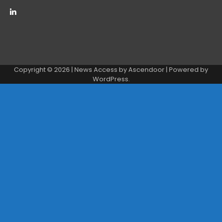
Copyright © 2026
| News Access by
Ascendoor
| Powered by
WordPress
.