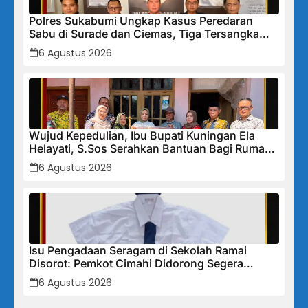
Polres Sukabumi Ungkap Kasus Peredaran
Sabu di Surade dan Ciemas, Tiga Tersangka
Diamankan
6 Agustus 2026
Wujud Kepedulian, Ibu Bupati Kuningan Ela
Helayati, S.Sos Serahkan Bantuan Bagi Rumah
Terdampak Bencana di Desa Karangkancana
6 Agustus 2026
Isu Pengadaan Seragam di Sekolah Ramai
Disorot: Pemkot Cimahi Didorong Segera
Lakukan Pembinaan dan Perbaikan Sistem
6 Agustus 2026
Secara Menyeluruh