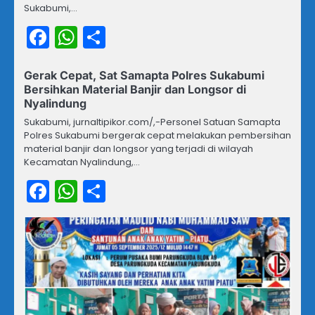
Sukabumi,…
Facebook
WhatsApp
Share
Gerak Cepat, Sat Samapta Polres Sukabumi
Bersihkan Material Banjir dan Longsor di
Nyalindung
Sukabumi, jurnaltipikor.com/,-Personel Satuan Samapta
Polres Sukabumi bergerak cepat melakukan pembersihan
material banjir dan longsor yang terjadi di wilayah
Kecamatan Nyalindung,…
Facebook
WhatsApp
Share