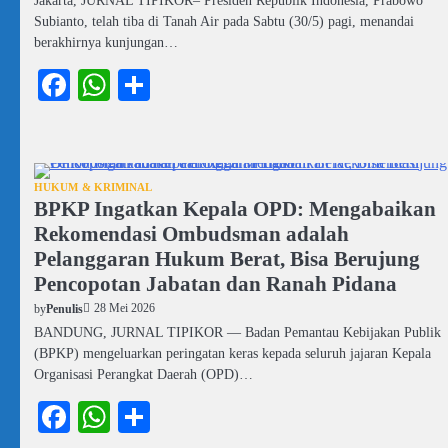
Subianto, telah tiba di Tanah Air pada Sabtu (30/5) pagi, menandai
berakhirnya kunjungan…
Facebook
WhatsApp
Share
HUKUM & KRIMINAL
BPKP Ingatkan Kepala OPD: Mengabaikan
Rekomendasi Ombudsman adalah
Pelanggaran Hukum Berat, Bisa Berujung
Pencopotan Jabatan dan Ranah Pidana
28 Mei 2026
by
Penulis
BANDUNG, JURNAL TIPIKOR — Badan Pemantau Kebijakan Publik
(BPKP) mengeluarkan peringatan keras kepada seluruh jajaran Kepala
Organisasi Perangkat Daerah (OPD)…
Facebook
WhatsApp
Share