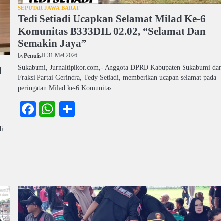
SEPUTAR JAWA BARAT
Tedi Setiadi Ucapkan Selamat Milad Ke-6
Komunitas B333DIL 02.02, “Selamat Dan
Semakin Jaya”
31 Mei 2026
by
Penulis
Sukabumi, Jurnaltipikor.com,- Anggota DPRD Kabupaten Sukabumi dar
N
Fraksi Partai Gerindra, Tedy Setiadi, memberikan ucapan selamat pada
peringatan Milad ke-6 Komunitas…
Facebook
WhatsApp
Share
di