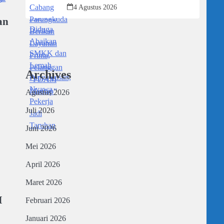
“PDAM Mantap”
4 Agustus 2026
an
Archives
Agustus 2026
Juli 2026
Juni 2026
Mei 2026
April 2026
Maret 2026
H
Februari 2026
Januari 2026