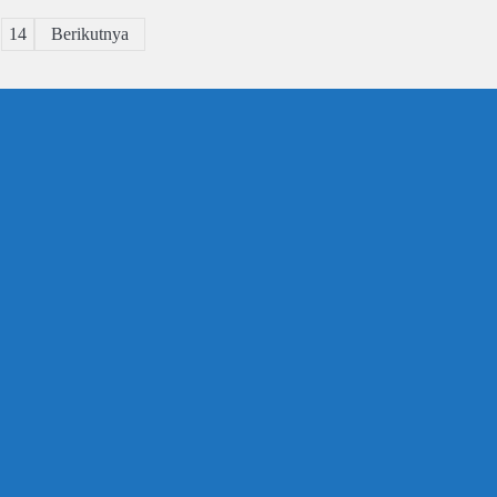
…
14
Berikutnya