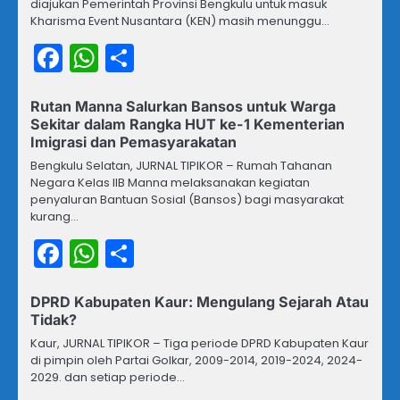
diajukan Pemerintah Provinsi Bengkulu untuk masuk
Kharisma Event Nusantara (KEN) masih menunggu…
Facebook
WhatsApp
Share
Rutan Manna Salurkan Bansos untuk Warga
Sekitar dalam Rangka HUT ke-1 Kementerian
Imigrasi dan Pemasyarakatan
Bengkulu Selatan, JURNAL TIPIKOR – Rumah Tahanan
Negara Kelas IIB Manna melaksanakan kegiatan
penyaluran Bantuan Sosial (Bansos) bagi masyarakat
kurang…
Facebook
WhatsApp
Share
DPRD Kabupaten Kaur: Mengulang Sejarah Atau
Tidak?
Kaur, JURNAL TIPIKOR – Tiga periode DPRD Kabupaten Kaur
di pimpin oleh Partai Golkar, 2009-2014, 2019-2024, 2024-
2029. dan setiap periode…