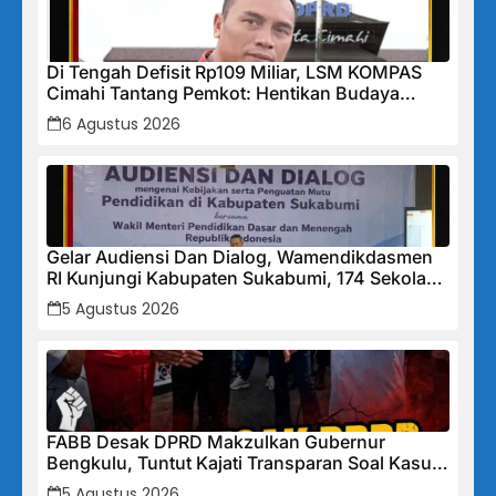
Di Tengah Defisit Rp109 Miliar, LSM KOMPAS
Cimahi Tantang Pemkot: Hentikan Budaya
Tutup-Tutupan, Buka Data Keuangan Sekarang!
6 Agustus 2026
Gelar Audiensi Dan Dialog, Wamendikdasmen
RI Kunjungi Kabupaten Sukabumi, 174 Sekolah
Mendapat Bantuan Rehabilitasi
5 Agustus 2026
FABB Desak DPRD Makzulkan Gubernur
Bengkulu, Tuntut Kajati Transparan Soal Kasus
Mega Mall
5 Agustus 2026