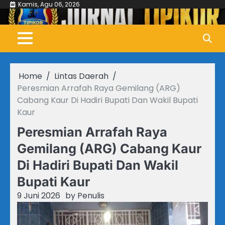
Skip
Kamis, Agu 06, 2026
to
content
Home
Lintas Daerah
Peresmian Arrafah Raya Gemilang (ARG)
Cabang Kaur Di Hadiri Bupati Dan Wakil Bupati
Kaur
Peresmian Arrafah Raya
Gemilang (ARG) Cabang Kaur
Di Hadiri Bupati Dan Wakil
Bupati Kaur
9 Juni 2026
by
Penulis