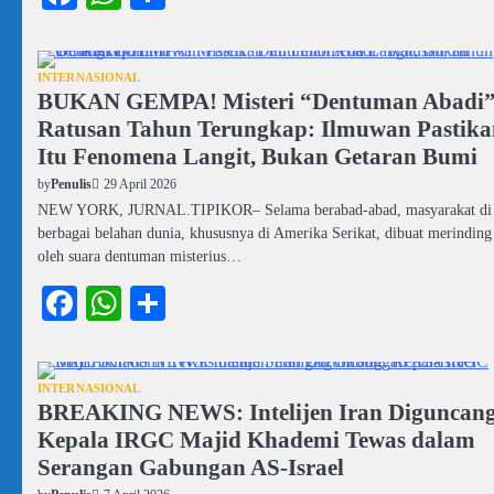
INTERNASIONAL
BUKAN GEMPA! Misteri “Dentuman Abadi
Ratusan Tahun Terungkap: Ilmuwan Pastika
Itu Fenomena Langit, Bukan Getaran Bumi
29 April 2026
by
Penulis
NEW YORK, JURNAL.TIPIKOR– Selama berabad-abad, masyarakat di
berbagai belahan dunia, khususnya di Amerika Serikat, dibuat merinding
oleh suara dentuman misterius…
Facebook
WhatsApp
Share
INTERNASIONAL
BREAKING NEWS: Intelijen Iran Diguncang
Kepala IRGC Majid Khademi Tewas dalam
Serangan Gabungan AS-Israel