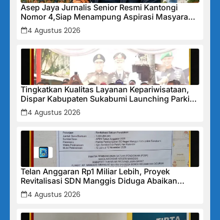
Asep Jaya Jurnalis Senior Resmi Kantongi
Nomor 4,Siap Menampung Aspirasi Masyarakat
Desa Cikampek Utara
4 Agustus 2026
Tingkatkan Kualitas Layanan Kepariwisataan,
Dispar Kabupaten Sukabumi Launching Parkir
Wisata Someah
4 Agustus 2026
Telan Anggaran Rp1 Miliar Lebih, Proyek
Revitalisasi SDN Manggis Diduga Abaikan
SMKK dan Lemah Pengawasan, Nyawa Pekerja
4 Agustus 2026
Jadi Taruhan