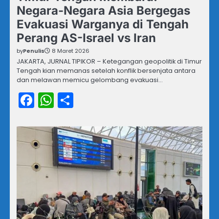
Negara-Negara Asia Bergegas
Evakuasi Warganya di Tengah
Perang AS-Israel vs Iran
by
Penulis
8 Maret 2026
JAKARTA, JURNAL TIPIKOR – Ketegangan geopolitik di Timur
Tengah kian memanas setelah konflik bersenjata antara
dan melawan memicu gelombang evakuasi…
Facebook
WhatsApp
Share