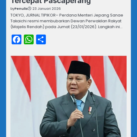
Tercepat Pascaperang
by
Penulis
23 Januari 2026
TOKYO, JURNAL TIPIKOR– Perdana Menteri Jepang Sanae
Takaichi resmi membubarkan Dewan Perwakilan Rakyat
(Majelis Rendah) pada Jumat (23/01/2026). Langkah ini…
Facebook
WhatsApp
Share