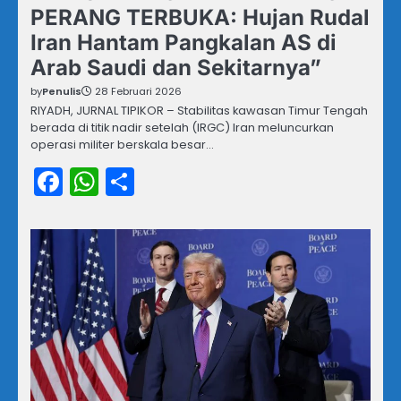
PERANG TERBUKA: Hujan Rudal
Iran Hantam Pangkalan AS di
Arab Saudi dan Sekitarnya”
by
Penulis
28 Februari 2026
RIYADH, JURNAL TIPIKOR – Stabilitas kawasan Timur Tengah
berada di titik nadir setelah (IRGC) Iran meluncurkan
operasi militer berskala besar…
Facebook
WhatsApp
Share