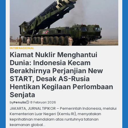
INTERNASIONAL
Kiamat Nuklir Menghantui
Dunia: Indonesia Kecam
Berakhirnya Perjanjian New
START, Desak AS-Rusia
Hentikan Kegilaan Perlombaan
Senjata
by
Penulis
8 Februari 2026
JAKARTA, JURNAL TIPIKOR – Pemerintah Indonesia, melalui
Kementerian Luar Negeri (Kemlu RI), menyatakan
keprihatinan mendalam atas runtuhnya tatanan
keamanan global…