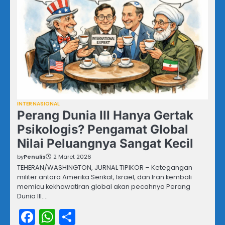
INTERNASIONAL
Perang Dunia III Hanya Gertak
Psikologis? Pengamat Global
Nilai Peluangnya Sangat Kecil
by
Penulis
2 Maret 2026
TEHERAN/WASHINGTON, JURNAL TIPIKOR – Ketegangan
militer antara Amerika Serikat, Israel, dan Iran kembali
memicu kekhawatiran global akan pecahnya Perang
Dunia III.…
Facebook
WhatsApp
Share