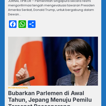
JURNAL TIPIKOR – Pemerintah Singapura secara resmi
mengonfirmasi tengah mengevaluasi tawaran Presiden
Amerika Serikat, Donald Trump, untuk bergabung dalam
Dewan…
Facebook
WhatsApp
Share
INTERNASIONAL
Bubarkan Parlemen di Awal
Tahun, Jepang Menuju Pemilu