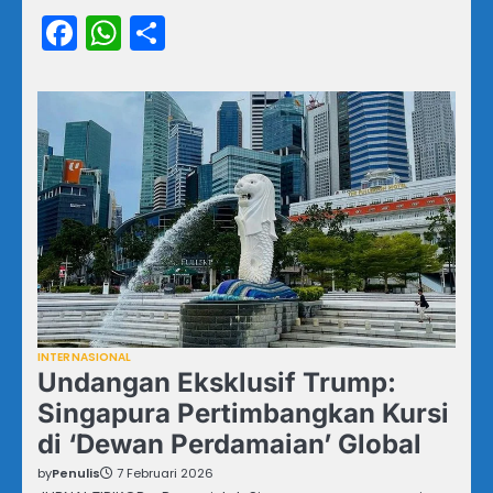
Facebook
WhatsApp
Share
INTERNASIONAL
Undangan Eksklusif Trump:
Singapura Pertimbangkan Kursi
di ‘Dewan Perdamaian’ Global
by
Penulis
7 Februari 2026