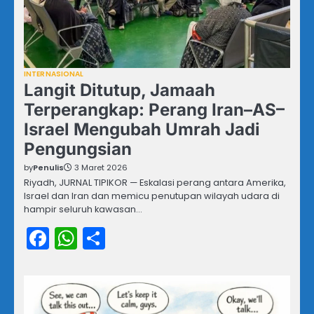
INTERNASIONAL
Langit Ditutup, Jamaah
Terperangkap: Perang Iran–AS–
Israel Mengubah Umrah Jadi
Pengungsian
by
Penulis
3 Maret 2026
Riyadh, JURNAL TIPIKOR — Eskalasi perang antara Amerika,
Israel dan Iran dan memicu penutupan wilayah udara di
hampir seluruh kawasan…
Facebook
WhatsApp
Share