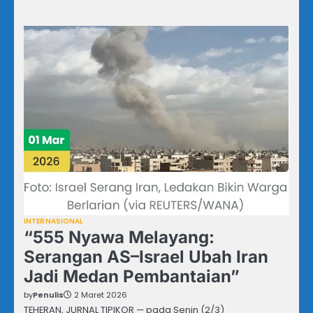
INTERNASIONAL
“555 Nyawa Melayang:
Serangan AS–Israel Ubah Iran
Jadi Medan Pembantaian”
by
Penulis
2 Maret 2026
TEHERAN, JURNAL TIPIKOR — pada Senin (2/3)