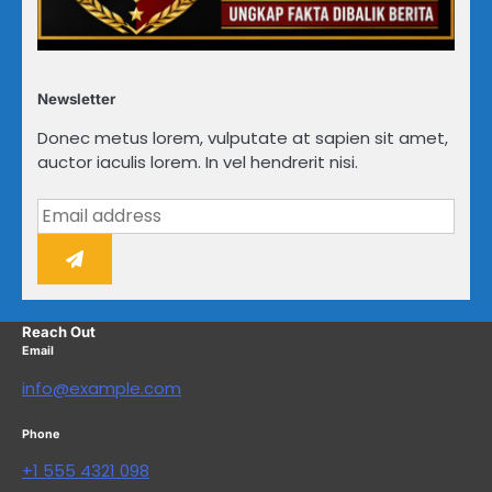
Newsletter
Donec metus lorem, vulputate at sapien sit amet,
auctor iaculis lorem. In vel hendrerit nisi.
Reach Out
Email
info@example.com
Phone
+1 555 4321 098