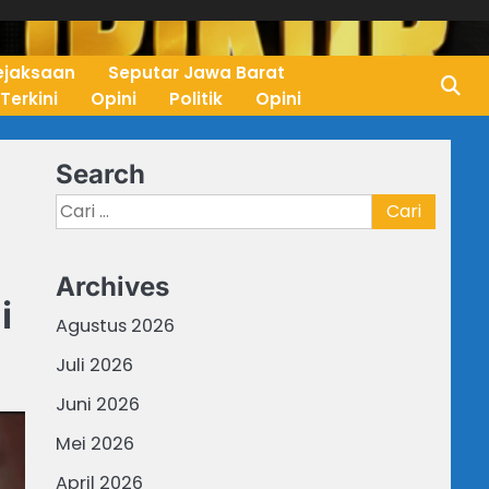
ejaksaan
Seputar Jawa Barat
 Terkini
Opini
Politik
Opini
Search
Cari
untuk:
Archives
i
Agustus 2026
Juli 2026
Juni 2026
Mei 2026
April 2026