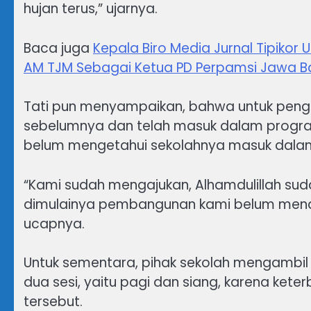
hujan terus,” ujarnya.
Baca juga
Kepala Biro Media Jurnal Tipikor
AM TJM Sebagai Ketua PD Perpamsi Jawa B
Tati pun menyampaikan, bahwa untuk pengaj
sebelumnya dan telah masuk dalam program 
belum mengetahui sekolahnya masuk dala
“Kami sudah mengajukan, Alhamdulillah suda
dimulainya pembangunan kami belum mend
ucapnya.
Untuk sementara, pihak sekolah mengambi
dua sesi, yaitu pagi dan siang, karena ke
tersebut.