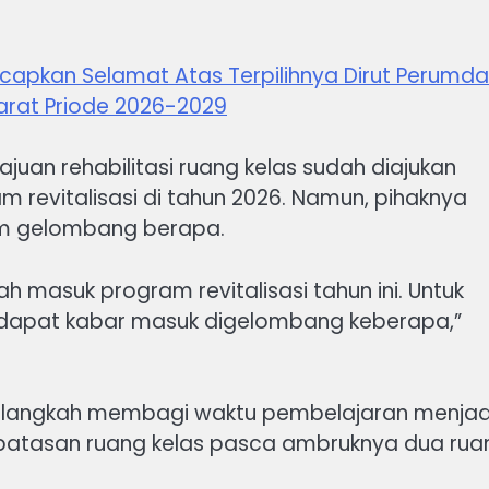
 Ucapkan Selamat Atas Terpilihnya Dirut Perumda
arat Priode 2026-2029
uan rehabilitasi ruang kelas sudah diajukan
revitalisasi di tahun 2026. Namun, pihaknya
m gelombang berapa.
h masuk program revitalisasi tahun ini. Untuk
apat kabar masuk digelombang keberapa,”
l langkah membagi waktu pembelajaran menjad
terbatasan ruang kelas pasca ambruknya dua rua