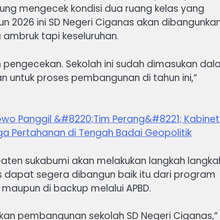
sung mengecek kondisi dua ruang kelas yang
n 2026 ini SD Negeri Ciganas akan dibangunka
ambruk tapi keseluruhan.
n pengecekan. Sekolah ini sudah dimasukan da
an untuk proses pembangunan di tahun ini,”
bowo Panggil &#8220;Tim Perang&#8221; Kabinet
gga Pertahanan di Tengah Badai Geopolitik
upaten sukabumi akan melakukan langkah langka
 dapat segera dibangun baik itu dari program
i maupun di backup melalui APBD.
esaikan pembangunan sekolah SD Negeri Ciganas,”