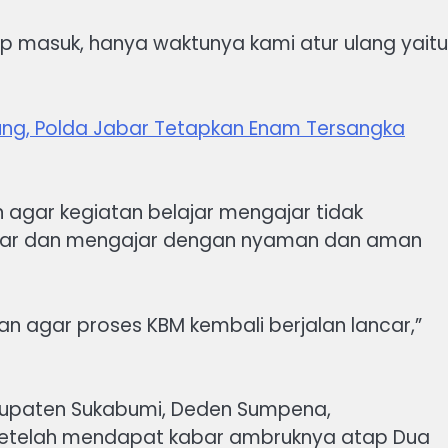
p masuk, hanya waktunya kami atur ulang yaitu
ung, Polda Jabar Tetapkan Enam Tersangka
agar kegiatan belajar mengajar tidak
ajar dan mengajar dengan nyaman dan aman
agar proses KBM kembali berjalan lancar,”
abupaten Sukabumi, Deden Sumpena,
okasi setelah mendapat kabar ambruknya atap Dua