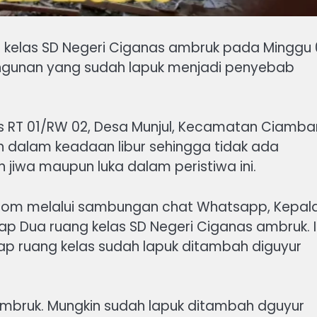
g kelas SD Negeri Ciganas ambruk pada Minggu 
bangunan yang sudah lapuk menjadi penyebab
s RT 01/RW 02, Desa Munjul, Kecamatan Ciambar
h dalam keadaan libur sehingga tidak ada
n jiwa maupun luka dalam peristiwa ini.
r.com melalui sambungan chat Whatsapp, Kepal
p Dua ruang kelas SD Negeri Ciganas ambruk. 
p ruang kelas sudah lapuk ditambah diguyur
 ambruk. Mungkin sudah lapuk ditambah dguyur