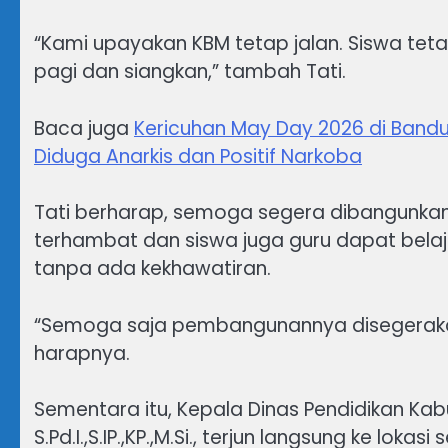
“Kami upayakan KBM tetap jalan. Siswa teta
pagi dan siangkan,” tambah Tati.
Baca juga
Kericuhan May Day 2026 di Band
Diduga Anarkis dan Positif Narkoba
Tati berharap, semoga segera dibangunkan 
terhambat dan siswa juga guru dapat bel
tanpa ada kekhawatiran.
“Semoga saja pembangunannya disegerakan 
harapnya.
Sementara itu, Kepala Dinas Pendidikan K
S.Pd.I.,S.IP.,KP.,M.Si., terjun langsung ke l