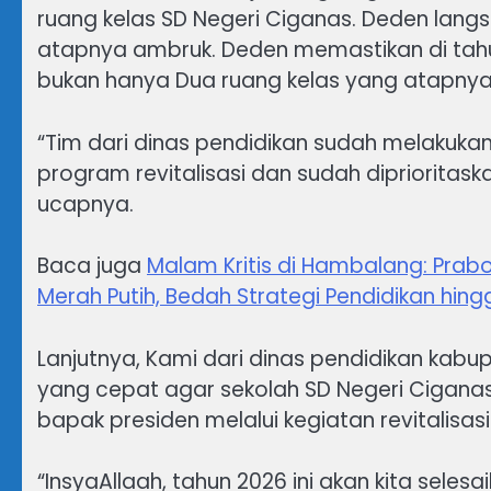
ruang kelas SD Negeri Ciganas. Deden lang
atapnya ambruk. Deden memastikan di tahu
bukan hanya Dua ruang kelas yang atapnya 
“Tim dari dinas pendidikan sudah melakuka
program revitalisasi dan sudah diprioritask
ucapnya.
Baca juga
Malam Kritis di Hambalang: Pra
Merah Putih, Bedah Strategi Pendidikan hin
Lanjutnya, Kami dari dinas pendidikan kab
yang cepat agar sekolah SD Negeri Ciganas
bapak presiden melalui kegiatan revitalisas
“InsyaAllaah, tahun 2026 ini akan kita sel