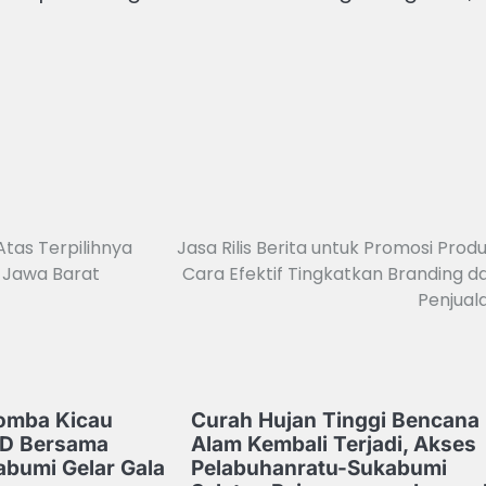
Atas Terpilihnya
Jasa Rilis Berita untuk Promosi Produ
 Jawa Barat
Cara Efektif Tingkatkan Branding d
Penjual
omba Kicau
Curah Hujan Tinggi Bencana
RD Bersama
Alam Kembali Terjadi, Akses
bumi Gelar Gala
Pelabuhanratu-Sukabumi