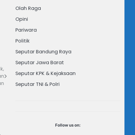
Olah Raga
Opini
Pariwara
Politik
Seputar Bandung Raya
Seputar Jawa Barat
k,
Seputar KPK & Kejaksaan
an
an
Seputar TNI & Polri
Follow us on: