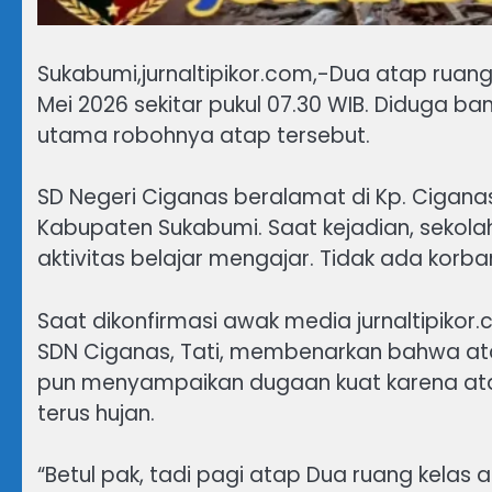
Sukabumi,jurnaltipikor.com,-Dua atap ruan
Mei 2026 sekitar pukul 07.30 WIB. Diduga 
utama robohnya atap tersebut.
SD Negeri Ciganas beralamat di Kp. Cigana
Kabupaten Sukabumi. Saat kejadian, sekola
aktivitas belajar mengajar. Tidak ada korba
Saat dikonfirmasi awak media jurnaltipiko
SDN Ciganas, Tati, membenarkan bahwa ata
pun menyampaikan dugaan kuat karena ata
terus hujan.
“Betul pak, tadi pagi atap Dua ruang kelas