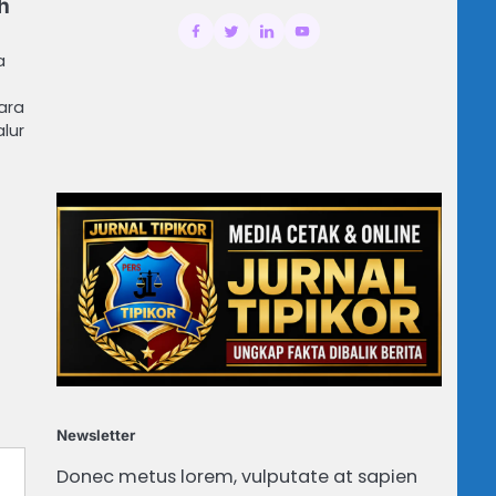
h
a
ara
lur
Newsletter
Donec metus lorem, vulputate at sapien