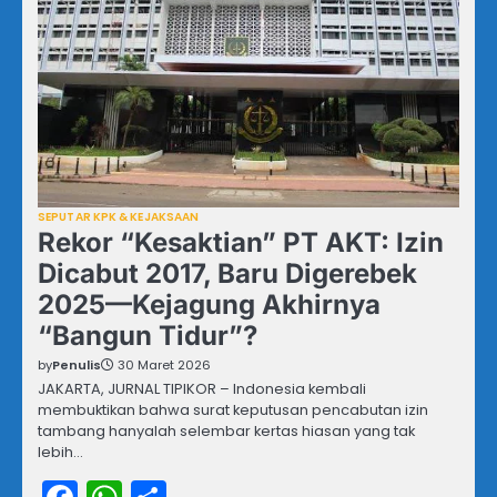
SEPUTAR KPK & KEJAKSAAN
Rekor “Kesaktian” PT AKT: Izin
Dicabut 2017, Baru Digerebek
2025—Kejagung Akhirnya
“Bangun Tidur”?
by
Penulis
30 Maret 2026
JAKARTA, JURNAL TIPIKOR – Indonesia kembali
membuktikan bahwa surat keputusan pencabutan izin
tambang hanyalah selembar kertas hiasan yang tak
lebih…