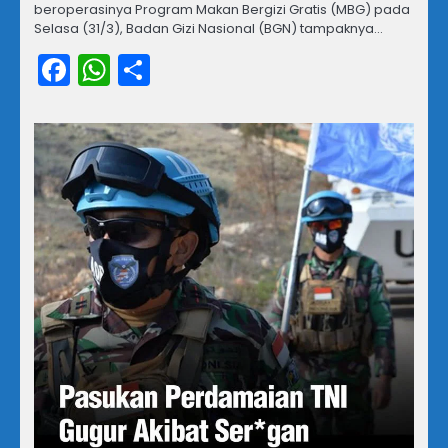
beroperasinya Program Makan Bergizi Gratis (MBG) pada
Selasa (31/3), Badan Gizi Nasional (BGN) tampaknya…
Facebook
WhatsApp
Share