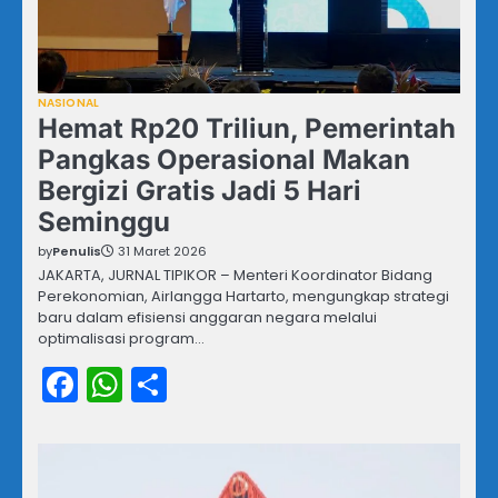
NASIONAL
Hemat Rp20 Triliun, Pemerintah
Pangkas Operasional Makan
Bergizi Gratis Jadi 5 Hari
Seminggu
by
Penulis
31 Maret 2026
JAKARTA, JURNAL TIPIKOR – Menteri Koordinator Bidang
Perekonomian, Airlangga Hartarto, mengungkap strategi
baru dalam efisiensi anggaran negara melalui
optimalisasi program…
Facebook
WhatsApp
Share