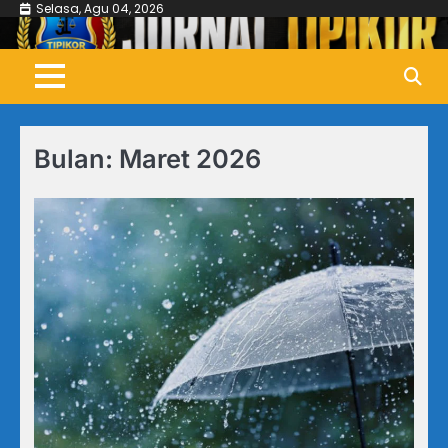
Skip
Selasa, Agu 04, 2026
to
content
Bulan:
Maret 2026