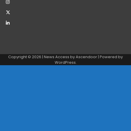
Copyright © 2026
| News Access by
Ascendoor
| Powered by
WordPress
.