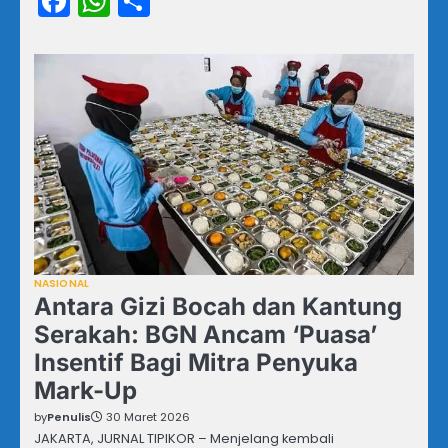
Facebook
WhatsApp
Share
NASIONAL
Antara Gizi Bocah dan Kantung
Serakah: BGN Ancam ‘Puasa’
Insentif Bagi Mitra Penyuka
Mark-Up
by
Penulis
30 Maret 2026
JAKARTA, JURNAL TIPIKOR – Menjelang kembali