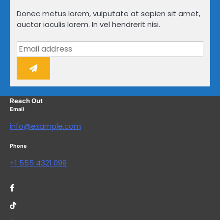
Donec metus lorem, vulputate at sapien sit amet,
auctor iaculis lorem. In vel hendrerit nisi.
Reach Out
Email
info@example.com
Phone
+1 555 4321 098