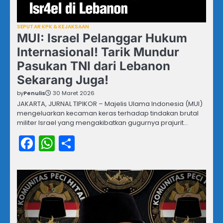
SEPUTAR KPK & KEJAKSAAN
MUI: Israel Pelanggar Hukum
Internasional! Tarik Mundur
Pasukan TNI dari Lebanon
Sekarang Juga!
by
Penulis
30 Maret 2026
JAKARTA, JURNAL TIPIKOR – Majelis Ulama Indonesia (MUI)
mengeluarkan kecaman keras terhadap tindakan brutal
militer Israel yang mengakibatkan gugurnya prajurit…
Facebook
WhatsApp
Share