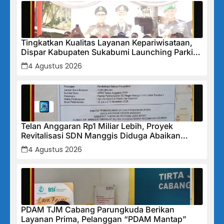
Tingkatkan Kualitas Layanan Kepariwisataan,
Dispar Kabupaten Sukabumi Launching Parkir
Wisata Someah
4 Agustus 2026
Telan Anggaran Rp1 Miliar Lebih, Proyek
Revitalisasi SDN Manggis Diduga Abaikan
SMKK dan Lemah Pengawasan, Nyawa Pekerja
4 Agustus 2026
Jadi Taruhan
PDAM TJM Cabang Parungkuda Berikan
Layanan Prima, Pelanggan “PDAM Mantap”