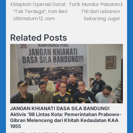
pos
Siapkan Operasi Darat
Tarik Mundur Pasukan
“Tak Terduga”, Iran Beri
TNI dari Lebanon
Ultimatum 12 Jam
Sekarang Juga!
Related Posts
JANGAN KHIANATI DASA SILA BANDUNG!
Aktivis ’98 Lintas Kota: Pemerintahan Prabowo-
Gibran Melenceng dari Khitah Kedaulatan KAA
1955