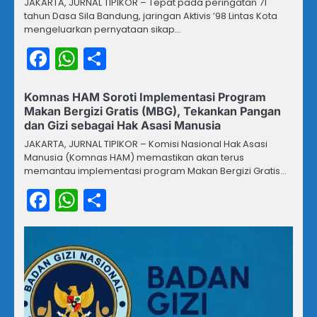
JAKARTA, JURNAL TIPIKOR – Tepat pada peringatan 71
tahun Dasa Sila Bandung, jaringan Aktivis ’98 Lintas Kota
mengeluarkan pernyataan sikap…
Facebook
WhatsApp
Share
Komnas HAM Soroti Implementasi Program
Makan Bergizi Gratis (MBG), Tekankan Pangan
dan Gizi sebagai Hak Asasi Manusia
JAKARTA, JURNAL TIPIKOR – Komisi Nasional Hak Asasi
Manusia (Komnas HAM) memastikan akan terus
memantau implementasi program Makan Bergizi Gratis…
Facebook
WhatsApp
Share