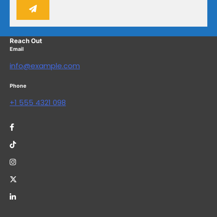
Reach Out
Email
info@example.com
Phone
+1 555 4321 098