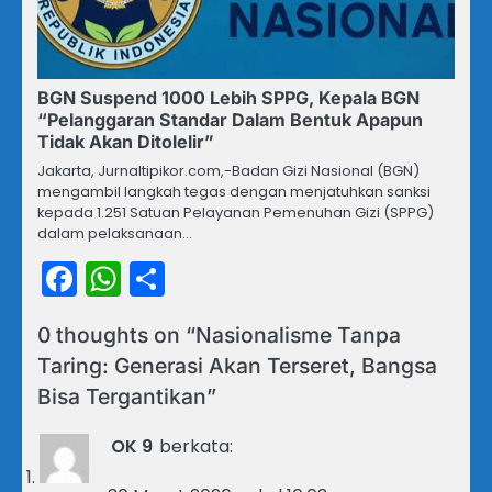
BGN Suspend 1000 Lebih SPPG, Kepala BGN
“Pelanggaran Standar Dalam Bentuk Apapun
Tidak Akan Ditolelir”
Jakarta, Jurnaltipikor.com,-Badan Gizi Nasional (BGN)
mengambil langkah tegas dengan menjatuhkan sanksi
kepada 1.251 Satuan Pelayanan Pemenuhan Gizi (SPPG)
dalam pelaksanaan…
Facebook
WhatsApp
Share
0 thoughts on “
Nasionalisme Tanpa
Taring: Generasi Akan Terseret, Bangsa
Bisa Tergantikan
”
OK 9
berkata: