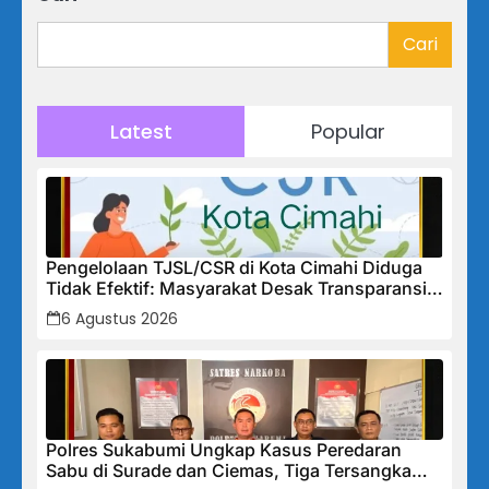
Cari
Latest
Popular
Pengelolaan TJSL/CSR di Kota Cimahi Diduga
Tidak Efektif: Masyarakat Desak Transparansi
Penuh dan Perbaikan Sistem
6 Agustus 2026
Polres Sukabumi Ungkap Kasus Peredaran
Sabu di Surade dan Ciemas, Tiga Tersangka