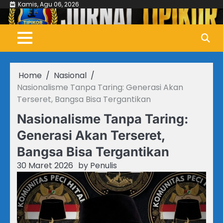
Skip
Kamis, Agu 06, 2026
to
content
Home
Nasional
Nasionalisme Tanpa Taring: Generasi Akan
Terseret, Bangsa Bisa Tergantikan
Nasionalisme Tanpa Taring:
Generasi Akan Terseret,
Bangsa Bisa Tergantikan
30 Maret 2026
by
Penulis