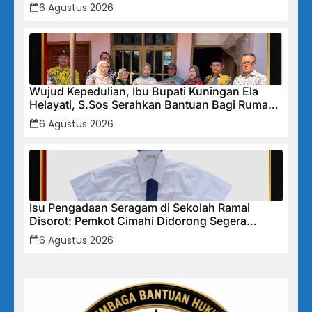
Diamankan
6 Agustus 2026
Wujud Kepedulian, Ibu Bupati Kuningan Ela
Helayati, S.Sos Serahkan Bantuan Bagi Rumah
Terdampak Bencana di Desa Karangkancana
6 Agustus 2026
Isu Pengadaan Seragam di Sekolah Ramai
Disorot: Pemkot Cimahi Didorong Segera
Lakukan Pembinaan dan Perbaikan Sistem
6 Agustus 2026
Secara Menyeluruh