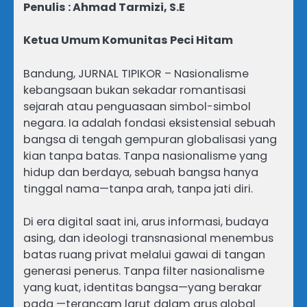
Penulis : Ahmad Tarmizi, S.E
Ketua Umum Komunitas Peci Hitam
Bandung, JURNAL TIPIKOR – Nasionalisme
kebangsaan bukan sekadar romantisasi
sejarah atau penguasaan simbol-simbol
negara. Ia adalah fondasi eksistensial sebuah
bangsa di tengah gempuran globalisasi yang
kian tanpa batas. Tanpa nasionalisme yang
hidup dan berdaya, sebuah bangsa hanya
tinggal nama—tanpa arah, tanpa jati diri.
Di era digital saat ini, arus informasi, budaya
asing, dan ideologi transnasional menembus
batas ruang privat melalui gawai di tangan
generasi penerus. Tanpa filter nasionalisme
yang kuat, identitas bangsa—yang berakar
pada —terancam larut dalam arus global