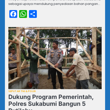
sebagai upaya mendukung penyediaan bahan pangan…
Facebook
WhatsApp
Share
SEPUTAR TNI & POLRI
Dukung Program Pemerintah,
Polres Sukabumi Bangun 5