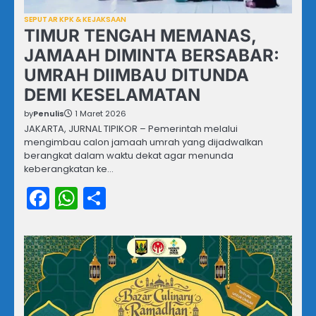
SEPUTAR KPK & KEJAKSAAN
TIMUR TENGAH MEMANAS,
JAMAAH DIMINTA BERSABAR:
UMRAH DIIMBAU DITUNDA
DEMI KESELAMATAN
by
Penulis
1 Maret 2026
JAKARTA, JURNAL TIPIKOR – Pemerintah melalui
mengimbau calon jamaah umrah yang dijadwalkan
berangkat dalam waktu dekat agar menunda
keberangkatan ke…
Facebook
WhatsApp
Share