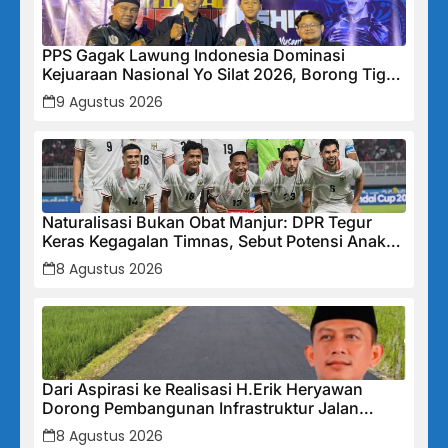
PPS Gagak Lawung Indonesia Dominasi
Kejuaraan Nasional Yo Silat 2026, Borong Tiga
Medali Emas
9 Agustus 2026
Naturalisasi Bukan Obat Manjur: DPR Tegur
Keras Kegagalan Timnas, Sebut Potensi Anak
Bangsa Terabaikan Demi “Jalan Pintas”
8 Agustus 2026
Dari Aspirasi ke Realisasi H.Erik Heryawan
Dorong Pembangunan Infrastruktur Jalan
Cikalong Bunder
8 Agustus 2026