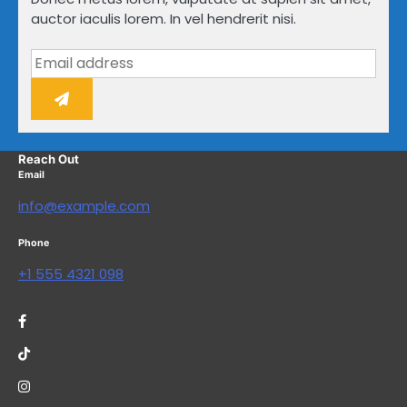
auctor iaculis lorem. In vel hendrerit nisi.
Reach Out
Email
info@example.com
Phone
+1 555 4321 098