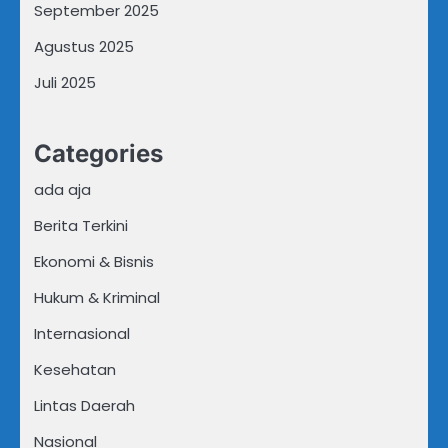
September 2025
Agustus 2025
Juli 2025
Categories
ada aja
Berita Terkini
Ekonomi & Bisnis
Hukum & Kriminal
Internasional
Kesehatan
Lintas Daerah
Nasional