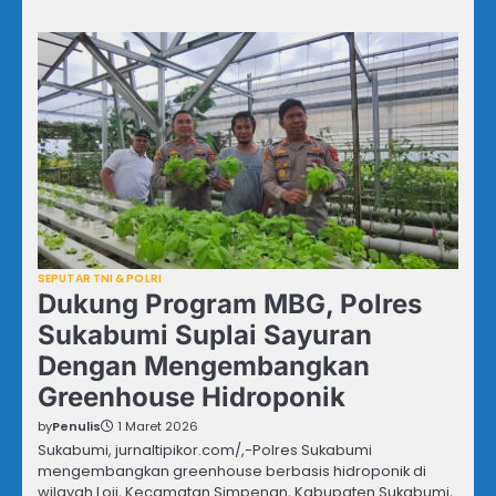
SEPUTAR TNI & POLRI
Dukung Program MBG, Polres
Sukabumi Suplai Sayuran
Dengan Mengembangkan
Greenhouse Hidroponik
by
Penulis
1 Maret 2026
Sukabumi, jurnaltipikor.com/,-Polres Sukabumi
mengembangkan greenhouse berbasis hidroponik di
wilayah Loji, Kecamatan Simpenan, Kabupaten Sukabumi,