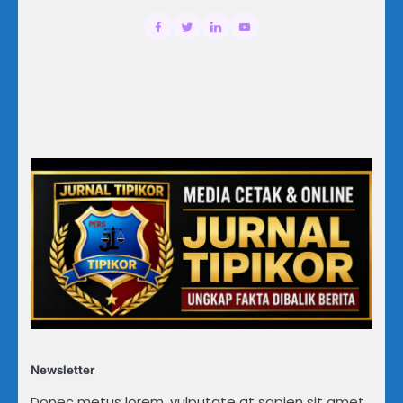
Newsletter
Donec metus lorem, vulputate at sapien sit amet,