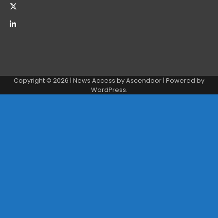
Copyright © 2026
| News Access by
Ascendoor
| Powered by
WordPress
.