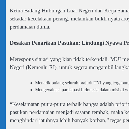
Ketua Bidang Hubungan Luar Negeri dan Kerja Sama 
sekadar kecelakaan perang, melainkan bukti nyata aro
perdamaian dunia.
Desakan Penarikan Pasukan: Lindungi Nyawa Pra
Merespons situasi yang kian tidak terkendali, MUI 
Negeri (Kemenlu RI), untuk segera mengambil langkah
Menarik pulang seluruh prajurit TNI yang tergab
Mengevaluasi partisipasi Indonesia dalam misi di 
“Keselamatan putra-putra terbaik bangsa adalah priori
pasukan perdamaian menjadi sasaran tembak, maka keh
menghindari jatuhnya lebih banyak korban,” tegas pe