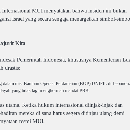
Internasional MUI menyatakan bahwa insiden ini bukan
gansi Israel yang secara sengaja menargetkan simbol-simbo
jurit Kita
mendesak Pemerintah Indonesia, khususnya Kementerian Lu
 drastis:
ung dalam misi Bantuan Operasi Perdamaian (BOP) UNIFIL di Lebanon.
wilayah yang tidak lagi menghormati mandat PBB.
tas utama. Ketika hukum internasional diinjak-injak dan
adiran mereka di sana harus segera ditinjau ulang demi
rnyataan resmi MUI.