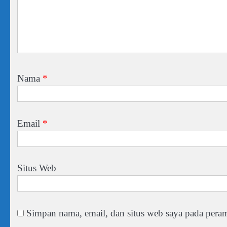
Nama
*
Email
*
Situs Web
Simpan nama, email, dan situs web saya pada peram