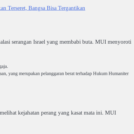
an Terseret, Bangsa Bisa Tergantikan
kalasi serangan Israel yang membabi buta. MUI menyoroti
aja.
an, yang merupakan pelanggaran berat terhadap Hukum Humaniter
lihat kejahatan perang yang kasat mata ini. MUI