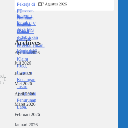
Dipertanyakan: Perusahaan Klaim Rugi,
7 Agustus 2026
Laporan Keuangan Justru Tunjukkan
Penurunan Laba.
Archives
Agustus 2026
Juli 2026
Juni 2026
gi
Up
Mei 2026
April 2026
Maret 2026
Februari 2026
Januari 2026