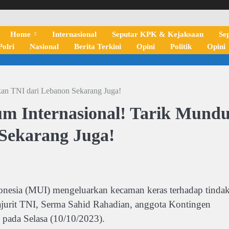
Home
Internasional
Seputar KPK & Kejaksaan
Se
olri
Nasional
Berita Terkini
Opini
Politik
Opini
kan TNI dari Lebanon Sekarang Juga!
um Internasional! Tarik Mund
Sekarang Juga!
sia (MUI) mengeluarkan kecaman keras terhadap tinda
rajurit TNI, Serma Sahid Rahadian, anggota Kontingen
pada Selasa (10/10/2023).