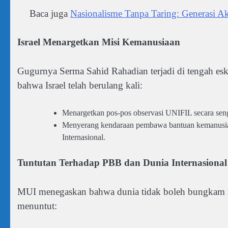
Baca juga
Nasionalisme Tanpa Taring: Generasi Ak
Israel Menargetkan Misi Kemanusiaan
Gugurnya Serma Sahid Rahadian terjadi di tengah es
bahwa Israel telah berulang kali:
Menargetkan pos-pos observasi UNIFIL secara seng
Menyerang kendaraan pembawa bantuan kemanusia
Internasional.
Tuntutan Terhadap PBB dan Dunia Internasional
MUI menegaskan bahwa dunia tidak boleh bungkam me
menuntut: