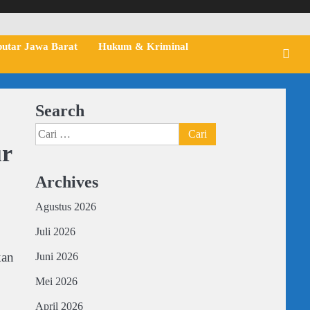
putar Jawa Barat
Hukum & Kriminal
Search
Cari
ur
untuk:
Archives
Agustus 2026
Juli 2026
kan
Juni 2026
Mei 2026
April 2026