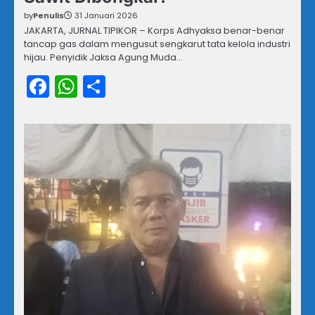
by
Penulis
31 Januari 2026
JAKARTA, JURNAL TIPIKOR – Korps Adhyaksa benar-benar
tancap gas dalam mengusut sengkarut tata kelola industri
hijau. Penyidik Jaksa Agung Muda…
Facebook
WhatsApp
Share