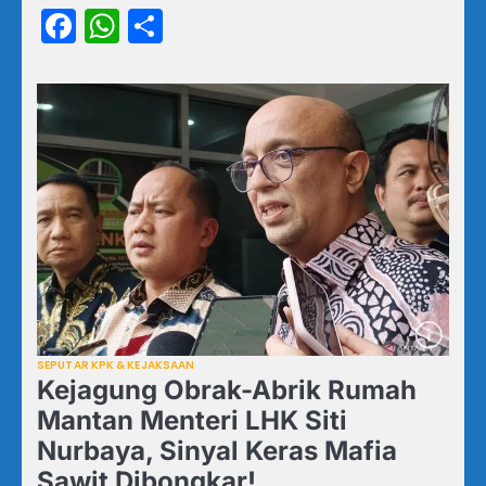
Facebook
WhatsApp
Share
SEPUTAR KPK & KEJAKSAAN
Kejagung Obrak-Abrik Rumah
Mantan Menteri LHK Siti
Nurbaya, Sinyal Keras Mafia
Sawit Dibongkar!