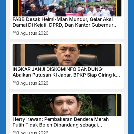
FABB Desak Helmi-Mian Mundur, Gelar Aksi
Damai Di Kejati, DPRD, Dan Kantor Gubernur
Bengkulu
3 Agustus 2026
INGKAR JANJI DISKOMINFO BANDUNG:
Abaikan Putusan KI Jabar, BPKP Siap Giring ke
Pengadilan Negeri untuk Eksekusi Paksa
3 Agustus 2026
Herry Irawan: Pembakaran Bendera Merah
Putih Tidak Boleh Dipandang sebagai
Perbuatan Biasa
3 Agustus 2026