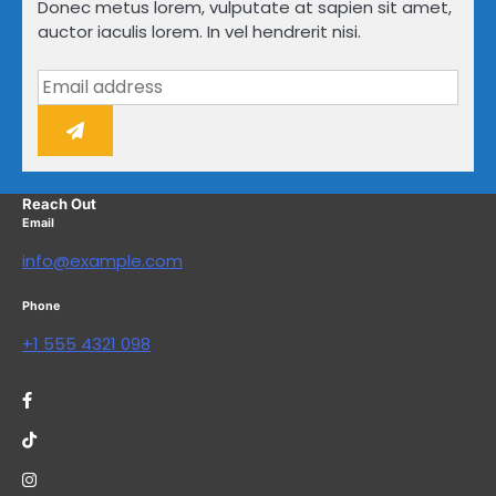
Donec metus lorem, vulputate at sapien sit amet,
auctor iaculis lorem. In vel hendrerit nisi.
Reach Out
Email
info@example.com
Phone
+1 555 4321 098