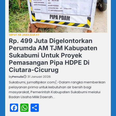
SEPUTAR JAWA BARAT
Rp. 499 Juta Digelontorkan
Perumda AM TJM Kabupaten
Sukabumi Untuk Proyek
Pemasangan Pipa HDPE Di
Ciutara-Cicurug
by
Penulis
31 Januari 2026
Sukabumi, jurnaltipikor.com/,-Dalam rangka memberikan
pelayanan prima untuk kebutuhan air bersih bagi
masyarakat, Pemerintah Kabupaten Sukabumi melalui
Badan Usaha Milik Daerah…
Facebook
WhatsApp
Share