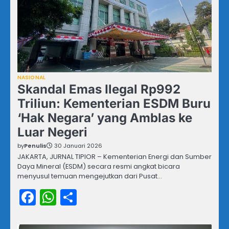
NASIONAL
Skandal Emas Ilegal Rp992
Triliun: Kementerian ESDM Buru
‘Hak Negara’ yang Amblas ke
Luar Negeri
by
Penulis
30 Januari 2026
JAKARTA, JURNAL TIPIOR – Kementerian Energi dan Sumber
Daya Mineral (ESDM) secara resmi angkat bicara
menyusul temuan mengejutkan dari Pusat…
Facebook
WhatsApp
Share