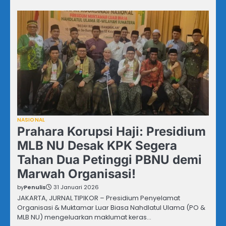
NASIONAL
Prahara Korupsi Haji: Presidium
MLB NU Desak KPK Segera
Tahan Dua Petinggi PBNU demi
Marwah Organisasi!
by
Penulis
31 Januari 2026
JAKARTA, JURNAL TIPIKOR – Presidium Penyelamat
Organisasi & Muktamar Luar Biasa Nahdlatul Ulama (PO &
MLB NU) mengeluarkan maklumat keras…