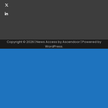
Copyright © 2026
| News Access by
Ascendoor
| Powered by
WordPress
.