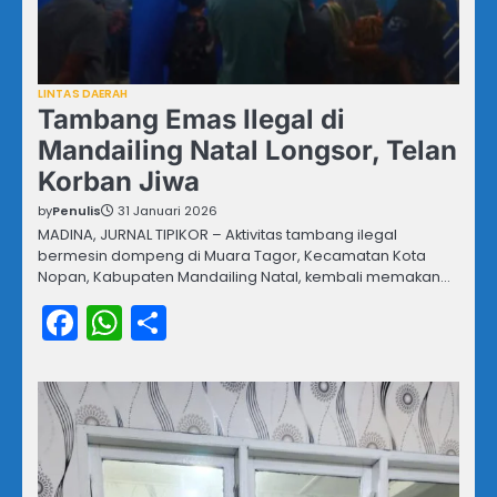
LINTAS DAERAH
Tambang Emas Ilegal di
Mandailing Natal Longsor, Telan
Korban Jiwa
by
Penulis
31 Januari 2026
MADINA, JURNAL TIPIKOR – Aktivitas tambang ilegal
bermesin dompeng di Muara Tagor, Kecamatan Kota
Nopan, Kabupaten Mandailing Natal, kembali memakan…
Facebook
WhatsApp
Share