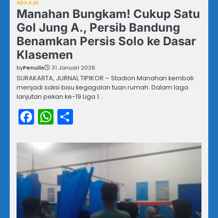
ADA AJA
Manahan Bungkam! Cukup Satu
Gol Jung A., Persib Bandung
Benamkan Persis Solo ke Dasar
Klasemen
by
Penulis
31 Januari 2026
SURAKARTA, JURNAL TIPIKOR – Stadion Manahan kembali
menjadi saksi bisu kegagalan tuan rumah. Dalam laga
lanjutan pekan ke-19 Liga 1…
Facebook
WhatsApp
Share