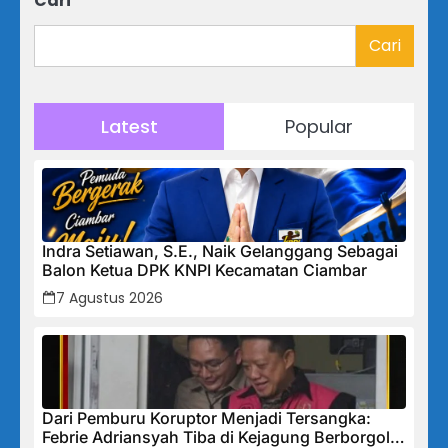
Cari
Cari
Latest
Popular
Indra Setiawan, S.E., Naik Gelanggang Sebagai
Balon Ketua DPK KNPI Kecamatan Ciambar
7 Agustus 2026
Dari Pemburu Koruptor Menjadi Tersangka:
Febrie Adriansyah Tiba di Kejagung Berborgol,