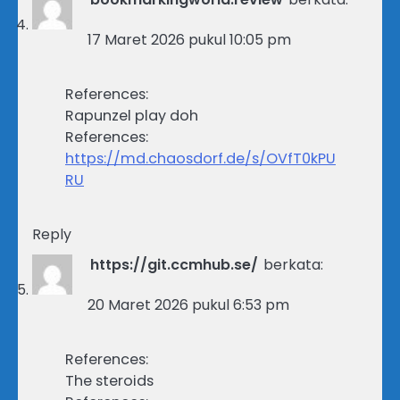
17 Maret 2026 pukul 10:05 pm
References:
Rapunzel play doh
References:
https://md.chaosdorf.de/s/OVfT0kPU
RU
Reply
https://git.ccmhub.se/
berkata:
20 Maret 2026 pukul 6:53 pm
References:
The steroids