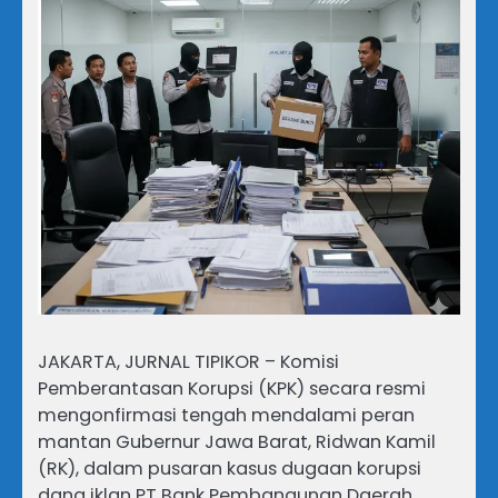
JAKARTA, JURNAL TIPIKOR – Komisi
Pemberantasan Korupsi (KPK) secara resmi
mengonfirmasi tengah mendalami peran
mantan Gubernur Jawa Barat, Ridwan Kamil
(RK), dalam pusaran kasus dugaan korupsi
dana iklan PT Bank Pembangunan Daerah