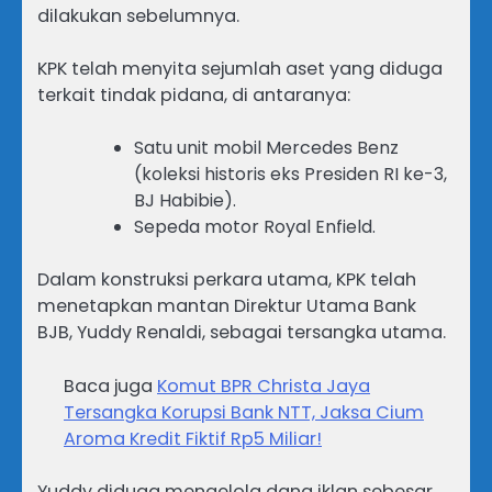
dilakukan sebelumnya.
KPK telah menyita sejumlah aset yang diduga
terkait tindak pidana, di antaranya:
Satu unit mobil Mercedes Benz
(koleksi historis eks Presiden RI ke-3,
BJ Habibie).
Sepeda motor Royal Enfield.
Dalam konstruksi perkara utama, KPK telah
menetapkan mantan Direktur Utama Bank
BJB, Yuddy Renaldi, sebagai tersangka utama.
Baca juga
Komut BPR Christa Jaya
Tersangka Korupsi Bank NTT, Jaksa Cium
Aroma Kredit Fiktif Rp5 Miliar!
Yuddy diduga mengelola dana iklan sebesar