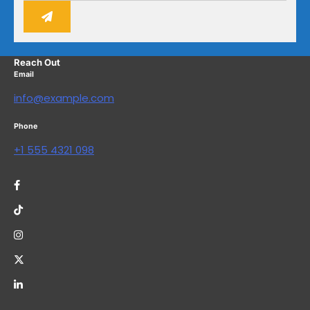
Reach Out
Email
info@example.com
Phone
+1 555 4321 098