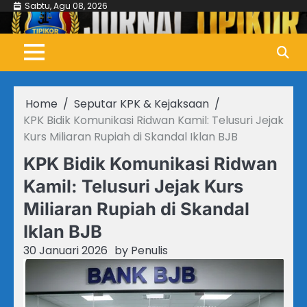
Skip
Sabtu, Agu 08, 2026
to
content
Home
Seputar KPK & Kejaksaan
KPK Bidik Komunikasi Ridwan Kamil: Telusuri Jejak
Kurs Miliaran Rupiah di Skandal Iklan BJB
KPK Bidik Komunikasi Ridwan
Kamil: Telusuri Jejak Kurs
Miliaran Rupiah di Skandal
Iklan BJB
30 Januari 2026
by
Penulis