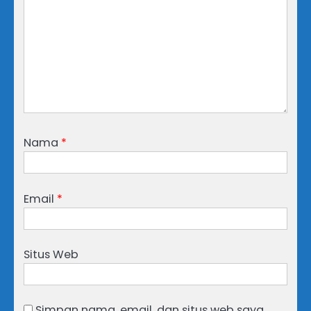
Nama
*
Email
*
Situs Web
Simpan nama, email, dan situs web saya