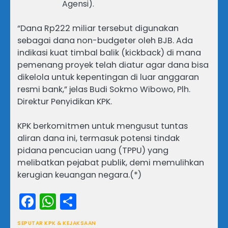
Agensi).
“Dana Rp222 miliar tersebut digunakan
sebagai dana non-budgeter oleh BJB. Ada
indikasi kuat timbal balik (kickback) di mana
pemenang proyek telah diatur agar dana bisa
dikelola untuk kepentingan di luar anggaran
resmi bank,” jelas Budi Sokmo Wibowo, Plh.
Direktur Penyidikan KPK.
KPK berkomitmen untuk mengusut tuntas
aliran dana ini, termasuk potensi tindak
pidana pencucian uang (TPPU) yang
melibatkan pejabat publik, demi memulihkan
kerugian keuangan negara.(*)
Facebook
WhatsApp
Share
SEPUTAR KPK & KEJAKSAAN