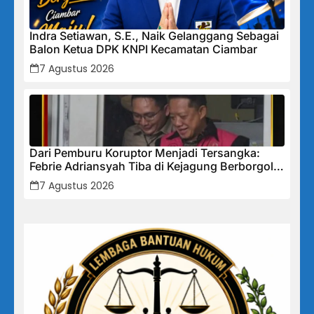
Indra Setiawan, S.E., Naik Gelanggang Sebagai
Balon Ketua DPK KNPI Kecamatan Ciambar
7 Agustus 2026
Dari Pemburu Koruptor Menjadi Tersangka:
Febrie Adriansyah Tiba di Kejagung Berborgol,
Bawa Map Biru dan Senyum Penuh Teka-teki
7 Agustus 2026