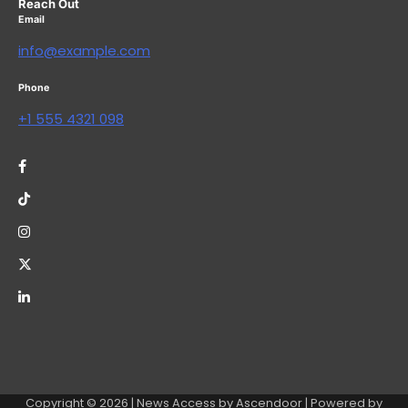
Reach Out
Email
info@example.com
Phone
+1 555 4321 098
Copyright © 2026
| News Access by
Ascendoor
| Powered by