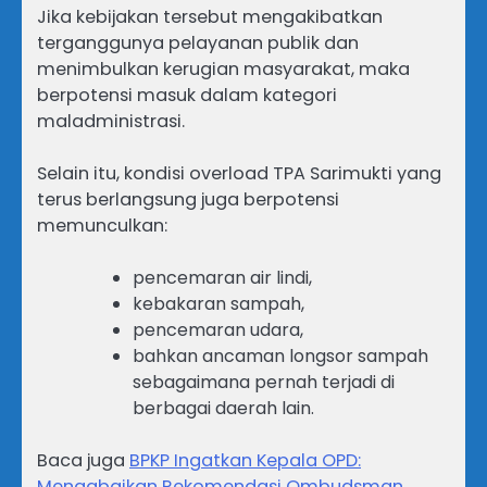
Jika kebijakan tersebut mengakibatkan
terganggunya pelayanan publik dan
menimbulkan kerugian masyarakat, maka
berpotensi masuk dalam kategori
maladministrasi.
Selain itu, kondisi overload TPA Sarimukti yang
terus berlangsung juga berpotensi
memunculkan:
pencemaran air lindi,
kebakaran sampah,
pencemaran udara,
bahkan ancaman longsor sampah
sebagaimana pernah terjadi di
berbagai daerah lain.
Baca juga
BPKP Ingatkan Kepala OPD:
Mengabaikan Rekomendasi Ombudsman