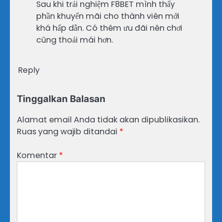
Sau khi trải nghiệm F8BET mình thấy
phần khuyến mãi cho thành viên mới
khá hấp dẫn. Có thêm ưu đãi nên chơi
cũng thoải mái hơn.
Reply
Tinggalkan Balasan
Alamat email Anda tidak akan dipublikasikan.
Ruas yang wajib ditandai
*
Komentar
*