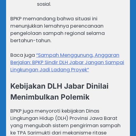
sosial.
BPKP memandang bahwa situasi ini
menunjukkan lemahnya perencanaan
pengelolaan sampah regional selama
bertahun-tahun.
Baca juga
“Sampah Menggunung, Anggaran
Berjalan: BPKP Sindir DLH Jabar Jangan Sampai
Lingkungan Jadi Ladang Proyek”
Kebijakan DLH Jabar Dinilai
Menimbulkan Polemik
BPKP juga menyoroti kebijakan Dinas
Lingkungan Hidup (DLH) Provinsi Jawa Barat
yang mengubah sistem pengiriman sampah
ke TPA Sarimukti dari mekanisme ritase