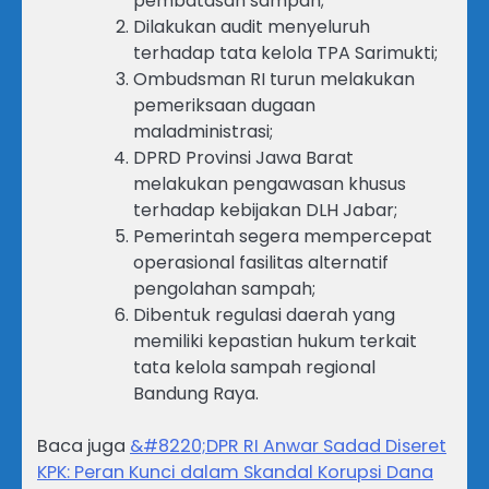
pembatasan sampah;
Dilakukan audit menyeluruh
terhadap tata kelola TPA Sarimukti;
Ombudsman RI turun melakukan
pemeriksaan dugaan
maladministrasi;
DPRD Provinsi Jawa Barat
melakukan pengawasan khusus
terhadap kebijakan DLH Jabar;
Pemerintah segera mempercepat
operasional fasilitas alternatif
pengolahan sampah;
Dibentuk regulasi daerah yang
memiliki kepastian hukum terkait
tata kelola sampah regional
Bandung Raya.
Baca juga
&#8220;DPR RI Anwar Sadad Diseret
KPK: Peran Kunci dalam Skandal Korupsi Dana