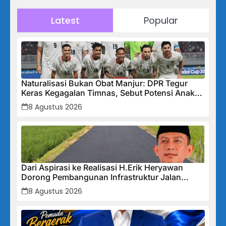
Latest
Popular
Naturalisasi Bukan Obat Manjur: DPR Tegur
Keras Kegagalan Timnas, Sebut Potensi Anak
Bangsa Terabaikan Demi “Jalan Pintas”
8 Agustus 2026
Dari Aspirasi ke Realisasi H.Erik Heryawan
Dorong Pembangunan Infrastruktur Jalan
Cikalong Bunder
8 Agustus 2026