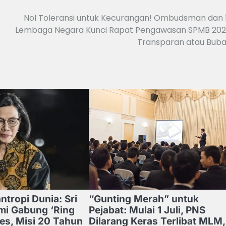
Nol Toleransi untuk Kecurangan! Ombudsman dan 
Lembaga Negara Kunci Rapat Pengawasan SPMB 202
Transparan atau Buba
ntropi Dunia: Sri
“Gunting Merah” untuk
mi Gabung ‘Ring
Pejabat: Mulai 1 Juli, PNS
tes, Misi 20 Tahun
Dilarang Keras Terlibat MLM,