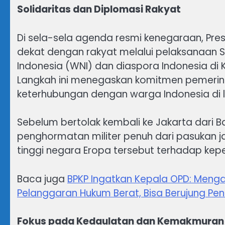
Solidaritas dan Diplomasi Rakyat
Di sela-sela agenda resmi kenegaraan, Pre
dekat dengan rakyat melalui pelaksanaan 
Indonesia (WNI) dan diaspora Indonesia di K
Langkah ini menegaskan komitmen pemerint
keterhubungan dengan warga Indonesia di l
Sebelum bertolak kembali ke Jakarta dari 
penghormatan militer penuh dari pasukan j
tinggi negara Eropa tersebut terhadap kep
Baca juga
BPKP Ingatkan Kepala OPD: Men
Pelanggaran Hukum Berat, Bisa Berujung P
Fokus pada Kedaulatan dan Kemakmuran