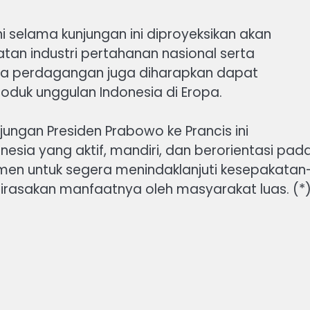
selama kunjungan ini diproyeksikan akan
an industri pertahanan nasional serta
sama perdagangan juga diharapkan dapat
duk unggulan Indonesia di Eropa.
ungan Presiden Prabowo ke Prancis ini
esia yang aktif, mandiri, dan berorientasi pad
men untuk segera menindaklanjuti kesepakatan
irasakan manfaatnya oleh masyarakat luas. (*