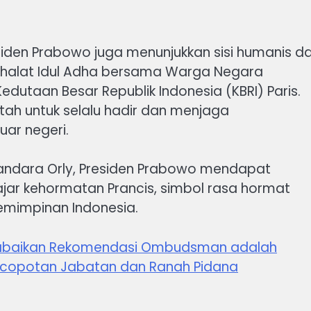
siden Prabowo juga menunjukkan sisi humanis d
Shalat Idul Adha bersama Warga Negara
edutaan Besar Republik Indonesia (KBRI) Paris.
ah untuk selalu hadir dan menjaga
uar negeri.
Bandara Orly, Presiden Prabowo mendapat
ajar kehormatan Prancis, simbol rasa hormat
emimpinan Indonesia.
gabaikan Rekomendasi Ombudsman adalah
encopotan Jabatan dan Ranah Pidana