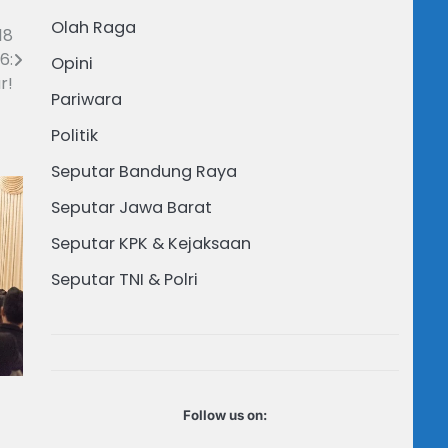
Olah Raga
18
6:
Opini
r!
Pariwara
Politik
Seputar Bandung Raya
Seputar Jawa Barat
Seputar KPK & Kejaksaan
Seputar TNI & Polri
Follow us on: