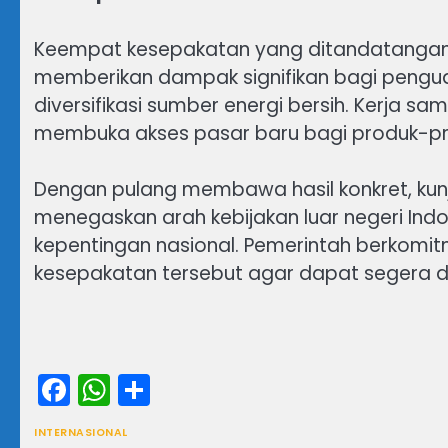
Keempat kesepakatan yang ditandatangani 
memberikan dampak signifikan bagi penguat
diversifikasi sumber energi bersih. Kerja 
membuka akses pasar baru bagi produk-pro
Dengan pulang membawa hasil konkret, kunj
menegaskan arah kebijakan luar negeri Indon
kepentingan nasional. Pemerintah berkomit
kesepakatan tersebut agar dapat segera d
Facebook
WhatsApp
Share
INTERNASIONAL