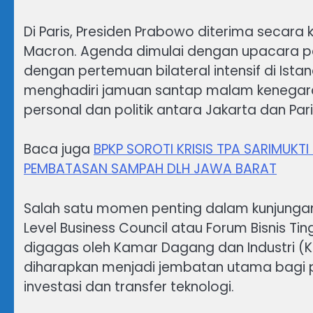
Di Paris, Presiden Prabowo diterima secara
Macron. Agenda dimulai dengan upacara pen
dengan pertemuan bilateral intensif di Ist
menghadiri jamuan santap malam kenegaraa
personal dan politik antara Jakarta dan Pari
Baca juga
BPKP SOROTI KRISIS TPA SARIMUK
PEMBATASAN SAMPAH DLH JAWA BARAT
Salah satu momen penting dalam kunjungan 
Level Business Council atau Forum Bisnis Ting
digagas oleh Kamar Dagang dan Industri (Ka
diharapkan menjadi jembatan utama bagi 
investasi dan transfer teknologi.