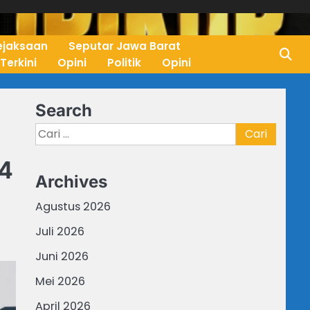
ejaksaan
Seputar Jawa Barat
 Terkini
Opini
Politik
Opini
Search
Cari
untuk:
 4
Archives
n
Agustus 2026
Juli 2026
Juni 2026
Mei 2026
April 2026