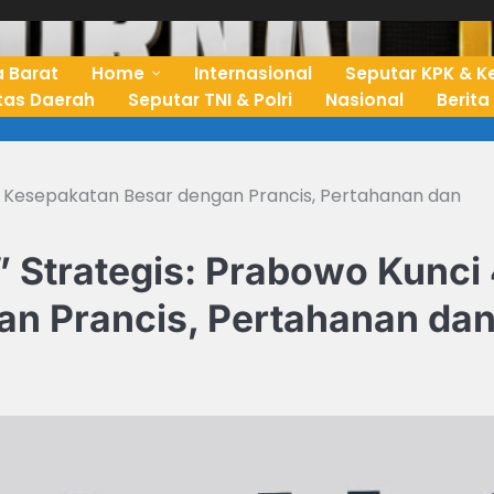
 Barat
Home
Internasional
Seputar KPK & K
ntas Daerah
Seputar TNI & Polri
Nasional
Berita
4 Kesepakatan Besar dengan Prancis, Pertahanan dan
 Strategis: Prabowo Kunci
n Prancis, Pertahanan da