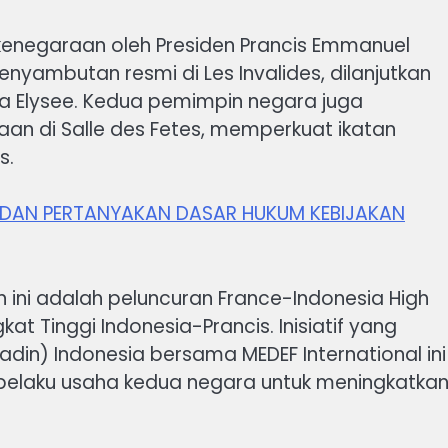
 kenegaraan oleh Presiden Prancis Emmanuel
yambutan resmi di Les Invalides, dilanjutkan
ana Elysee. Kedua pemimpin negara juga
n di Salle des Fetes, memperkuat ikatan
s.
TI DAN PERTANYAKAN DASAR HUKUM KEBIJAKAN
ini adalah peluncuran France-Indonesia High
kat Tinggi Indonesia-Prancis. Inisiatif yang
din) Indonesia bersama MEDEF International ini
pelaku usaha kedua negara untuk meningkatka