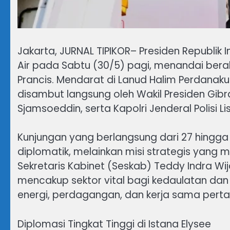
Jakarta, JURNAL TIPIKOR– Presiden Republik 
Air pada Sabtu (30/5) pagi, menandai bera
Prancis. Mendarat di Lanud Halim Perdanakus
disambut langsung oleh Wakil Presiden Gibr
Sjamsoeddin, serta Kapolri Jenderal Polisi Li
Kunjungan yang berlangsung dari 27 hingga 
diplomatik, melainkan misi strategis yang
Sekretaris Kabinet (Seskab) Teddy Indra 
mencakup sektor vital bagi kedaulatan dan
energi, perdagangan, dan kerja sama pert
Diplomasi Tingkat Tinggi di Istana Elysee