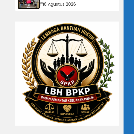
Ciemas, Tiga Tersangka
6 Agustus 2026
Diamankan
n