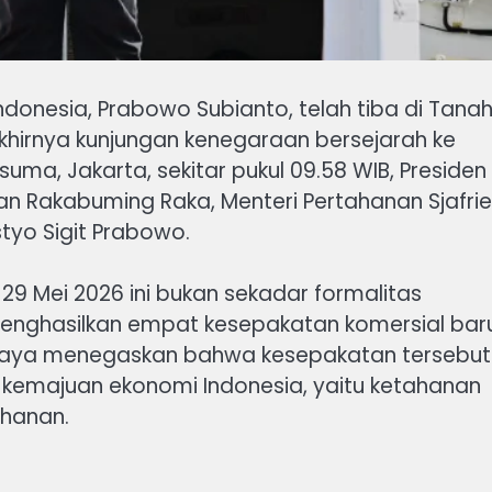
Indonesia, Prabowo Subianto, telah tiba di Tana
khirnya kunjungan kenegaraan bersejarah ke
uma, Jakarta, sekitar pukul 09.58 WIB, Presiden
an Rakabuming Raka, Menteri Pertahanan Sjafrie
styo Sigit Prabowo.
29 Mei 2026 ini bukan sekadar formalitas
 menghasilkan empat kesepakatan komersial bar
Wijaya menegaskan bahwa kesepakatan tersebut
 kemajuan ekonomi Indonesia, yaitu ketahanan
ahanan.