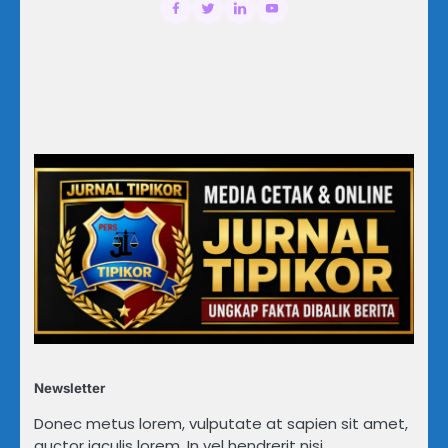
Newsletter
Donec metus lorem, vulputate at sapien sit amet,
auctor iaculis lorem. In vel hendrerit nisi.