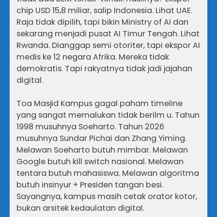
chip USD 15,8 miliar, salip Indonesia. Lihat UAE.
Raja tidak dipilih, tapi bikin Ministry of AI dan
sekarang menjadi pusat AI Timur Tengah. Lihat
Rwanda. Dianggap semi otoriter, tapi ekspor AI
medis ke 12 negara Afrika. Mereka tidak
demokratis. Tapi rakyatnya tidak jadi jajahan
digital.
Toa Masjid Kampus gagal paham timeline
yang sangat memalukan tidak berilm u. Tahun
1998 musuhnya Soeharto. Tahun 2026
musuhnya Sundar Pichai dan Zhang Yiming.
Melawan Soeharto butuh mimbar. Melawan
Google butuh kill switch nasional. Melawan
tentara butuh mahasiswa. Melawan algoritma
butuh insinyur + Presiden tangan besi.
Sayangnya, kampus masih cetak orator kotor,
bukan arsitek kedaulatan digital.