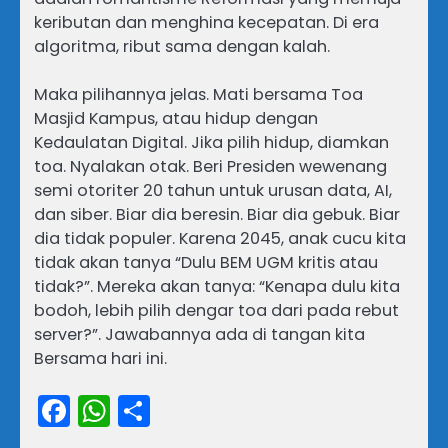
keributan dan menghina kecepatan. Di era
algoritma, ribut sama dengan kalah.
Maka pilihannya jelas. Mati bersama Toa
Masjid Kampus, atau hidup dengan
Kedaulatan Digital. Jika pilih hidup, diamkan
toa. Nyalakan otak. Beri Presiden wewenang
semi otoriter 20 tahun untuk urusan data, AI,
dan siber. Biar dia beresin. Biar dia gebuk. Biar
dia tidak populer. Karena 2045, anak cucu kita
tidak akan tanya “Dulu BEM UGM kritis atau
tidak?”. Mereka akan tanya: “Kenapa dulu kita
bodoh, lebih pilih dengar toa dari pada rebut
server?”. Jawabannya ada di tangan kita
Bersama hari ini.
Facebook
WhatsApp
Share