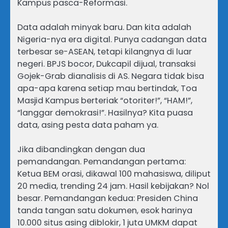
Kampus pasca-Reformasi.
Data adalah minyak baru. Dan kita adalah
Nigeria-nya era digital. Punya cadangan data
terbesar se-ASEAN, tetapi kilangnya di luar
negeri. BPJS bocor, Dukcapil dijual, transaksi
Gojek-Grab dianalisis di AS. Negara tidak bisa
apa-apa karena setiap mau bertindak, Toa
Masjid Kampus berteriak “otoriter!”, “HAM!”,
“langgar demokrasi!”. Hasilnya? Kita puasa
data, asing pesta data paham ya.
Jika dibandingkan dengan dua
pemandangan. Pemandangan pertama:
Ketua BEM orasi, dikawal 100 mahasiswa, diliput
20 media, trending 24 jam. Hasil kebijakan? Nol
besar. Pemandangan kedua: Presiden China
tanda tangan satu dokumen, esok harinya
10.000 situs asing diblokir, 1 juta UMKM dapat