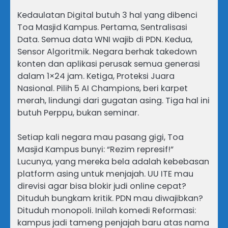
Kedaulatan Digital butuh 3 hal yang dibenci
Toa Masjid Kampus. Pertama, Sentralisasi
Data. Semua data WNI wajib di PDN. Kedua,
Sensor Algoritmik. Negara berhak takedown
konten dan aplikasi perusak semua generasi
dalam 1×24 jam. Ketiga, Proteksi Juara
Nasional. Pilih 5 AI Champions, beri karpet
merah, lindungi dari gugatan asing. Tiga hal ini
butuh Perppu, bukan seminar.
Setiap kali negara mau pasang gigi, Toa
Masjid Kampus bunyi: “Rezim represif!”
Lucunya, yang mereka bela adalah kebebasan
platform asing untuk menjajah. UU ITE mau
direvisi agar bisa blokir judi online cepat?
Dituduh bungkam kritik. PDN mau diwajibkan?
Dituduh monopoli. Inilah komedi Reformasi:
kampus jadi tameng penjajah baru atas nama