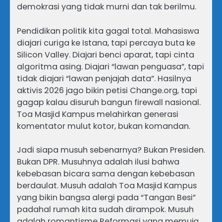
demokrasi yang tidak murni dan tak berilmu.
Pendidikan politik kita gagal total. Mahasiswa
diajari curiga ke Istana, tapi percaya buta ke
Silicon Valley. Diajari benci aparat, tapi cinta
algoritma asing. Diajari “lawan penguasa”, tapi
tidak diajari “lawan penjajah data”. Hasilnya
aktivis 2026 jago bikin petisi Change.org, tapi
gagap kalau disuruh bangun firewall nasional.
Toa Masjid Kampus melahirkan generasi
komentator mulut kotor, bukan komandan.
Jadi siapa musuh sebenarnya? Bukan Presiden.
Bukan DPR. Musuhnya adalah ilusi bahwa
kebebasan bicara sama dengan kebebasan
berdaulat. Musuh adalah Toa Masjid Kampus
yang bikin bangsa alergi pada “Tangan Besi”
padahal rumah kita sudah dirampok. Musuh
adalah romantisme Reformasi yang memuja