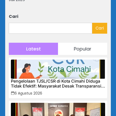
Cari
Cari
Latest
Popular
Pengelolaan TJSL/CSR di Kota Cimahi Diduga
Tidak Efektif: Masyarakat Desak Transparansi
Penuh dan Perbaikan Sistem
6 Agustus 2026