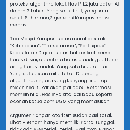
proteksi algoritma lokal. Hasil? 1,2 juta paten AI
dalam 3 tahun. Yang satu ribut, yang satu
rebut. Pilih mana,? generasi Kampus harus
cerdas.
Toa Masjid Kampus jualan moral abstrak:
“Kebebasan”, “Transparansi”, “Partisipasi”.
Kedaulatan Digital jualan hal konkret: server
harus di sini, algoritma harus diaudit, platform
asing harus tunduk. Yang satu bicara nilai.
Yang satu bicara nilai tukar. Di perang
algoritma, negara yang kenyang nilai tapi
miskin nilai tukar akan jadi babu. Reformasi
memilih nilai. Hasilnya kita jadi babu seperti
ocehan ketua bem UGM yang memalukan.
Argumen “jangan otoriter” sudah basi total.
Lihat Vietnam hanya memiliki Partai tunggal,
tidak ada BEM teriak-teriak. Hasilnya? Ekspor