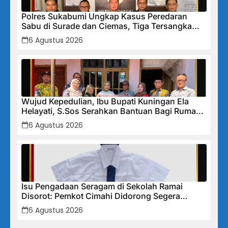
Polres Sukabumi Ungkap Kasus Peredaran
Sabu di Surade dan Ciemas, Tiga Tersangka
Diamankan
6 Agustus 2026
Wujud Kepedulian, Ibu Bupati Kuningan Ela
Helayati, S.Sos Serahkan Bantuan Bagi Rumah
Terdampak Bencana di Desa Karangkancana
6 Agustus 2026
Isu Pengadaan Seragam di Sekolah Ramai
Disorot: Pemkot Cimahi Didorong Segera
Lakukan Pembinaan dan Perbaikan Sistem
6 Agustus 2026
Secara Menyeluruh