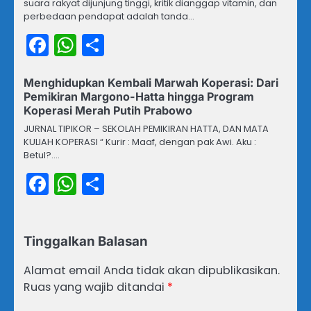
suara rakyat dijunjung tinggi, kritik dianggap vitamin, dan
perbedaan pendapat adalah tanda…
Facebook
WhatsApp
Share
Menghidupkan Kembali Marwah Koperasi: Dari
Pemikiran Margono-Hatta hingga Program
Koperasi Merah Putih Prabowo
JURNAL TIPIKOR – SEKOLAH PEMIKIRAN HATTA, DAN MATA
KULIAH KOPERASI “ Kurir : Maaf, dengan pak Awi. Aku :
Betul?.…
Facebook
WhatsApp
Share
Tinggalkan Balasan
Alamat email Anda tidak akan dipublikasikan.
Ruas yang wajib ditandai
*