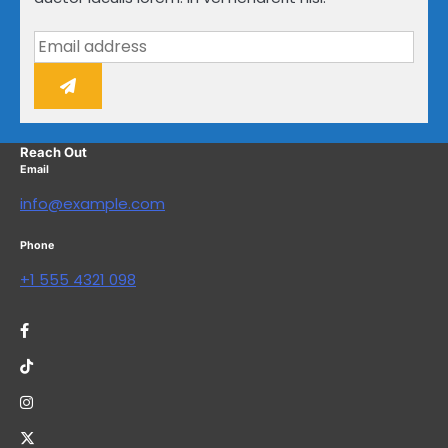
Reach Out
Email
info@example.com
Phone
+1 555 4321 098