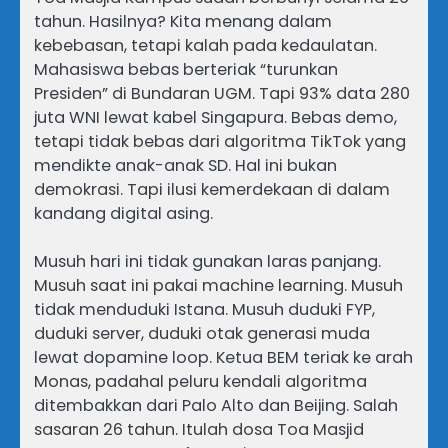
tahun. Hasilnya? Kita menang dalam
kebebasan, tetapi kalah pada kedaulatan.
Mahasiswa bebas berteriak “turunkan
Presiden” di Bundaran UGM. Tapi 93% data 280
juta WNI lewat kabel Singapura. Bebas demo,
tetapi tidak bebas dari algoritma TikTok yang
mendikte anak-anak SD. Hal ini bukan
demokrasi. Tapi ilusi kemerdekaan di dalam
kandang digital asing.
Musuh hari ini tidak gunakan laras panjang.
Musuh saat ini pakai machine learning. Musuh
tidak menduduki Istana. Musuh duduki FYP,
duduki server, duduki otak generasi muda
lewat dopamine loop. Ketua BEM teriak ke arah
Monas, padahal peluru kendali algoritma
ditembakkan dari Palo Alto dan Beijing. Salah
sasaran 26 tahun. Itulah dosa Toa Masjid