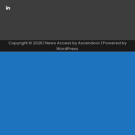
Copyright © 2026
| News Access by
Ascendoor
| Powered by
WordPress
.