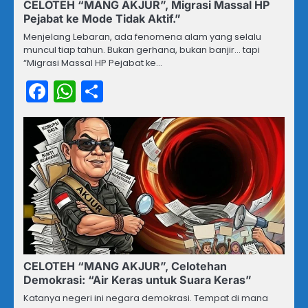
CELOTEH “MANG AKJUR”, Migrasi Massal HP
Pejabat ke Mode Tidak Aktif.”
Menjelang Lebaran, ada fenomena alam yang selalu
muncul tiap tahun. Bukan gerhana, bukan banjir… tapi
“Migrasi Massal HP Pejabat ke…
Facebook
WhatsApp
Share
CELOTEH “MANG AKJUR”, Celotehan
Demokrasi: “Air Keras untuk Suara Keras”
Katanya negeri ini negara demokrasi. Tempat di mana