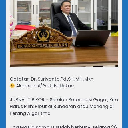
Catatan Dr. Suriyanto.Pd.,SH.,MH.,Mkn
Akademisi/Praktisi Hukum
JURNAL TIPIKOR – Setelah Reformasi Gagal, Kita
Harus Pilih: Ribut di Bundaran atau Menang di
Perang Algoritma
Toa Masjid Kampus sudah berbunyi selama 26