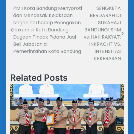
PMII Kota Bandung Menyoroti
SENGKETA
Navigasi
dan Mendesak Kejaksaan
BERDARAH DI
pos
Negeri Terhadap Penegakan
SUKAHAJI
Hukum di Kota Bandung
BANDUNG! SHM
Dugaan Tindak Pidana Jual
vs. HAK RAKYAT:
Beli Jabatan di
INKRACHT VS.
Pemerintahan Kota Bandung
INTENSITAS
KEKERASAN
Related Posts