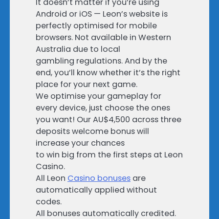
It doesn’t matter if you’re using
Android or iOS — Leon’s website is
perfectly optimised for mobile
browsers. Not available in Western
Australia due to local
gambling regulations. And by the
end, you’ll know whether it’s the right
place for your next game.
We optimise your gameplay for
every device, just choose the ones
you want! Our AU$4,500 across three
deposits welcome bonus will
increase your chances
to win big from the first steps at Leon
Casino.
All Leon
Casino bonuses
are
automatically applied without
codes.
All bonuses automatically credited.