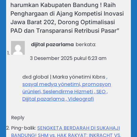
harumkan Kabupaten Bandung ! Raih
Penghargaan di Ajang Kompetisi Inovasi
Jawa Barat 202, Dorong Optimalisasi
PAD dan Transparansi Retribusi Pasar
”
dijital pazarlama
berkata:
3 Desember 2025 pukul 6:23 am
dxd global | Marka yönetimi Kıbrıs
,
sosyal medya yönetimi, promosyon
ürünleri, Seslendirme Hizmeti , SEO ,
Dijital pazarlama , Videografi
Reply
Ping-balik:
SENGKETA BERDARAH DI SUKAHAJI
BANDUNG! SHM vs. HAK RAKYAT: INKRACHT VS.