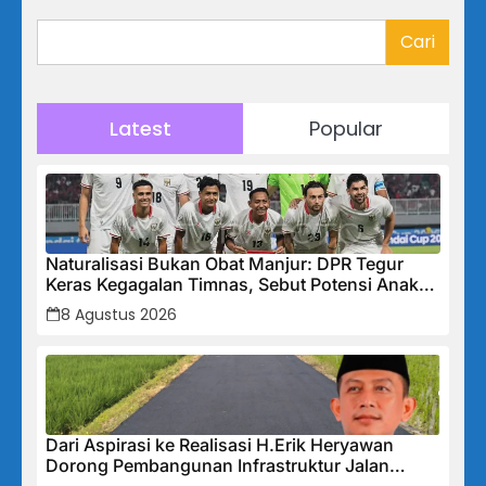
Cari
Latest
Popular
Naturalisasi Bukan Obat Manjur: DPR Tegur
Keras Kegagalan Timnas, Sebut Potensi Anak
Bangsa Terabaikan Demi “Jalan Pintas”
8 Agustus 2026
Dari Aspirasi ke Realisasi H.Erik Heryawan
Dorong Pembangunan Infrastruktur Jalan