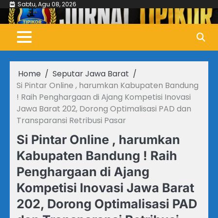
Skip
Sabtu, Agu 08, 2026
to
content
Home
Seputar Jawa Barat
Si Pintar Online , harumkan Kabupaten Bandung
! Raih Penghargaan di Ajang Kompetisi Inovasi
Jawa Barat 202, Dorong Optimalisasi PAD dan
Transparansi Retribusi Pasar
Si Pintar Online , harumkan
Kabupaten Bandung ! Raih
Penghargaan di Ajang
Kompetisi Inovasi Jawa Barat
202, Dorong Optimalisasi PAD