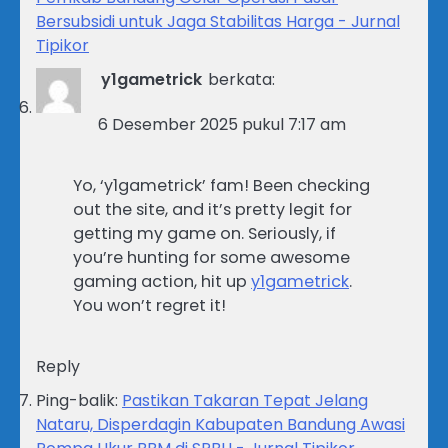
Bersubsidi untuk Jaga Stabilitas Harga - Jurnal
Tipikor
y1gametrick
berkata:
6 Desember 2025 pukul 7:17 am
Yo, ‘y1gametrick’ fam! Been checking
out the site, and it’s pretty legit for
getting my game on. Seriously, if
you’re hunting for some awesome
gaming action, hit up
y1gametrick
.
You won’t regret it!
Reply
Ping-balik:
Pastikan Takaran Tepat Jelang
Nataru, Disperdagin Kabupaten Bandung Awasi