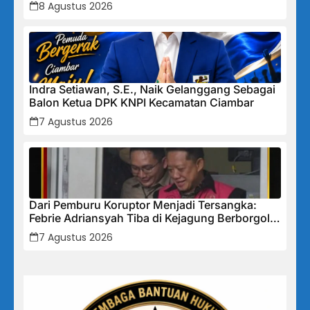
Cikalong Bunder
8 Agustus 2026
Indra Setiawan, S.E., Naik Gelanggang Sebagai
Balon Ketua DPK KNPI Kecamatan Ciambar
7 Agustus 2026
Dari Pemburu Koruptor Menjadi Tersangka:
Febrie Adriansyah Tiba di Kejagung Berborgol,
Bawa Map Biru dan Senyum Penuh Teka-teki
7 Agustus 2026