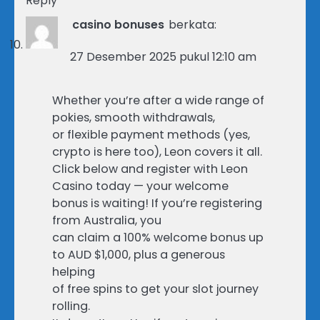
Reply
casino bonuses
berkata:
27 Desember 2025 pukul 12:10 am
Whether you’re after a wide range of
pokies, smooth withdrawals,
or flexible payment methods (yes,
crypto is here too), Leon covers it all.
Click below and register with Leon
Casino today — your welcome
bonus is waiting! If you’re registering
from Australia, you
can claim a 100% welcome bonus up
to AUD $1,000, plus a generous
helping
of free spins to get your slot journey
rolling.