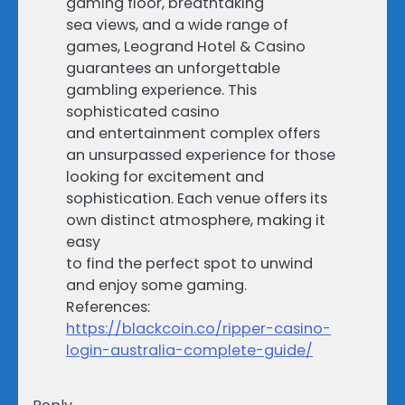
gaming floor, breathtaking
sea views, and a wide range of
games, Leogrand Hotel & Casino
guarantees an unforgettable
gambling experience. This
sophisticated casino
and entertainment complex offers
an unsurpassed experience for those
looking for excitement and
sophistication. Each venue offers its
own distinct atmosphere, making it
easy
to find the perfect spot to unwind
and enjoy some gaming.
References:
https://blackcoin.co/ripper-casino-
login-australia-complete-guide/