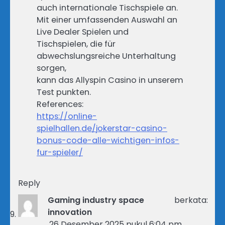
auch internationale Tischspiele an.
Mit einer umfassenden Auswahl an
Live Dealer Spielen und
Tischspielen, die für
abwechslungsreiche Unterhaltung
sorgen,
kann das Allyspin Casino in unserem
Test punkten.
References:
https://online-
spielhallen.de/jokerstar-casino-
bonus-code-alle-wichtigen-infos-
fur-spieler/
Reply
Gaming industry space
berkata:
innovation
26 Desember 2025 pukul 6:04 pm