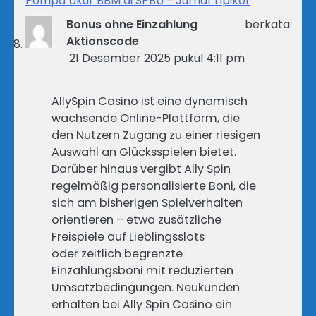
Pompa Ukur BBM di SPBU - Jurnal Tipikor
Bonus ohne Einzahlung
berkata:
Aktionscode
21 Desember 2025 pukul 4:11 pm
AllySpin Casino ist eine dynamisch
wachsende Online-Plattform, die
den Nutzern Zugang zu einer riesigen
Auswahl an Glücksspielen bietet.
Darüber hinaus vergibt Ally Spin
regelmäßig personalisierte Boni, die
sich am bisherigen Spielverhalten
orientieren – etwa zusätzliche
Freispiele auf Lieblingsslots
oder zeitlich begrenzte
Einzahlungsboni mit reduzierten
Umsatzbedingungen. Neukunden
erhalten bei Ally Spin Casino ein