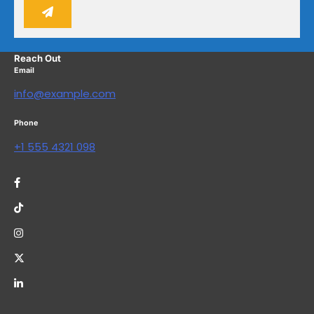
Reach Out
Email
info@example.com
Phone
+1 555 4321 098