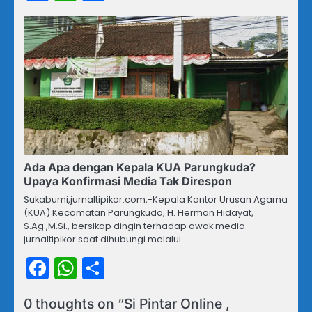
Ada Apa dengan Kepala KUA Parungkuda?
Upaya Konfirmasi Media Tak Direspon
Sukabumi,jurnaltipikor.com,-Kepala Kantor Urusan Agama
(KUA) Kecamatan Parungkuda, H. Herman Hidayat,
S.Ag.,M.Si., bersikap dingin terhadap awak media
jurnaltipikor saat dihubungi melalui…
Facebook
WhatsApp
Share
0 thoughts on “
Si Pintar Online ,