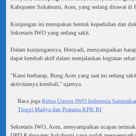
Kabupaten Sukabumi, Aom, yang sedang dirawat di 
Kunjungan ini merupakan bentuk kepedulian dan d
Sekretaris IWO yang sedang sakit.
Dalam kunjungannya, Heriyadi, menyampaikan harapa
dapat kembali aktif dalam menjalankan kegiatan sehari
"Kami berharap, Bung Aom yang saat ini sedang saki
aktivitasnya kembali," ujarnya.
Baca juga
Ketua Umum IWO Indonesia Sampaikan U
Tinggi Madya dan Pratama KPK RI
Sekretaris IWO, Aom, menyampaikan ucapan terimaka
DPD Kabupaten Sukabumi yang sudah menyempatka