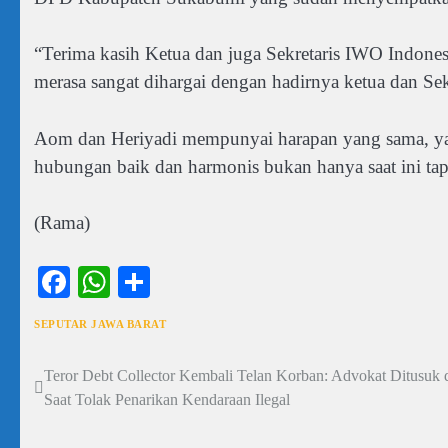
“Terima kasih Ketua dan juga Sekretaris IWO Indo
merasa sangat dihargai dengan hadirnya ketua dan S
Aom dan Heriyadi mempunyai harapan yang sama, yai
hubungan baik dan harmonis bukan hanya saat ini tap
(Rama)
Facebook
WhatsApp
Share
SEPUTAR JAWA BARAT
Teror Debt Collector Kembali Telan Korban: Advokat Ditusuk 
Navigasi
Saat Tolak Penarikan Kendaraan Ilegal
pos