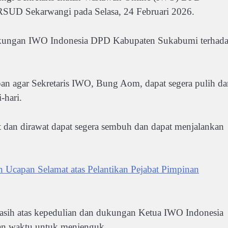
RSUD Sekarwangi pada Selasa, 24 Februari 2026.
ukungan IWO Indonesia DPD Kabupaten Sukabumi terhad
n agar Sekretaris IWO, Bung Aom, dapat segera pulih da
-hari.
t dan dirawat dapat segera sembuh dan dapat menjalankan
capan Selamat atas Pelantikan Pejabat Pimpinan
sih atas kepedulian dan dukungan Ketua IWO Indonesia
n waktu untuk menjenguk.