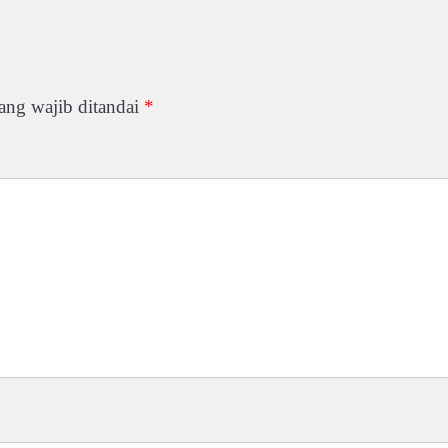
ang wajib ditandai
*