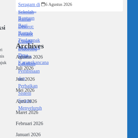
Didorong Segera Lakukan Pembinaan
6 Agustus 2026
dan Perbaikan Sistem Secara
Menyeluruh
si
Archives
ri
mis
Agustus 2026
njuk
Juli 2026
Juni 2026
Mei 2026
April 2026
Maret 2026
Februari 2026
Januari 2026