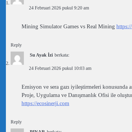
24 Februari 2026 pukul 9:20 am
Mining Simulator Games vs Real Mining
https:
Reply
Su Ayak İzi
berkata:
24 Februari 2026 pukul 10:03 am
Emisyon ve sera gazı iyileştirmeleri konusunda a
Proje, Uygulama ve Danışmanlık Ofisi ile oluştura
https://ecosinerji.com
Reply
PINAR
berkata: