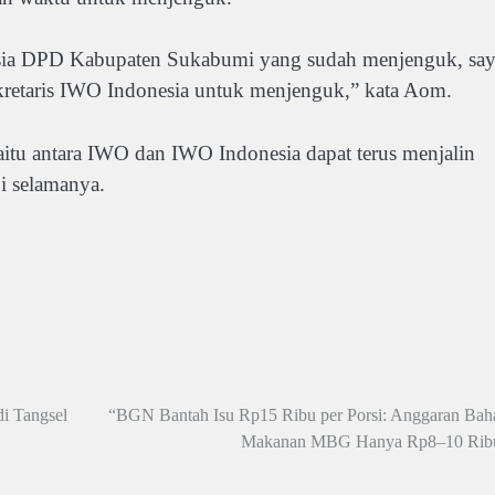
nesia DPD Kabupaten Sukabumi yang sudah menjenguk, sa
ekretaris IWO Indonesia untuk menjenguk,” kata Aom.
tu antara IWO dan IWO Indonesia dapat terus menjalin
i selamanya.
di Tangsel
“BGN Bantah Isu Rp15 Ribu per Porsi: Anggaran Bah
Makanan MBG Hanya Rp8–10 Rib