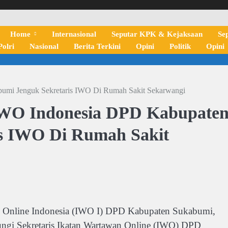
Home
Internasional
Seputar KPK & Kejaksaan
Se
olri
Nasional
Berita Terkini
Opini
Politik
Opini
umi Jenguk Sekretaris IWO Di Rumah Sakit Sekarwangi
 IWO Indonesia DPD Kabupate
is IWO Di Rumah Sakit
an Online Indonesia (IWO I) DPD Kabupaten Sukabumi,
ungi Sekretaris Ikatan Wartawan Online (IWO) DPD