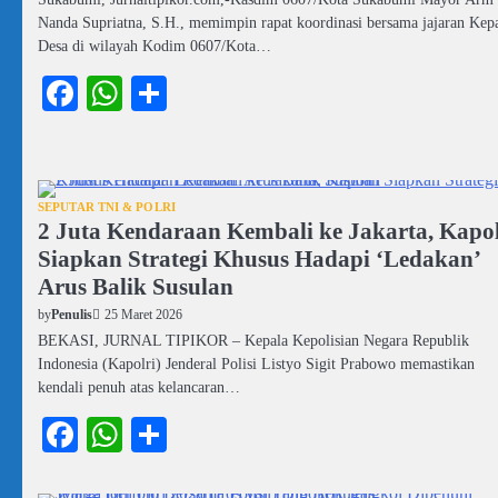
Nanda Supriatna, S.H., memimpin rapat koordinasi bersama jajaran Kep
Desa di wilayah Kodim 0607/Kota…
Facebook
WhatsApp
Share
SEPUTAR TNI & POLRI
2 Juta Kendaraan Kembali ke Jakarta, Kapol
Siapkan Strategi Khusus Hadapi ‘Ledakan’
Arus Balik Susulan
25 Maret 2026
by
Penulis
BEKASI, JURNAL TIPIKOR – Kepala Kepolisian Negara Republik
Indonesia (Kapolri) Jenderal Polisi Listyo Sigit Prabowo memastikan
kendali penuh atas kelancaran…
Facebook
WhatsApp
Share