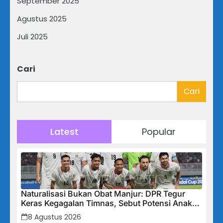
September 2025
Agustus 2025
Juli 2025
Cari
Cari
Latest
Popular
Naturalisasi Bukan Obat Manjur: DPR Tegur
Keras Kegagalan Timnas, Sebut Potensi Anak
Bangsa Terabaikan Demi “Jalan Pintas”
8 Agustus 2026