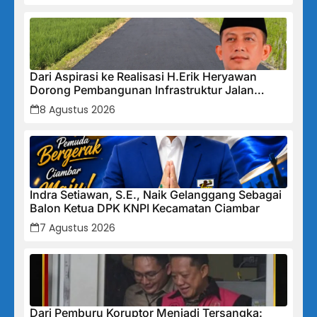
Dari Aspirasi ke Realisasi H.Erik Heryawan
Dorong Pembangunan Infrastruktur Jalan
Cikalong Bunder
8 Agustus 2026
Indra Setiawan, S.E., Naik Gelanggang Sebagai
Balon Ketua DPK KNPI Kecamatan Ciambar
7 Agustus 2026
Dari Pemburu Koruptor Menjadi Tersangka: