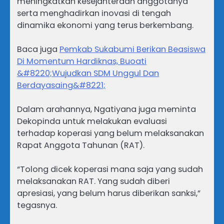
meningkatkan kesejahteraan anggotanya
serta menghadirkan inovasi di tengah
dinamika ekonomi yang terus berkembang.
Baca juga
Pemkab Sukabumi Berikan Beasiswa
Di Momentum Hardiknas, Buoati
&#8220;Wujudkan SDM Unggul Dan
Berdayasaing&#8221;
‎Dalam arahannya, Ngatiyana juga meminta
Dekopinda untuk melakukan evaluasi
terhadap koperasi yang belum melaksanakan
Rapat Anggota Tahunan (RAT).
‎“Tolong dicek koperasi mana saja yang sudah
melaksanakan RAT. Yang sudah diberi
apresiasi, yang belum harus diberikan sanksi,”
tegasnya.