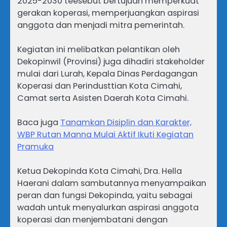
2025-2030 teesebut bertujuan memperkuat
gerakan koperasi, memperjuangkan aspirasi
anggota dan menjadi mitra pemerintah.
Kegiatan ini melibatkan pelantikan oleh
Dekopinwil (Provinsi) juga dihadiri stakeholder
mulai dari Lurah, Kepala Dinas Perdagangan
Koperasi dan Perindusttian Kota Cimahi,
Camat serta Asisten Daerah Kota Cimahi.
Baca juga
Tanamkan Disiplin dan Karakter,
WBP Rutan Manna Mulai Aktif Ikuti Kegiatan
Pramuka
Ketua Dekopinda Kota Cimahi, Dra. Hella
Haerani dalam sambutannya menyampaikan
peran dan fungsi Dekopinda, yaitu sebagai
wadah untuk menyalurkan aspirasi anggota
koperasi dan menjembatani dengan