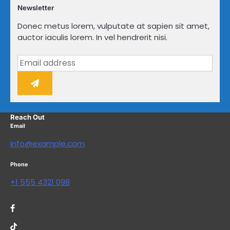
Newsletter
Donec metus lorem, vulputate at sapien sit amet,
auctor iaculis lorem. In vel hendrerit nisi.
Reach Out
Email
info@example.com
Phone
+1 555 4321 098