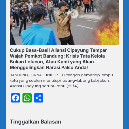
Cukup Basa-Basi! Aliansi Cipayung Tampar
Wajah Pemkot Bandung: Krisis Tata Kelola
Bukan Lelucon, Atau Kami yang Akan
Menggulingkan Narasi Palsu Anda!
BANDUNG, JURNAL TIPIKOR – Di tengah gemerlap lampu
kota yang seolah menutupi lubang-lubang kebijakan,
Aliansi Cipayung hari ini, Rabu (29/4),…
Facebook
WhatsApp
Share
Tinggalkan Balasan