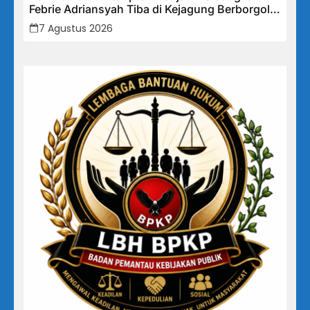
Febrie Adriansyah Tiba di Kejagung Berborgol,
Bawa Map Biru dan Senyum Penuh Teka-teki
7 Agustus 2026