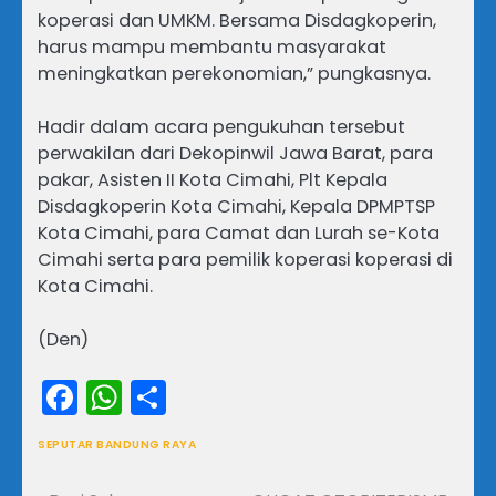
koperasi dan UMKM. Bersama Disdagkoperin,
harus mampu membantu masyarakat
meningkatkan perekonomian,” pungkasnya.
‎Hadir dalam acara pengukuhan tersebut
perwakilan dari Dekopinwil Jawa Barat, para
pakar, Asisten II Kota Cimahi, Plt Kepala
Disdagkoperin Kota Cimahi, Kepala DPMPTSP
Kota Cimahi, para Camat dan Lurah se-Kota
Cimahi serta para pemilik koperasi koperasi di
Kota Cimahi.
(Den)
Facebook
WhatsApp
Share
SEPUTAR BANDUNG RAYA