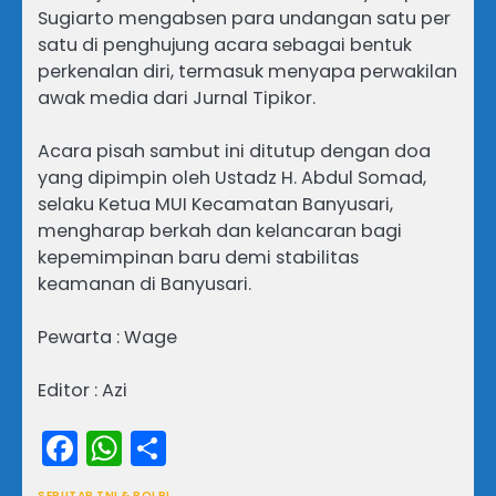
Sugiarto mengabsen para undangan satu per
satu di penghujung acara sebagai bentuk
perkenalan diri, termasuk menyapa perwakilan
awak media dari Jurnal Tipikor.
Acara pisah sambut ini ditutup dengan doa
yang dipimpin oleh Ustadz H. Abdul Somad,
selaku Ketua MUI Kecamatan Banyusari,
mengharap berkah dan kelancaran bagi
kepemimpinan baru demi stabilitas
keamanan di Banyusari.
Pewarta : Wage
Editor : Azi
Facebook
WhatsApp
Share
SEPUTAR TNI & POLRI