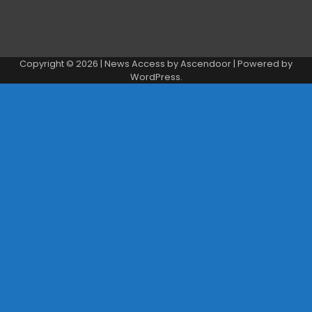
Copyright © 2026
| News Access by
Ascendoor
| Powered by
WordPress
.