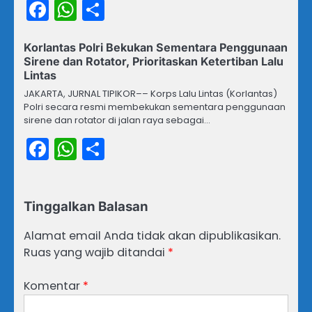
Facebook
WhatsApp
Share
Korlantas Polri Bekukan Sementara Penggunaan
Sirene dan Rotator, Prioritaskan Ketertiban Lalu
Lintas
JAKARTA, JURNAL TIPIKOR–– Korps Lalu Lintas (Korlantas)
Polri secara resmi membekukan sementara penggunaan
sirene dan rotator di jalan raya sebagai…
Facebook
WhatsApp
Share
Tinggalkan Balasan
Alamat email Anda tidak akan dipublikasikan.
Ruas yang wajib ditandai
*
Komentar
*