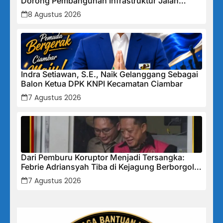
Dorong Pembangunan Infrastruktur Jalan
Cikalong Bunder
8 Agustus 2026
Indra Setiawan, S.E., Naik Gelanggang Sebagai
Balon Ketua DPK KNPI Kecamatan Ciambar
7 Agustus 2026
Dari Pemburu Koruptor Menjadi Tersangka:
Febrie Adriansyah Tiba di Kejagung Berborgol,
Bawa Map Biru dan Senyum Penuh Teka-teki
7 Agustus 2026