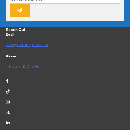
Reach Out
Email
info@example.com
Phone
+1 555 4321 098