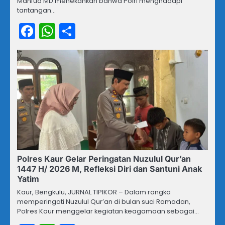
Mahfud MD menekankan bahwa Polri menghadapi
tantangan…
Facebook
WhatsApp
Share
Polres Kaur Gelar Peringatan Nuzulul Qur’an
1447 H/ 2026 M, Refleksi Diri dan Santuni Anak
Yatim
Kaur, Bengkulu, JURNAL TIPIKOR – Dalam rangka
memperingati Nuzulul Qur’an di bulan suci Ramadan,
Polres Kaur menggelar kegiatan keagamaan sebagai…