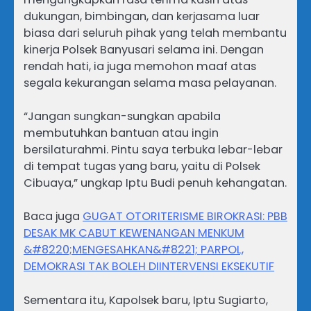
dukungan, bimbingan, dan kerjasama luar
biasa dari seluruh pihak yang telah membantu
kinerja Polsek Banyusari selama ini. Dengan
rendah hati, ia juga memohon maaf atas
segala kekurangan selama masa pelayanan.
“Jangan sungkan-sungkan apabila
membutuhkan bantuan atau ingin
bersilaturahmi. Pintu saya terbuka lebar-lebar
di tempat tugas yang baru, yaitu di Polsek
Cibuaya,” ungkap Iptu Budi penuh kehangatan.
Baca juga
GUGAT OTORITERISME BIROKRASI: PBB
DESAK MK CABUT KEWENANGAN MENKUM
&#8220;MENGESAHKAN&#8221; PARPOL,
DEMOKRASI TAK BOLEH DIINTERVENSI EKSEKUTIF
Sementara itu, Kapolsek baru, Iptu Sugiarto,