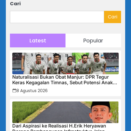
Cari
Cari
Latest
Popular
Naturalisasi Bukan Obat Manjur: DPR Tegur
Keras Kegagalan Timnas, Sebut Potensi Anak
Bangsa Terabaikan Demi “Jalan Pintas”
8 Agustus 2026
Dari Aspirasi ke Realisasi H.Erik Heryawan