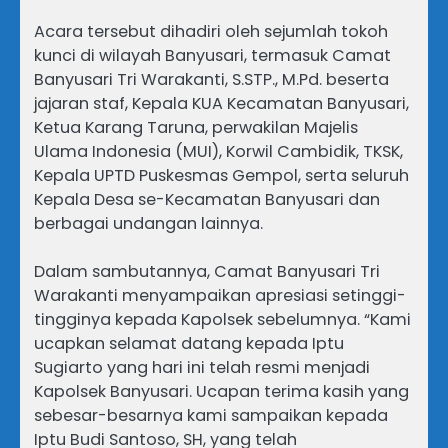
Acara tersebut dihadiri oleh sejumlah tokoh
kunci di wilayah Banyusari, termasuk Camat
Banyusari Tri Warakanti, S.STP., M.Pd. beserta
jajaran staf, Kepala KUA Kecamatan Banyusari,
Ketua Karang Taruna, perwakilan Majelis
Ulama Indonesia (MUI), Korwil Cambidik, TKSK,
Kepala UPTD Puskesmas Gempol, serta seluruh
Kepala Desa se-Kecamatan Banyusari dan
berbagai undangan lainnya.
Dalam sambutannya, Camat Banyusari Tri
Warakanti menyampaikan apresiasi setinggi-
tingginya kepada Kapolsek sebelumnya. “Kami
ucapkan selamat datang kepada Iptu
Sugiarto yang hari ini telah resmi menjadi
Kapolsek Banyusari. Ucapan terima kasih yang
sebesar-besarnya kami sampaikan kepada
Iptu Budi Santoso, SH, yang telah