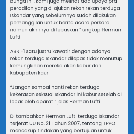
bunga ini , kami juga melihat ada upaya pra
peradilan yang di ajukan rekan rekan terduga
Iskandar yang sebelumnya sudah dilakukan
pemanggilan untuk berita acara perkara
namun akhirnya di lepaskan “ ungkap Herman
Lufti
ABRI-1 satu justru kawatir dengan adanya
rekan terduga Iskandar dilepas tidak menutup
kemungkinan mereka akan kabur dari
kabupaten kaur
“Jangan sampai nanti rekan terduga
kekerasan seksual Iskandar ini kabur setelah di
lepas oleh aparat “ jelas Herman Lufti
Di tambahkan Herman Lufti terduga Iskandar
terjerat UU No. 21 Tahun 2007, tentang TPPO
mencakup tindakan yang bertujuan untuk