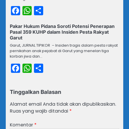
Facebook
WhatsApp
Share
Pakar Hukum Pidana Soroti Potensi Penerapan
Pasal 359 KUHP dalam Insiden Pesta Rakyat
Garut
Garut, JURNAL TIPIKOR – Insiden tragis dalam pesta rakyat
pernikahan anak pejabat di Garut yang menelan tiga
korban jiwa dan…
Facebook
WhatsApp
Share
Tinggalkan Balasan
Alamat email Anda tidak akan dipublikasikan.
Ruas yang wajib ditandai
*
Komentar
*