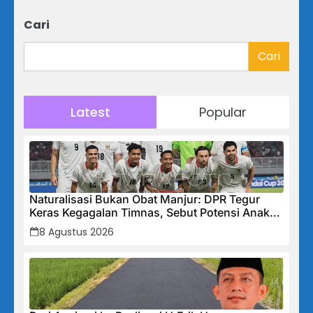
Cari
Cari
Latest
Popular
Naturalisasi Bukan Obat Manjur: DPR Tegur
Keras Kegagalan Timnas, Sebut Potensi Anak
Bangsa Terabaikan Demi “Jalan Pintas”
8 Agustus 2026