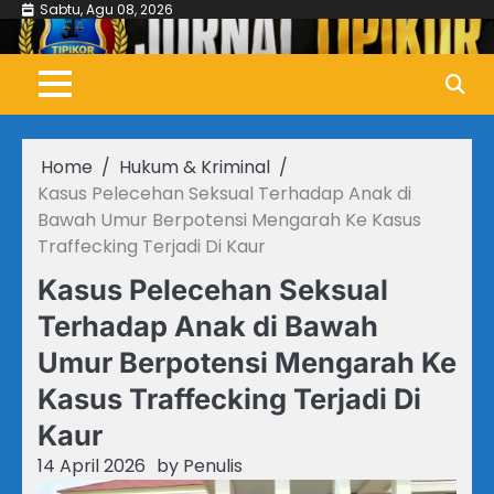
Skip
Sabtu, Agu 08, 2026
to
content
Home
Hukum & Kriminal
Kasus Pelecehan Seksual Terhadap Anak di
Bawah Umur Berpotensi Mengarah Ke Kasus
Traffecking Terjadi Di Kaur
Kasus Pelecehan Seksual
Terhadap Anak di Bawah
Umur Berpotensi Mengarah Ke
Kasus Traffecking Terjadi Di
Kaur
14 April 2026
by
Penulis