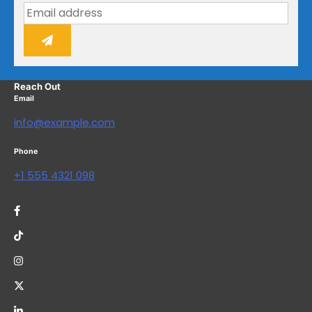
Reach Out
Email
info@example.com
Phone
+1 555 4321 098