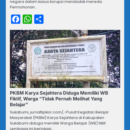
negara dalam kasus korupsi mendadak mereda.
Permohonan…
Facebook
WhatsApp
Share
PKBM Karya Sejahtera Diduga Memiliki WB
Fiktif, Warga “Tidak Pernah Melihat Yang
Belajar”
Sukabumi, jurnaltipikor.com/,-Pusat Kegiatan Belajar
Masyarakat (PKBM) Karya Sejahtera di Kabupaten
Sukabumi diduga memiliki Warga Belajar (WB) fiktif.
Lembaga ini berlokasi…