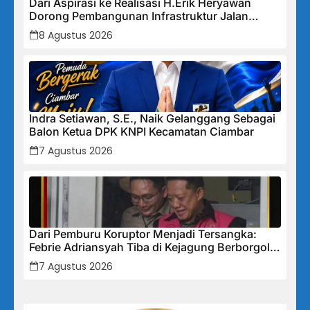
Dari Aspirasi ke Realisasi H.Erik Heryawan
Dorong Pembangunan Infrastruktur Jalan
Cikalong Bunder
8 Agustus 2026
Indra Setiawan, S.E., Naik Gelanggang Sebagai
Balon Ketua DPK KNPI Kecamatan Ciambar
7 Agustus 2026
Dari Pemburu Koruptor Menjadi Tersangka:
Febrie Adriansyah Tiba di Kejagung Berborgol,
Bawa Map Biru dan Senyum Penuh Teka-teki
7 Agustus 2026