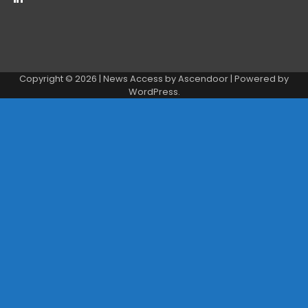
Copyright © 2026
| News Access by
Ascendoor
| Powered by
WordPress
.