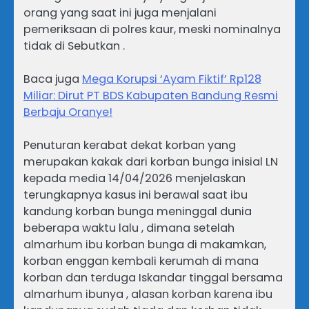
orang yang saat ini juga menjalani
pemeriksaan di polres kaur, meski nominalnya
tidak di Sebutkan .
Baca juga
Mega Korupsi ‘Ayam Fiktif’ Rp128
Miliar: Dirut PT BDS Kabupaten Bandung Resmi
Berbaju Oranye!
Penuturan kerabat dekat korban yang
merupakan kakak dari korban bunga inisial LN
kepada media 14/04/2026 menjelaskan
terungkapnya kasus ini berawal saat ibu
kandung korban bunga meninggal dunia
beberapa waktu lalu , dimana setelah
almarhum ibu korban bunga di makamkan,
korban enggan kembali kerumah di mana
korban dan terduga Iskandar tinggal bersama
almarhum ibunya , alasan korban karena ibu