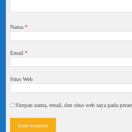
Nama
*
Email
*
Situs Web
Simpan nama, email, dan situs web saya pada peram