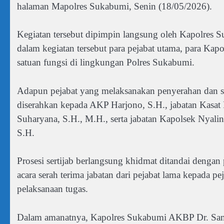
halaman Mapolres Sukabumi, Senin (18/05/2026).
Kegiatan tersebut dipimpin langsung oleh Kapolres 
dalam kegiatan tersebut para pejabat utama, para Kapol
satuan fungsi di lingkungan Polres Sukabumi.
Adapun pejabat yang melaksanakan penyerahan dan se
diserahkan kepada AKP Harjono, S.H., jabatan Kasat
Suharyana, S.H., M.H., serta jabatan Kapolsek Nyal
S.H.
Prosesi sertijab berlangsung khidmat ditandai denga
acara serah terima jabatan dari pejabat lama kepada p
pelaksanaan tugas.
Dalam amanatnya, Kapolres Sukabumi AKBP Dr. Sami