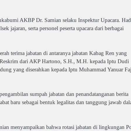
Sukabumi AKBP Dr. Samian selaku Inspektur Upacara. Had
sek jajaran, serta personel peserta upacara dari berbagai
rah terima jabatan di antaranya jabatan Kabag Ren yang
 Reskrim dari AKP Hartono, S.H., M.H. kepada Iptu Dudi
indung yang diserahkan kepada Iptu Muhammad Yanuar Faj
n pengambilan sumpah jabatan dan penandatanganan berita
ejabat baru sebagai bentuk legalitas dan tanggung jawab da
an menyampaikan bahwa rotasi jabatan di lingkungan Po