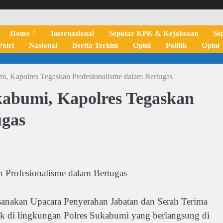
Home
Internasional
Seputar KPK & Kejaksaan
Se
olri
Nasional
Berita Terkini
Opini
Politik
Opini
umi, Kapolres Tegaskan Profesionalisme dalam Bertugas
ukabumi, Kapolres Tegaskan
ugas
n Profesionalisme dalam Bertugas
sanakan Upacara Penyerahan Jabatan dan Serah Terima
sek di lingkungan Polres Sukabumi yang berlangsung di