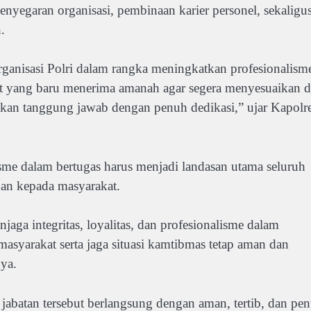
nyegaran organisasi, pembinaan karier personel, sekaligu
.
rganisasi Polri dalam rangka meningkatkan profesionalism
bat yang baru menerima amanah agar segera menyesuaikan di
akan tanggung jawab dengan penuh dedikasi,” ujar Kapolr
sme dalam bertugas harus menjadi landasan utama seluruh
an kepada masyarakat.
jaga integritas, loyalitas, dan profesionalisme dalam
masyarakat serta jaga situasi kamtibmas tetap aman dan
ya.
 jabatan tersebut berlangsung dengan aman, tertib, dan pe