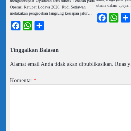
mengantisipasi kepadatan arus mudik Lebaran pada
utama dalam upaya
Operasi Ketupat Lodaya 2026, Rudi Setiawan
melakukan pengecekan langsung kesiapan jalur…
Faceb
Wh
Facebook
WhatsApp
Share
Tinggalkan Balasan
Alamat email Anda tidak akan dipublikasikan.
Ruas y
Komentar
*