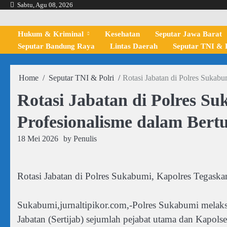
Skip
Sabtu, Agu 08, 2026
to
content
Hukum & Kriminal
Kesehatan
Seputar Jawa Barat
Seputar Bandung Raya
Lintas Daerah
Seputar TNI & P
Home
Seputar TNI & Polri
Rotasi Jabatan di Polres Sukab
Rotasi Jabatan di Polres S
Profesionalisme dalam Bert
18 Mei 2026
by
Penulis
Rotasi Jabatan di Polres Sukabumi, Kapolres Tegaska
Sukabumi,jurnaltipikor.com,-Polres Sukabumi melak
Jabatan (Sertijab) sejumlah pejabat utama dan Kapol