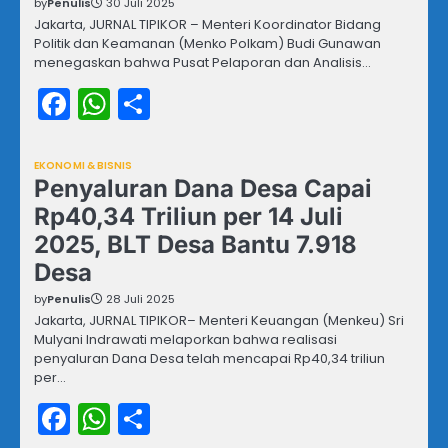
by
Penulis
30 Juli 2025
Jakarta, JURNAL TIPIKOR – Menteri Koordinator Bidang
Politik dan Keamanan (Menko Polkam) Budi Gunawan
menegaskan bahwa Pusat Pelaporan dan Analisis…
Facebook
WhatsApp
Share
EKONOMI & BISNIS
Penyaluran Dana Desa Capai
Rp40,34 Triliun per 14 Juli
2025, BLT Desa Bantu 7.918
Desa
by
Penulis
28 Juli 2025
Jakarta, JURNAL TIPIKOR– Menteri Keuangan (Menkeu) Sri
Mulyani Indrawati melaporkan bahwa realisasi
penyaluran Dana Desa telah mencapai Rp40,34 triliun
per…
Facebook
WhatsApp
Share