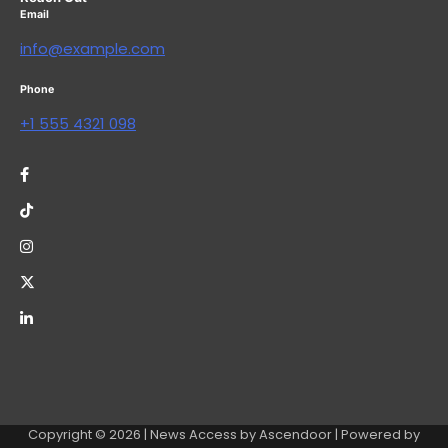
Email
info@example.com
Phone
+1 555 4321 098
Copyright © 2026
| News Access by
Ascendoor
| Powered by