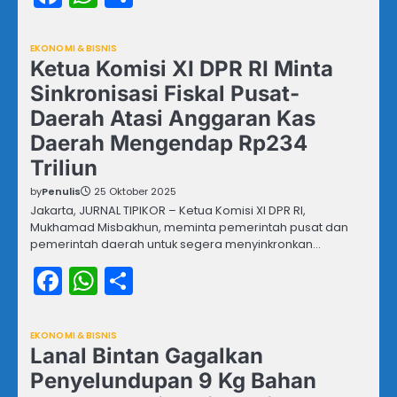
EKONOMI & BISNIS
Ketua Komisi XI DPR RI Minta
Sinkronisasi Fiskal Pusat-
Daerah Atasi Anggaran Kas
Daerah Mengendap Rp234
Triliun
by
Penulis
25 Oktober 2025
Jakarta, JURNAL TIPIKOR – Ketua Komisi XI DPR RI,
Mukhamad Misbakhun, meminta pemerintah pusat dan
pemerintah daerah untuk segera menyinkronkan…
Facebook
WhatsApp
Share
EKONOMI & BISNIS
Lanal Bintan Gagalkan
Penyelundupan 9 Kg Bahan