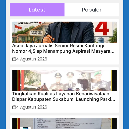
Latest
Popular
Asep Jaya Jurnalis Senior Resmi Kantongi
Nomor 4,Siap Menampung Aspirasi Masyarakat
Desa Cikampek Utara
4 Agustus 2026
Tingkatkan Kualitas Layanan Kepariwisataan,
Dispar Kabupaten Sukabumi Launching Parkir
Wisata Someah
4 Agustus 2026