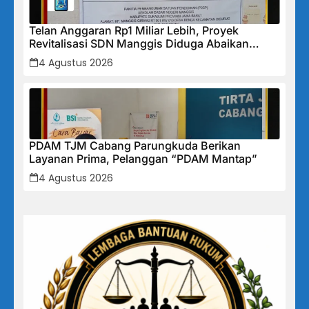
Telan Anggaran Rp1 Miliar Lebih, Proyek
Revitalisasi SDN Manggis Diduga Abaikan
SMKK dan Lemah Pengawasan, Nyawa Pekerja
4 Agustus 2026
Jadi Taruhan
PDAM TJM Cabang Parungkuda Berikan
Layanan Prima, Pelanggan “PDAM Mantap”
4 Agustus 2026