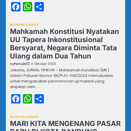
Facebook
WhatsApp
Share
EKONOMI & BISNIS
Mahkamah Konstitusi Nyatakan
UU Tapera Inkonstitusional
Bersyarat, Negara Diminta Tata
Ulang dalam Dua Tahun
by
Penulis
3 Oktober 2025
Jakarta, JURNAL TIPIKOR – Mahkamah Konstitusi (MK)
dalam Putusan Nomor 96/PUU-XXII/2024 memutuskan
untuk mengabulkan permohonan uji materiil yang
diajukan oleh…
Facebook
WhatsApp
Share
EKONOMI & BISNIS
MARI KITA MENGENANG PASAR