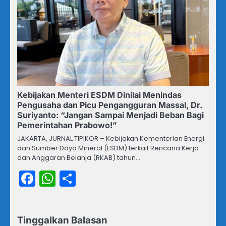
Kebijakan Menteri ESDM Dinilai Menindas
Pengusaha dan Picu Pengangguran Massal, Dr.
Suriyanto: “Jangan Sampai Menjadi Beban Bagi
Pemerintahan Prabowo!”
JAKARTA, JURNAL TIPIKOR – Kebijakan Kementerian Energi
dan Sumber Daya Mineral (ESDM) terkait Rencana Kerja
dan Anggaran Belanja (RKAB) tahun…
Facebook
WhatsApp
Share
Tinggalkan Balasan