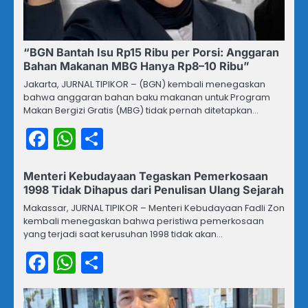
“BGN Bantah Isu Rp15 Ribu per Porsi: Anggaran
Bahan Makanan MBG Hanya Rp8–10 Ribu”
Jakarta, JURNAL TIPIKOR – (BGN) kembali menegaskan
bahwa anggaran bahan baku makanan untuk Program
Makan Bergizi Gratis (MBG) tidak pernah ditetapkan…
Facebook
WhatsApp
Share
Menteri Kebudayaan Tegaskan Pemerkosaan
1998 Tidak Dihapus dari Penulisan Ulang Sejarah
Makassar, JURNAL TIPIKOR – Menteri Kebudayaan Fadli Zon
kembali menegaskan bahwa peristiwa pemerkosaan
yang terjadi saat kerusuhan 1998 tidak akan…
Facebook
WhatsApp
Share