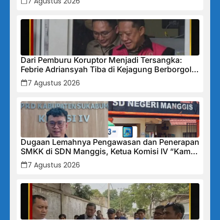
7 Agustus 2026
Dari Pemburu Koruptor Menjadi Tersangka:
Febrie Adriansyah Tiba di Kejagung Berborgol,
Bawa Map Biru dan Senyum Penuh Teka-teki
7 Agustus 2026
Dugaan Lemahnya Pengawasan dan Penerapan
SMKK di SDN Manggis, Ketua Komisi IV “Kami
Tidak Akan Segan Menindak”
7 Agustus 2026