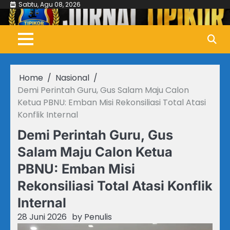
Skip
Sabtu, Agu 08, 2026
to
content
Home
Nasional
Demi Perintah Guru, Gus Salam Maju Calon
Ketua PBNU: Emban Misi Rekonsiliasi Total Atasi
Konflik Internal
Demi Perintah Guru, Gus
Salam Maju Calon Ketua
PBNU: Emban Misi
Rekonsiliasi Total Atasi Konflik
Internal
28 Juni 2026
by
Penulis