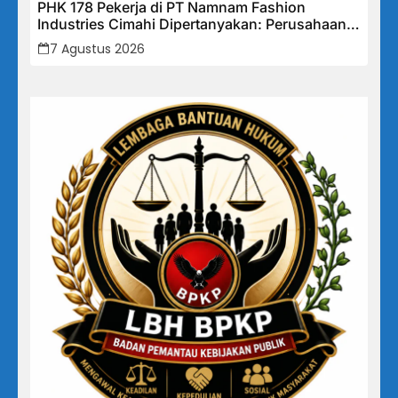
PHK 178 Pekerja di PT Namnam Fashion
Industries Cimahi Dipertanyakan: Perusahaan
Klaim Rugi, Laporan Keuangan Justru
7 Agustus 2026
Tunjukkan Penurunan Laba.