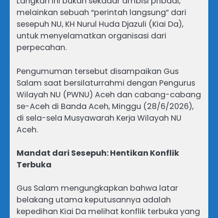
Langkah ini bukan sekadar ambisi pribadi,
melainkan sebuah “perintah langsung” dari
sesepuh NU, KH Nurul Huda Djazuli (Kiai Da),
untuk menyelamatkan organisasi dari
perpecahan.
Pengumuman tersebut disampaikan Gus
Salam saat bersilaturrahmi dengan Pengurus
Wilayah NU (PWNU) Aceh dan cabang-cabang
se-Aceh di Banda Aceh, Minggu (28/6/2026),
di sela-sela Musyawarah Kerja Wilayah NU
Aceh.
Mandat dari Sesepuh: Hentikan Konflik
Terbuka
Gus Salam mengungkapkan bahwa latar
belakang utama keputusannya adalah
kepedihan Kiai Da melihat konflik terbuka yang