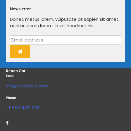
Newsletter
Donec metus lorem, vulputate at sapien sit amet,
auctor iaculis lorem. In vel hendrerit nisi.
Reach Out
Email
info@example.com
Phone
+1 555 4321 098