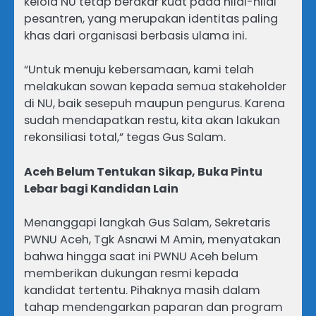
kelola NU tetap berakar kuat pada nilai-nilai
pesantren, yang merupakan identitas paling
khas dari organisasi berbasis ulama ini.
“Untuk menuju kebersamaan, kami telah
melakukan sowan kepada semua stakeholder
di NU, baik sesepuh maupun pengurus. Karena
sudah mendapatkan restu, kita akan lakukan
rekonsiliasi total,” tegas Gus Salam.
Aceh Belum Tentukan Sikap, Buka Pintu
Lebar bagi Kandidan Lain
Menanggapi langkah Gus Salam, Sekretaris
PWNU Aceh, Tgk Asnawi M Amin, menyatakan
bahwa hingga saat ini PWNU Aceh belum
memberikan dukungan resmi kepada
kandidat tertentu. Pihaknya masih dalam
tahap mendengarkan paparan dan program