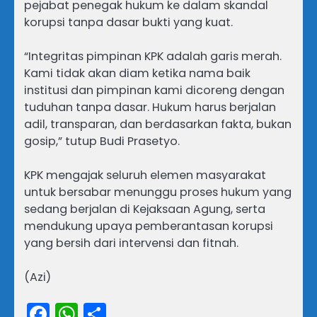
pejabat penegak hukum ke dalam skandal
korupsi tanpa dasar bukti yang kuat.
“Integritas pimpinan KPK adalah garis merah.
Kami tidak akan diam ketika nama baik
institusi dan pimpinan kami dicoreng dengan
tuduhan tanpa dasar. Hukum harus berjalan
adil, transparan, dan berdasarkan fakta, bukan
gosip,” tutup Budi Prasetyo.
KPK mengajak seluruh elemen masyarakat
untuk bersabar menunggu proses hukum yang
sedang berjalan di Kejaksaan Agung, serta
mendukung upaya pemberantasan korupsi
yang bersih dari intervensi dan fitnah.
(Azi)
Facebook
WhatsApp
Share