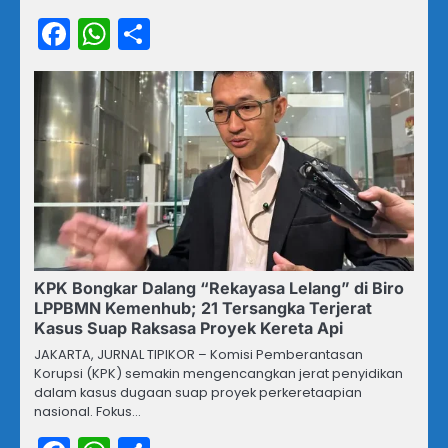
Facebook
WhatsApp
Share
KPK Bongkar Dalang “Rekayasa Lelang” di Biro
LPPBMN Kemenhub; 21 Tersangka Terjerat
Kasus Suap Raksasa Proyek Kereta Api
JAKARTA, JURNAL TIPIKOR – Komisi Pemberantasan
Korupsi (KPK) semakin mengencangkan jerat penyidikan
dalam kasus dugaan suap proyek perkeretaapian
nasional. Fokus…