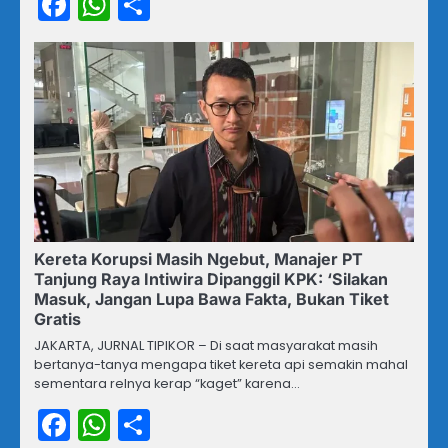
Facebook
WhatsApp
Share
Kereta Korupsi Masih Ngebut, Manajer PT
Tanjung Raya Intiwira Dipanggil KPK: ‘Silakan
Masuk, Jangan Lupa Bawa Fakta, Bukan Tiket
Gratis
JAKARTA, JURNAL TIPIKOR – Di saat masyarakat masih
bertanya-tanya mengapa tiket kereta api semakin mahal
sementara relnya kerap “kaget” karena…
Facebook
WhatsApp
Share