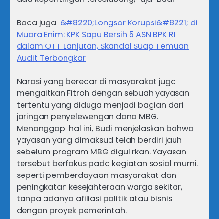
Baca juga
&#8220;Longsor Korupsi&#8221; di
Muara Enim: KPK Sapu Bersih 5 ASN BPK RI
dalam OTT Lanjutan, Skandal Suap Temuan
Audit Terbongkar
Narasi yang beredar di masyarakat juga
mengaitkan Fitroh dengan sebuah yayasan
tertentu yang diduga menjadi bagian dari
jaringan penyelewengan dana MBG.
Menanggapi hal ini, Budi menjelaskan bahwa
yayasan yang dimaksud telah berdiri jauh
sebelum program MBG digulirkan. Yayasan
tersebut berfokus pada kegiatan sosial murni,
seperti pemberdayaan masyarakat dan
peningkatan kesejahteraan warga sekitar,
tanpa adanya afiliasi politik atau bisnis
dengan proyek pemerintah.