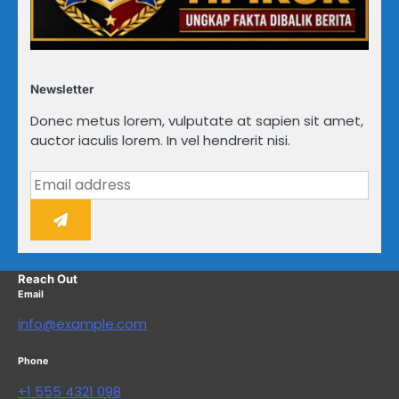
Newsletter
Donec metus lorem, vulputate at sapien sit amet,
auctor iaculis lorem. In vel hendrerit nisi.
Reach Out
Email
info@example.com
Phone
+1 555 4321 098