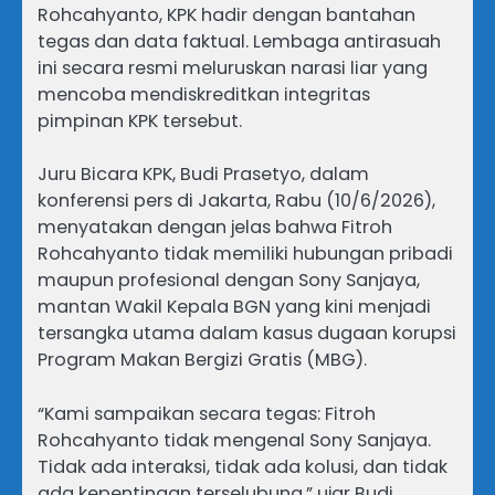
Rohcahyanto, KPK hadir dengan bantahan
tegas dan data faktual. Lembaga antirasuah
ini secara resmi meluruskan narasi liar yang
mencoba mendiskreditkan integritas
pimpinan KPK tersebut.
Juru Bicara KPK, Budi Prasetyo, dalam
konferensi pers di Jakarta, Rabu (10/6/2026),
menyatakan dengan jelas bahwa Fitroh
Rohcahyanto tidak memiliki hubungan pribadi
maupun profesional dengan Sony Sanjaya,
mantan Wakil Kepala BGN yang kini menjadi
tersangka utama dalam kasus dugaan korupsi
Program Makan Bergizi Gratis (MBG).
“Kami sampaikan secara tegas: Fitroh
Rohcahyanto tidak mengenal Sony Sanjaya.
Tidak ada interaksi, tidak ada kolusi, dan tidak
ada kepentingan terselubung,” ujar Budi.