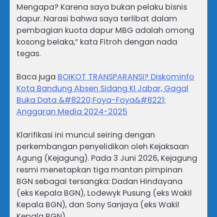
Mengapa? Karena saya bukan pelaku bisnis
dapur. Narasi bahwa saya terlibat dalam
pembagian kuota dapur MBG adalah omong
kosong belaka,” kata Fitroh dengan nada
tegas.
Baca juga
BOIKOT TRANSPARANSI? Diskominfo
Kota Bandung Absen Sidang KI Jabar, Gagal
Buka Data &#8220;Foya-Foya&#8221;
Anggaran Media 2024-2025
Klarifikasi ini muncul seiring dengan
perkembangan penyelidikan oleh Kejaksaan
Agung (Kejagung). Pada 3 Juni 2026, Kejagung
resmi menetapkan tiga mantan pimpinan
BGN sebagai tersangka: Dadan Hindayana
(eks Kepala BGN), Lodewyk Pusung (eks Wakil
Kepala BGN), dan Sony Sanjaya (eks Wakil
Kepala BGN).