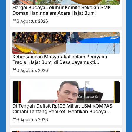
Hargai Budaya Leluhur Komite Sekolah SMK
Domas Hadir dalam Acara Hajat Bumi
6 Agustus 2026
Kebersamaan Masyarakat dalam Perayaan
Tradisi Hajat Bumi di Desa Jayamukti
Kecamatan Banyusari
6 Agustus 2026
Di Tengah Defisit Rp109 Miliar, LSM KOMPAS
Cimahi Tantang Pemkot: Hentikan Budaya
Tutup-Tutupan, Buka Data Keuangan Sekarang!
6 Agustus 2026