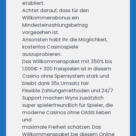
etabliert.
Achtet darauf, dass für den
Willkommensbonus ein
Mindesteinzahlungsbetrag
vorgesehen ist.
Ansonsten habt ihr die Möglichkeit,
kostenlos Casinospiele
auszuprobieren.
Das Willkommenspaket mit 350% bis
1.000€ + 300 Freispielen ist in diesem
Casino ohne Sperrsystem stark und
bleibt dank 35x Umsatz fair.
Flexible Zahlungsmethoden und 24/7
Support machen Wyns zusätzlich
super spielerfreundlich für Spieler, die
moderne Casinos ohne OASIS lieben
und
maximale Freiheit schätzen. Das
Willkommenspaket bei diesem Online