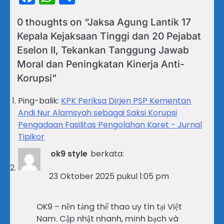
0 thoughts on “
Jaksa Agung Lantik 17
Kepala Kejaksaan Tinggi dan 20 Pejabat
Eselon II, Tekankan Tanggung Jawab
Moral dan Peningkatan Kinerja Anti-
Korupsi
”
Ping-balik:
KPK Periksa Dirjen PSP Kementan
Andi Nur Alamsyah sebagai Saksi Korupsi
Pengadaan Fasilitas Pengolahan Karet - Jurnal
Tipikor
ok9 style
berkata:
23 Oktober 2025 pukul 1:05 pm
OK9 – nền tảng thể thao uy tín tại Việt
Nam. Cập nhật nhanh, minh bạch và