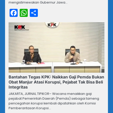
mengistimewakan Gubernur Jawa…
Facebook
WhatsApp
Share
Bantahan Tegas KPK: Naikkan Gaji Pemda Bukan
Obat Manjur Atasi Korupsi, Pejabat Tak Bisa Beli
Integritas
JAKARTA, JURNAL TIPIKOR– Wacana menaikkan gaji
pejabat Pemerintah Daerah (Pemda) sebagai tameng
pencegahan korupsi kembali dipatahkan oleh Komisi
Pemberantasan Korupsi…