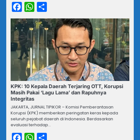
Facebook
WhatsApp
Share
KPK: 10 Kepala Daerah Terjaring OTT, Korupsi
Masih Pakai ‘Lagu Lama’ dan Rapuhnya
Integritas
JAKARTA, JURNAL TIPIKOR – Komisi Pemberantasan
Korupsi (KPK) memberikan peringatan keras kepada
seluruh pejabat daerah di Indonesia. Berdasarkan
evaluasi terhadap…
Facebook
WhatsApp
Share