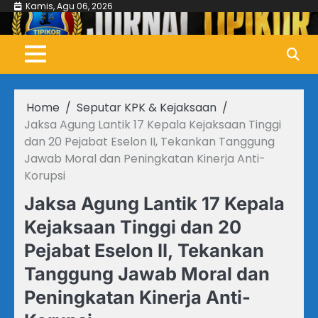
Skip
Kamis, Agu 06, 2026
to
content
Home
Seputar KPK & Kejaksaan
Jaksa Agung Lantik 17 Kepala Kejaksaan Tinggi
dan 20 Pejabat Eselon II, Tekankan Tanggung
Jawab Moral dan Peningkatan Kinerja Anti-
Korupsi
Jaksa Agung Lantik 17 Kepala
Kejaksaan Tinggi dan 20
Pejabat Eselon II, Tekankan
Tanggung Jawab Moral dan
Peningkatan Kinerja Anti-