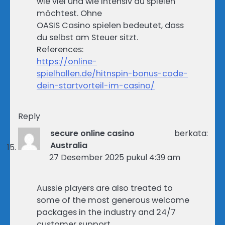
wie viel und wie intensiv du spielen
möchtest. Ohne
OASIS Casino spielen bedeutet, dass
du selbst am Steuer sitzt.
References:
https://online-
spielhallen.de/hitnspin-bonus-code-
dein-startvorteil-im-casino/
Reply
secure online casino
berkata:
Australia
27 Desember 2025 pukul 4:39 am
Aussie players are also treated to
some of the most generous welcome
packages in the industry and 24/7
customer support.