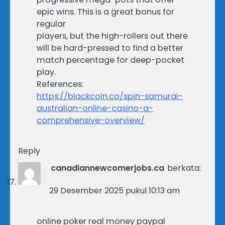
epic wins. This is a great bonus for
regular
players, but the high-rollers out there
will be hard-pressed to find a better
match percentage for deep-pocket
play.
References:
https://blackcoin.co/spin-samurai-
australian-online-casino-a-
comprehensive-overview/
Reply
canadiannewcomerjobs.ca
berkata:
29 Desember 2025 pukul 10:13 am
online poker real money paypal