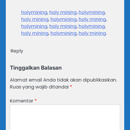
holymining
,
holy mining
,
holymining
,
holy mining
,
holymining
,
holy mining
,
holymining
,
holy mining
,
holymining
,
holy mining
,
holymining
,
holy mining
.
Reply
Tinggalkan Balasan
Alamat email Anda tidak akan dipublikasikan.
Ruas yang wajib ditandai
*
Komentar
*