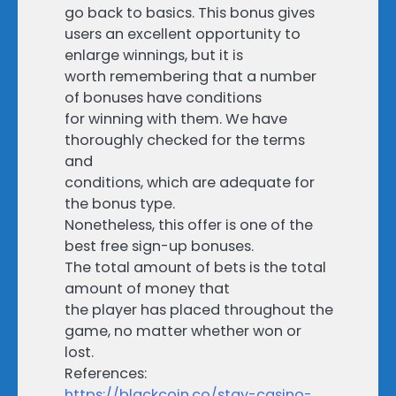
go back to basics. This bonus gives
users an excellent opportunity to
enlarge winnings, but it is
worth remembering that a number
of bonuses have conditions
for winning with them. We have
thoroughly checked for the terms
and
conditions, which are adequate for
the bonus type.
Nonetheless, this offer is one of the
best free sign-up bonuses.
The total amount of bets is the total
amount of money that
the player has placed throughout the
game, no matter whether won or
lost.
References:
https://blackcoin.co/stay-casino-