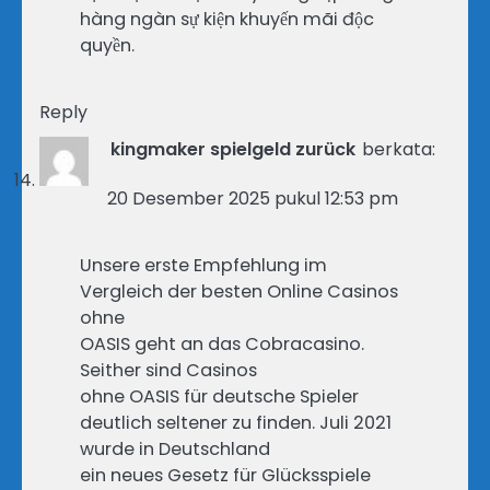
hàng ngàn sự kiện khuyến mãi độc
quyền.
Reply
kingmaker spielgeld zurück
berkata:
20 Desember 2025 pukul 12:53 pm
Unsere erste Empfehlung im
Vergleich der besten Online Casinos
ohne
OASIS geht an das Cobracasino.
Seither sind Casinos
ohne OASIS für deutsche Spieler
deutlich seltener zu finden. Juli 2021
wurde in Deutschland
ein neues Gesetz für Glücksspiele