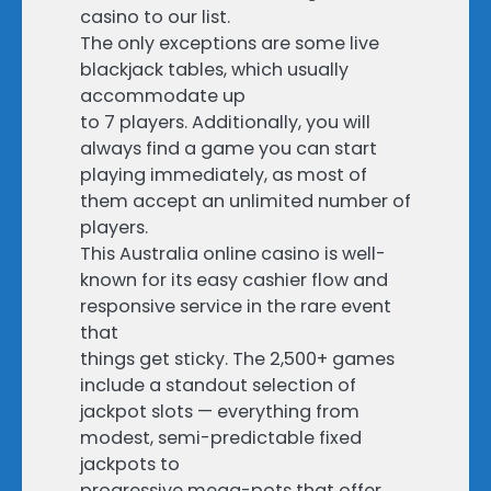
casino to our list.
The only exceptions are some live
blackjack tables, which usually
accommodate up
to 7 players. Additionally, you will
always find a game you can start
playing immediately, as most of
them accept an unlimited number of
players.
This Australia online casino is well-
known for its easy cashier flow and
responsive service in the rare event
that
things get sticky. The 2,500+ games
include a standout selection of
jackpot slots — everything from
modest, semi-predictable fixed
jackpots to
progressive mega-pots that offer