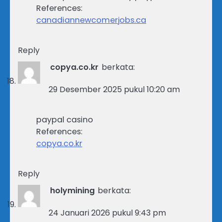
References:
canadiannewcomerjobs.ca
Reply
copya.co.kr
berkata:
29 Desember 2025 pukul 10:20 am
paypal casino
References:
copya.co.kr
Reply
holymining
berkata:
24 Januari 2026 pukul 9:43 pm