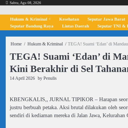
Skip
Sabtu, Agu 08, 2026
to
content
Hukum & Kriminal
Kesehatan
Seputar Jawa Barat
Seputar Bandung Raya
Lintas Daerah
Seputar TNI & P
Home
Hukum & Kriminal
TEGA! Suami ‘Edan’ di Mandau S
TEGA! Suami ‘Edan’ di Mand
Kini Berakhir di Sel Tahan
14 April 2026
by
Penulis
KBENGKALIS,, JURNAL TIPIKOR – Harapan seorang i
justru berbuah petaka. Aksi brutal dilakukan oleh seo
sendiri di kediaman mereka di Jalan Jawa, Kelurahan