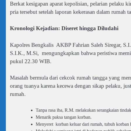
Berkat kesigapan aparat kepolisian, pelarian pelaku k
pria tersebut setelah laporan kekerasan dalam rumah
Kronologi Kejadian: Diseret hingga Diludahi
Kapolres Bengkalis AKBP Fahrian Saleh Siregar, S
S.I.K., M.Si, mengungkapkan bahwa peristiwa memilu
pukul 22.30 WIB.
Masalah bermula dari cekcok rumah tangga yang me
orang tuanya karena kecewa dengan sikap pelaku, jus
rumah.
Tanpa rasa iba, R.M. melakukan serangkaian tindaka
Menarik paksa tangan korban.
Menyeret korban keluar dari rumah, tubuh korban 