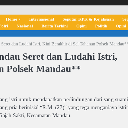
Home
Internasional
Seputar KPK & Kejaksaan
Se
olri
Nasional
Berita Terkini
Opini
Politik
Opini
eret dan Ludahi Istri, Kini Berakhir di Sel Tahanan Polsek Mandau*
au Seret dan Ludahi Istri,
an Polsek Mandau**
stri untuk mendapatkan perlindungan dari sang suami
rang pria berinisial “R.M. (27)” yang tega menganiaya istri
 Gajah Sakti, Kecamatan Mandau.