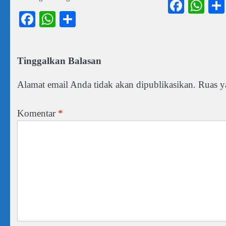
Faceb
Wh
Facebook
WhatsApp
Share
Tinggalkan Balasan
Alamat email Anda tidak akan dipublikasikan.
Ruas y
Komentar
*