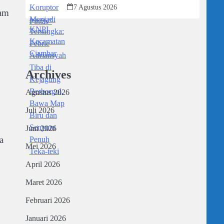
Kejagung Berborgol, Bawa Map Biru
7 Agustus 2026
lam
dan Senyum Penuh Teka-teki
Archives
Agustus 2026
Juli 2026
Juni 2026
a
Mei 2026
April 2026
Maret 2026
Februari 2026
Januari 2026