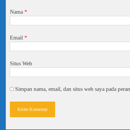
Nama
*
Email
*
Situs Web
Simpan nama, email, dan situs web saya pada peram