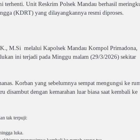
ini terhenti. Unit Reskrim Polsek Mandau berhasil meringk
 tangga (KDRT) yang dilayangkannya resmi diproses.
.I.K., M.Si melalui Kapolsek Mandau Kompol Primadona,
kan ini terjadi pada Minggu malam (29/3/2026) sekitar
manas. Korban yang sebelumnya sempat mengungsi ke ru
tru disambut dengan kemarahan luar biasa saat kembali ke
n tak terpuji:
hingga luka.