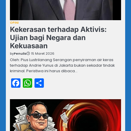
OPINI
Kekerasan terhadap Aktivis:
Ujian bagi Negara dan
Kekuasaan
by
Penulis
15 Maret 2026
Oleh: Pius Lustrilanang Serangan penyiraman air keras
terhadap Andrie Yunus di Jakarta bukan sekadar tindak
kriminal. Peristiwa ini harus dibaca…
Facebook
WhatsApp
Share