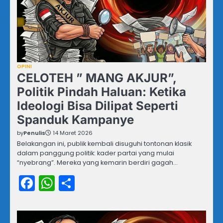
OPINI
CELOTEH ” MANG AKJUR”,
Politik Pindah Haluan: Ketika
Ideologi Bisa Dilipat Seperti
Spanduk Kampanye
by
Penulis
14 Maret 2026
Belakangan ini, publik kembali disuguhi tontonan klasik
dalam panggung politik: kader partai yang mulai
“nyebrang”. Mereka yang kemarin berdiri gagah…
Facebook
WhatsApp
Share