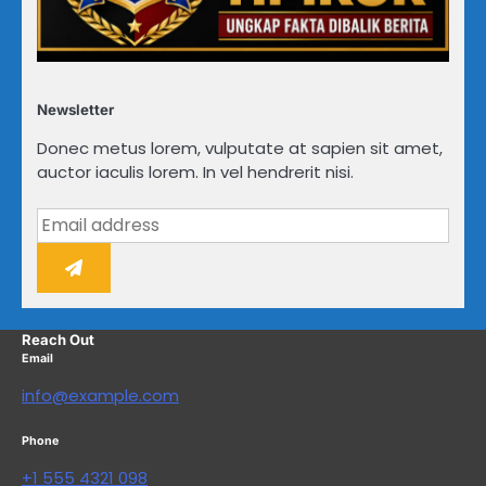
Newsletter
Donec metus lorem, vulputate at sapien sit amet,
auctor iaculis lorem. In vel hendrerit nisi.
Reach Out
Email
info@example.com
Phone
+1 555 4321 098