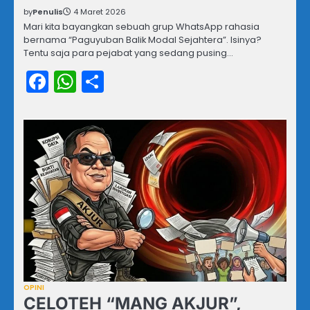
by
Penulis
4 Maret 2026
Mari kita bayangkan sebuah grup WhatsApp rahasia
bernama “Paguyuban Balik Modal Sejahtera”. Isinya?
Tentu saja para pejabat yang sedang pusing…
Facebook
WhatsApp
Share
OPINI
CELOTEH “MANG AKJUR”,