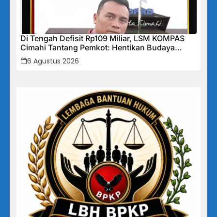
Di Tengah Defisit Rp109 Miliar, LSM KOMPAS
Cimahi Tantang Pemkot: Hentikan Budaya
Tutup-Tutupan, Buka Data Keuangan Sekarang!
6 Agustus 2026