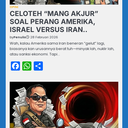
OPINI
CELOTEH “MANG AKJUR”
SOAL PERANG AMERIKA,
ISRAEL VERSUS IRAN..
by
Penulis
28 Februari 2026
Wah, kalau Amerika sama Iran beneran “gelut” lagi,
biasanya kan urusannya berat tuh—minyak lah, nuklir lah,
atau sanksi ekonomi. Tapi…
Facebook
WhatsApp
Share