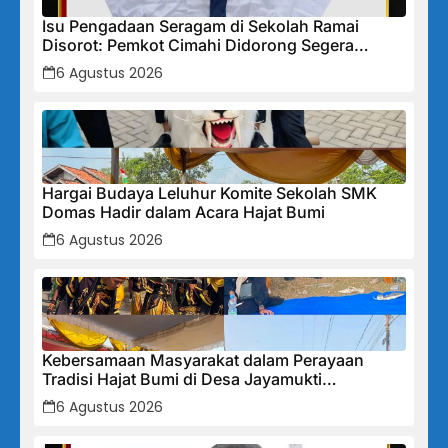
Isu Pengadaan Seragam di Sekolah Ramai
Disorot: Pemkot Cimahi Didorong Segera
Lakukan Pembinaan dan Perbaikan Sistem
6 Agustus 2026
Secara Menyeluruh
Hargai Budaya Leluhur Komite Sekolah SMK
Domas Hadir dalam Acara Hajat Bumi
6 Agustus 2026
Kebersamaan Masyarakat dalam Perayaan
Tradisi Hajat Bumi di Desa Jayamukti
Kecamatan Banyusari
6 Agustus 2026