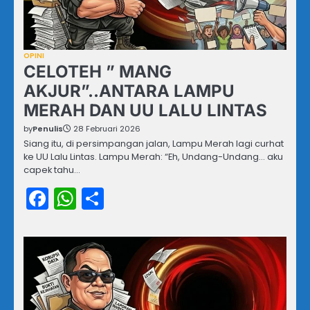
OPINI
CELOTEH ” MANG
AKJUR”..ANTARA LAMPU
MERAH DAN UU LALU LINTAS
by
Penulis
28 Februari 2026
Siang itu, di persimpangan jalan, Lampu Merah lagi curhat
ke UU Lalu Lintas. Lampu Merah: “Eh, Undang-Undang… aku
capek tahu…
Facebook
WhatsApp
Share