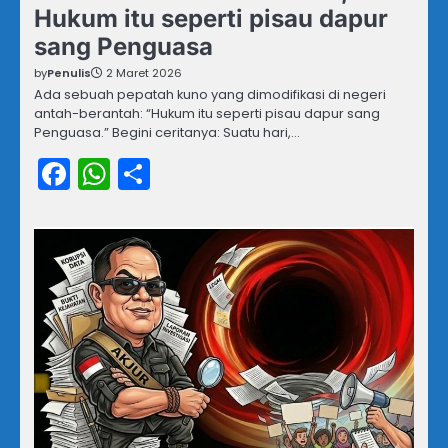
Hukum itu seperti pisau dapur
sang Penguasa
by
Penulis
2 Maret 2026
Ada sebuah pepatah kuno yang dimodifikasi di negeri
antah-berantah: “Hukum itu seperti pisau dapur sang
Penguasa.” Begini ceritanya: Suatu hari,…
Facebook
WhatsApp
Share