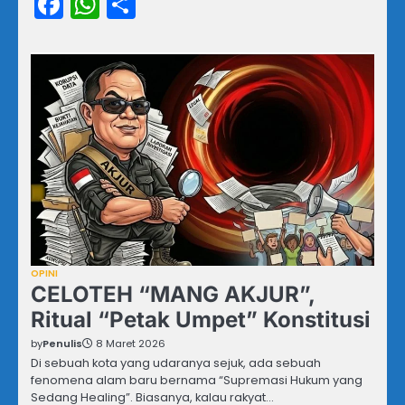
Facebook
WhatsApp
Share
OPINI
CELOTEH “MANG AKJUR”,
Ritual “Petak Umpet” Konstitusi
by
Penulis
8 Maret 2026
Di sebuah kota yang udaranya sejuk, ada sebuah
fenomena alam baru bernama “Supremasi Hukum yang
Sedang Healing”. Biasanya, kalau rakyat…