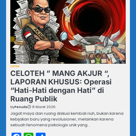
OPINI
CELOTEH ” MANG AKJUR “,
LAPORAN KHUSUS: Operasi
“Hati-Hati dengan Hati” di
Ruang Publik
by
Penulis
8 Maret 2026
Jagat maya dan ruang diskusi kembali riuh, bukan karena
kebijakan baru yang revolusioner, melainkan karena
sebuah fenomena psikologis unik yang…