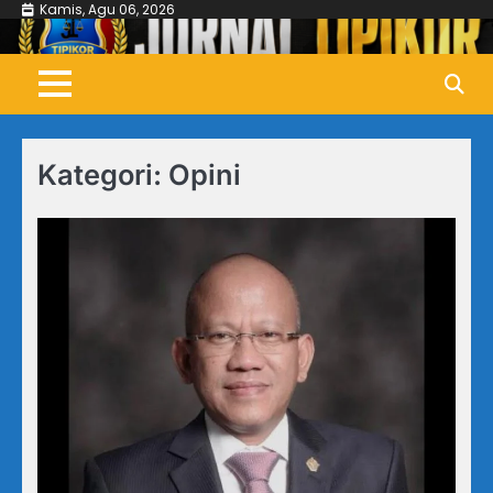
Skip
Kamis, Agu 06, 2026
to
content
Kategori:
Opini