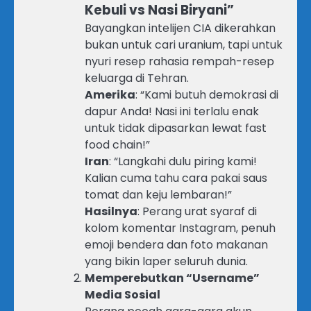
Kebuli vs Nasi Biryani”
Bayangkan intelijen CIA dikerahkan
bukan untuk cari uranium, tapi untuk
nyuri resep rahasia rempah-resep
keluarga di Tehran.
Amerika
: “Kami butuh demokrasi di
dapur Anda! Nasi ini terlalu enak
untuk tidak dipasarkan lewat fast
food chain!”
Iran
: “Langkahi dulu piring kami!
Kalian cuma tahu cara pakai saus
tomat dan keju lembaran!”
Hasilnya
: Perang urat syaraf di
kolom komentar Instagram, penuh
emoji bendera dan foto makanan
yang bikin laper seluruh dunia.
Memperebutkan “Username”
Media Sosial