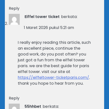
Reply
Eiffel tower ticket
berkata:
1 Maret 2026 pukul 5:21 am
I really enjoy reading this article, such
an excellent piece, continue the
good work, do you post often? you
just got a fun from the eiffel tower
paris. we are the best guide for paris
eiffel tower. visit our site at
https://eiffeltower-ticketparis.com/
.
thank you hope to hear from you.
Reply
55hhbet
berkata: