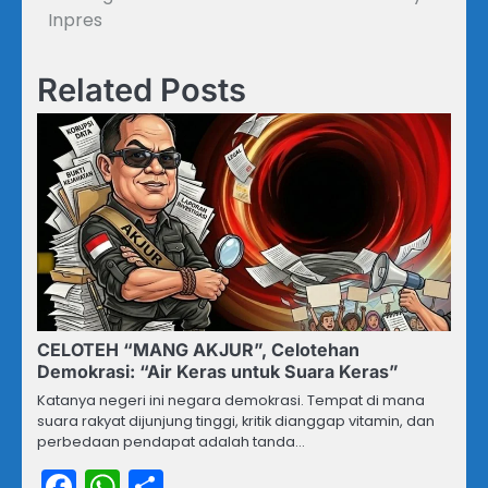
Inpres
Related Posts
CELOTEH “MANG AKJUR”, Celotehan
Demokrasi: “Air Keras untuk Suara Keras”
Katanya negeri ini negara demokrasi. Tempat di mana
suara rakyat dijunjung tinggi, kritik dianggap vitamin, dan
perbedaan pendapat adalah tanda…
Facebook
WhatsApp
Share