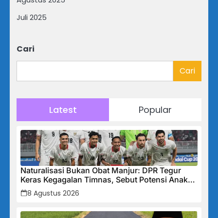
Juli 2025
Cari
Cari
Latest
Popular
Naturalisasi Bukan Obat Manjur: DPR Tegur
Keras Kegagalan Timnas, Sebut Potensi Anak
Bangsa Terabaikan Demi “Jalan Pintas”
8 Agustus 2026