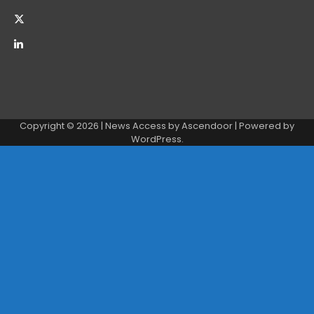
Copyright © 2026
| News Access by
Ascendoor
| Powered by
WordPress
.