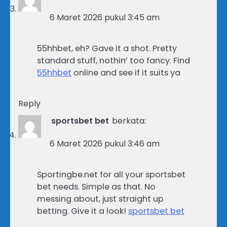
6 Maret 2026 pukul 3:45 am
55hhbet, eh? Gave it a shot. Pretty
standard stuff, nothin’ too fancy. Find
55hhbet
online and see if it suits ya
Reply
sportsbet bet
berkata:
6 Maret 2026 pukul 3:46 am
Sportingbe.net for all your sportsbet
bet needs. Simple as that. No
messing about, just straight up
betting. Give it a look!
sportsbet bet