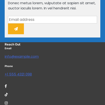
Donec metus lorem, vulputate at sapien sit amet,
auctor iaculis lorem. In vel hendrerit nisi.
Reach Out
Email
info@example.com
Phone
+1 555 4321 098