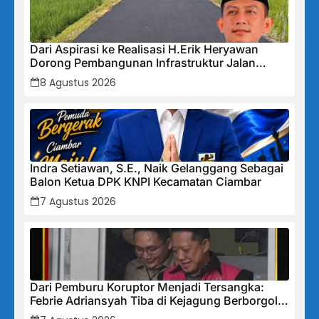
Dari Aspirasi ke Realisasi H.Erik Heryawan
Dorong Pembangunan Infrastruktur Jalan
Cikalong Bunder
8 Agustus 2026
Indra Setiawan, S.E., Naik Gelanggang Sebagai
Balon Ketua DPK KNPI Kecamatan Ciambar
7 Agustus 2026
Dari Pemburu Koruptor Menjadi Tersangka:
Febrie Adriansyah Tiba di Kejagung Berborgol,
Bawa Map Biru dan Senyum Penuh Teka-teki