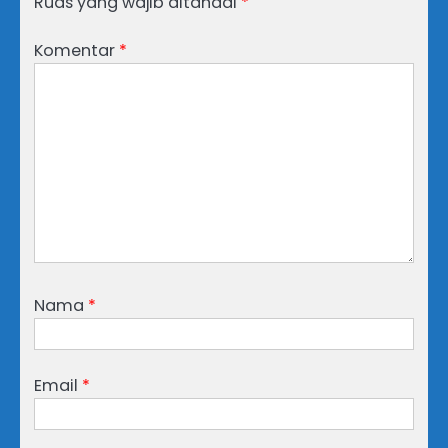
Ruas yang wajib ditandai
*
Komentar
*
Nama
*
Email
*