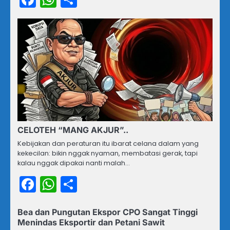
CELOTEH “MANG AKJUR”..
Kebijakan dan peraturan itu ibarat celana dalam yang
kekecilan: bikin nggak nyaman, membatasi gerak, tapi
kalau nggak dipakai nanti malah…
Facebook
WhatsApp
Share
Bea dan Pungutan Ekspor CPO Sangat Tinggi
Menindas Eksportir dan Petani Sawit