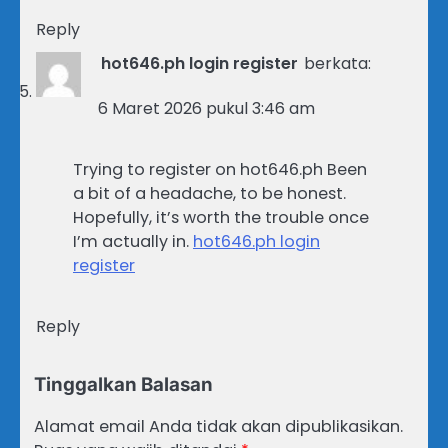
Reply
hot646.ph login register
berkata:
6 Maret 2026 pukul 3:46 am
Trying to register on hot646.ph Been
a bit of a headache, to be honest.
Hopefully, it’s worth the trouble once
I’m actually in.
hot646.ph login
register
Reply
Tinggalkan Balasan
Alamat email Anda tidak akan dipublikasikan.