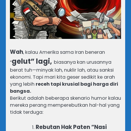
Wah
, kalau Amerika sama Iran beneran
gelut” lagi,
“
biasanya kan urusannya
berat tuh—minyak lah, nuklir lah, atau sanksi
ekonomi. Tapi mari kita geser sedikit ke arah
yang lebih
receh tapi krusial bagi harga diri
bangsa.
Berikut adalah beberapa skenario humor kalau
mereka perang memperebutkan hal-hal yang
tidak terduga:
Rebutan Hak Paten “Nasi