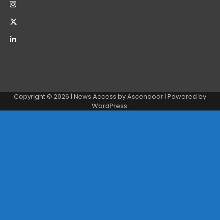
Copyright © 2026
| News Access by
Ascendoor
| Powered by
WordPress
.