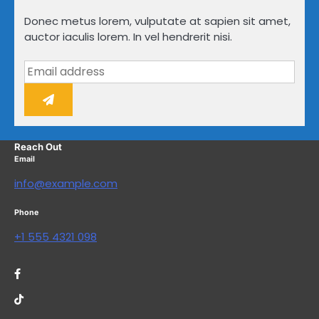
Donec metus lorem, vulputate at sapien sit amet,
auctor iaculis lorem. In vel hendrerit nisi.
Reach Out
Email
info@example.com
Phone
+1 555 4321 098