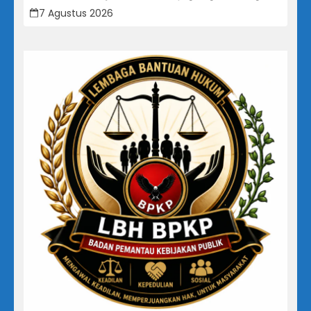
Bawa Map Biru dan Senyum Penuh Teka-teki
7 Agustus 2026