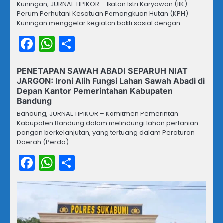
Kuningan, JURNAL TIPIKOR – Ikatan Istri Karyawan (IIK)
Perum Perhutani Kesatuan Pemangkuan Hutan (KPH)
Kuningan menggelar kegiatan bakti sosial dengan…
Facebook
WhatsApp
Share
PENETAPAN SAWAH ABADI SEPARUH NIAT
JARGON: Ironi Alih Fungsi Lahan Sawah Abadi di
Depan Kantor Pemerintahan Kabupaten
Bandung
Bandung, JURNAL TIPIKOR – Komitmen Pemerintah
Kabupaten Bandung dalam melindungi lahan pertanian
pangan berkelanjutan, yang tertuang dalam Peraturan
Daerah (Perda)…
Facebook
WhatsApp
Share