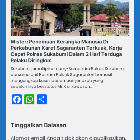
Misteri Penemuan Kerangka Manusia Di
Perkebunan Karet Sagaranten Terkuak, Kerja
Cepat Polres Sukabumi Dalam 2 Hari Terduga
Pelaku Diringkus
Sukabumi,jurnaltipikor.com,-Satreskrim Polres Sukabumi
bersama Unit Reskrim Polsek Sagaranten berhasil
mengungkap kasus penemuan jenazah yang
sebelumnya berstatus Mr X di kawasan…
Facebook
WhatsApp
Share
Tinggalkan Balasan
Alamat email Anda tidak akan dipublikasikan.