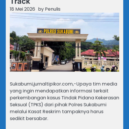
Track
18 Mei 2026
by
Penulis
Sukabumi,jurnaltipikor.com,-​Upaya tim media
yang ingin mendapatkan informasi terkait
perkembangan kasus Tindak Pidana Kekerasan
Seksual (TPKS) dari pihak Polres Sukabumi
melalui Kasat Reskrim tampaknya harus
sedikit bersabar.