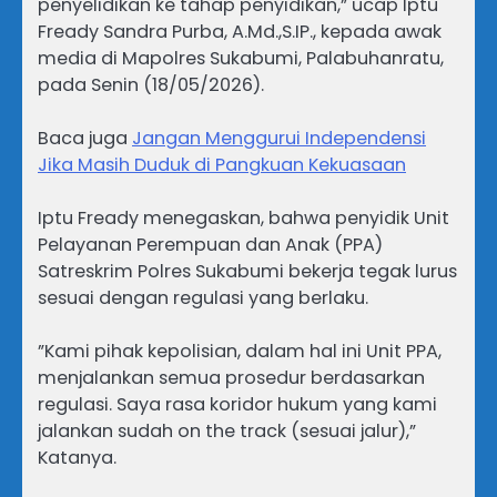
penyelidikan ke tahap penyidikan,” ucap Iptu
Fready Sandra Purba, A.Md.,S.IP., kepada awak
media di Mapolres Sukabumi, Palabuhanratu,
pada Senin (18/05/2026).
Baca juga
Jangan Menggurui Independensi
Jika Masih Duduk di Pangkuan Kekuasaan
Iptu Fready menegaskan, bahwa penyidik Unit
Pelayanan Perempuan dan Anak (PPA)
Satreskrim Polres Sukabumi bekerja tegak lurus
sesuai dengan regulasi yang berlaku.
​”Kami pihak kepolisian, dalam hal ini Unit PPA,
menjalankan semua prosedur berdasarkan
regulasi. Saya rasa koridor hukum yang kami
jalankan sudah on the track (sesuai jalur),”
Katanya.