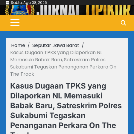
Skip
Sabtu, Agu 08, 2026
to
content
Home
Seputar Jawa Barat
Kasus Dugaan TPKS yang Dilaporkan NL
Memasuki Babak Baru, Satreskrim Polres
Sukabumi Tegaskan Penanganan Perkara On
The Track
Kasus Dugaan TPKS yang
Dilaporkan NL Memasuki
Babak Baru, Satreskrim Polres
Sukabumi Tegaskan
Penanganan Perkara On The