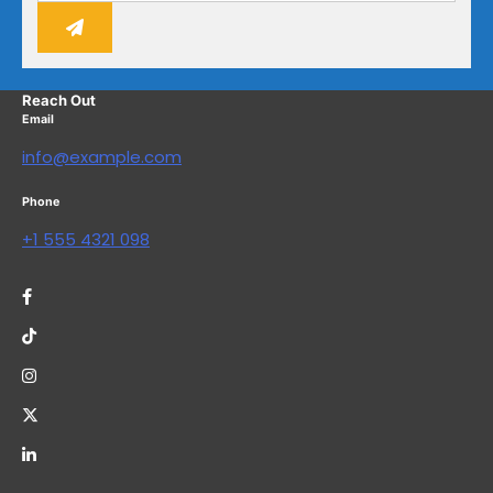
Reach Out
Email
info@example.com
Phone
+1 555 4321 098