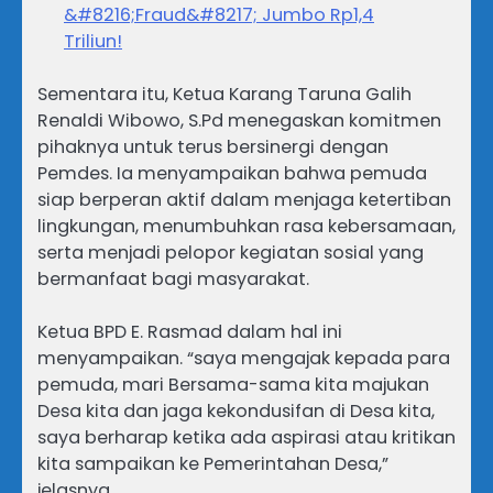
&#8216;Fraud&#8217; Jumbo Rp1,4
Triliun!
Sementara itu, Ketua Karang Taruna Galih
Renaldi Wibowo, S.Pd menegaskan komitmen
pihaknya untuk terus bersinergi dengan
Pemdes. Ia menyampaikan bahwa pemuda
siap berperan aktif dalam menjaga ketertiban
lingkungan, menumbuhkan rasa kebersamaan,
serta menjadi pelopor kegiatan sosial yang
bermanfaat bagi masyarakat.
Ketua BPD E. Rasmad dalam hal ini
menyampaikan. “saya mengajak kepada para
pemuda, mari Bersama-sama kita majukan
Desa kita dan jaga kekondusifan di Desa kita,
saya berharap ketika ada aspirasi atau kritikan
kita sampaikan ke Pemerintahan Desa,”
jelasnya.