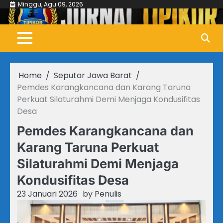
Skip
Minggu, Agu 09, 2026
to
content
Home
Seputar Jawa Barat
Pemdes Karangkancana dan Karang Taruna
Perkuat Silaturahmi Demi Menjaga Kondusifitas
Desa
Pemdes Karangkancana dan
Karang Taruna Perkuat
Silaturahmi Demi Menjaga
Kondusifitas Desa
23 Januari 2026
by
Penulis