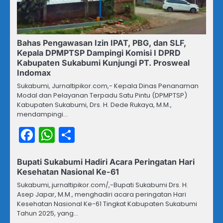
Bahas Pengawasan Izin IPAT, PBG, dan SLF,
Kepala DPMPTSP Dampingi Komisi I DPRD
Kabupaten Sukabumi Kunjungi PT. Prosweal
Indomax
Sukabumi, Jurnaltipikor.com,- Kepala Dinas Penanaman
Modal dan Pelayanan Terpadu Satu Pintu (DPMPTSP)
Kabupaten Sukabumi, Drs. H. Dede Rukaya, M.M.,
mendampingi…
Facebook
WhatsApp
Share
Bupati Sukabumi Hadiri Acara Peringatan Hari
Kesehatan Nasional Ke-61
Sukabumi,.jurnaltipikor.com/,-Bupati Sukabumi Drs. H.
Asep Japar, M.M., menghadiri acara peringatan Hari
Kesehatan Nasional Ke-61 Tingkat Kabupaten Sukabumi
Tahun 2025, yang…