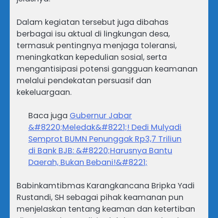
Dalam kegiatan tersebut juga dibahas
berbagai isu aktual di lingkungan desa,
termasuk pentingnya menjaga toleransi,
meningkatkan kepedulian sosial, serta
mengantisipasi potensi gangguan keamanan
melalui pendekatan persuasif dan
kekeluargaan.
Baca juga
Gubernur Jabar
&#8220;Meledak&#8221;! Dedi Mulyadi
Semprot BUMN Penunggak Rp3,7 Triliun
di Bank BJB: &#8220;Harusnya Bantu
Daerah, Bukan Bebani!&#8221;
Babinkamtibmas Karangkancana Bripka Yadi
Rustandi, SH sebagai pihak keamanan pun
menjelaskan tentang keaman dan ketertiban