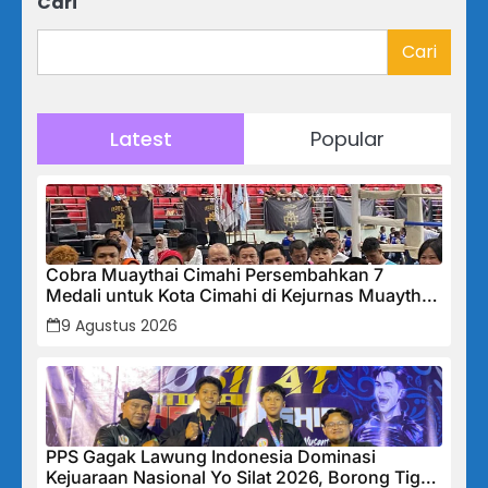
Cari
Cari
Latest
Popular
Cobra Muaythai Cimahi Persembahkan 7
Medali untuk Kota Cimahi di Kejurnas Muaythai
Indonesia 2026
9 Agustus 2026
PPS Gagak Lawung Indonesia Dominasi
Kejuaraan Nasional Yo Silat 2026, Borong Tiga