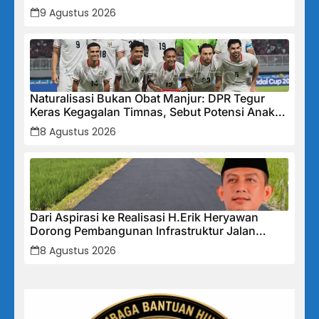
Medali Emas
9 Agustus 2026
Naturalisasi Bukan Obat Manjur: DPR Tegur
Keras Kegagalan Timnas, Sebut Potensi Anak
Bangsa Terabaikan Demi “Jalan Pintas”
8 Agustus 2026
Dari Aspirasi ke Realisasi H.Erik Heryawan
Dorong Pembangunan Infrastruktur Jalan
Cikalong Bunder
8 Agustus 2026