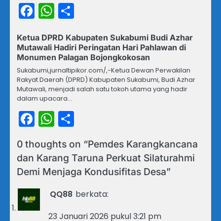
Facebook
WhatsApp
Share
Ketua DPRD Kabupaten Sukabumi Budi Azhar
Mutawali Hadiri Peringatan Hari Pahlawan di
Monumen Palagan Bojongkokosan
Sukabumi,jurnaltipikor.com/,-Ketua Dewan Perwakilan
Rakyat Daerah (DPRD) Kabupaten Sukabumi, Budi Azhar
Mutawali, menjadi salah satu tokoh utama yang hadir
dalam upacara…
Facebook
WhatsApp
Share
0 thoughts on “
Pemdes Karangkancana
dan Karang Taruna Perkuat Silaturahmi
Demi Menjaga Kondusifitas Desa
”
QQ88
berkata:
23 Januari 2026 pukul 3:21 pm