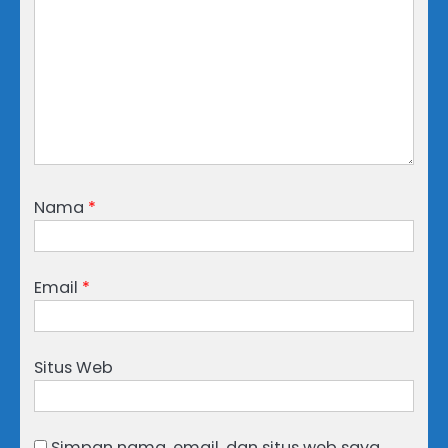
Nama
*
Email
*
Situs Web
Simpan nama, email, dan situs web saya