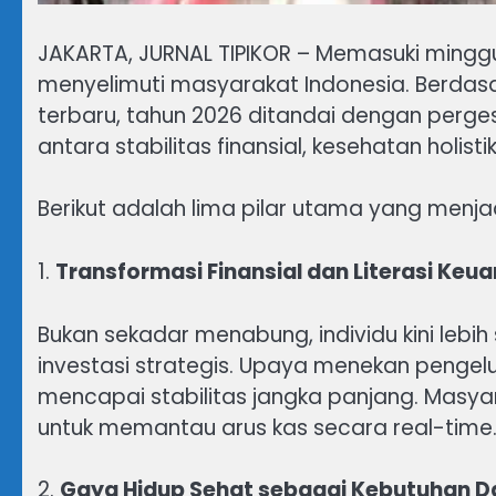
JAKARTA, JURNAL TIPIKOR – Memasuki ming
menyelimuti masyarakat Indonesia. Berdasar
terbaru, tahun 2026 ditandai dengan perg
antara stabilitas finansial, kesehatan holistik
Berikut adalah lima pilar utama yang menjadi
1.
Transformasi Finansial dan Literasi Keu
Bukan sekadar menabung, individu kini lebi
investasi strategis. Upaya menekan pengelu
mencapai stabilitas jangka panjang. Masyar
untuk memantau arus kas secara real-time
2.
Gaya Hidup Sehat sebagai Kebutuhan D