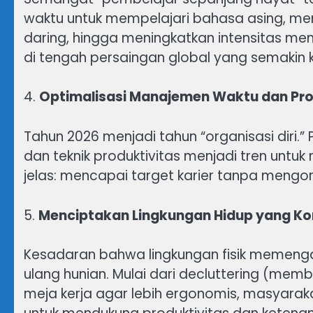
waktu untuk mempelajari bahasa asing, men
daring, hingga meningkatkan intensitas m
di tengah persaingan global yang semakin k
4.
Optimalisasi Manajemen Waktu dan Pro
Tahun 2026 menjadi tahun “organisasi diri.
dan teknik produktivitas menjadi tren untu
jelas: mencapai target karier tanpa mengo
5.
Menciptakan Lingkungan Hidup yang Ko
Kesadaran bahwa lingkungan fisik memeng
ulang hunian. Mulai dari decluttering (me
meja kerja agar lebih ergonomis, masyar