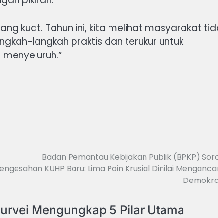
gan pikiran.
g kuat. Tahun ini, kita melihat masyarakat tid
ngkah-langkah praktis dan terukur untuk
 menyeluruh.”
Badan Pemantau Kebijakan Publik (BPKP) Soro
engesahan KUHP Baru: Lima Poin Krusial Dinilai Menganc
Demokra
urvei Mengungkap 5 Pilar Utama