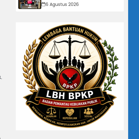
Ciemas, Tiga Tersangka
6 Agustus 2026
Diamankan
.
n