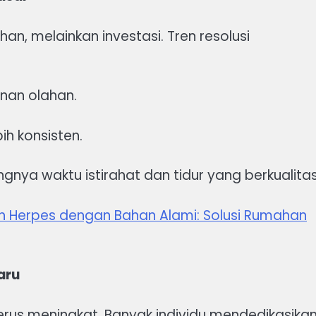
an, melainkan investasi. Tren resolusi
nan olahan.
ih konsisten.
gnya waktu istirahat dan tidur yang berkualitas
Herpes dengan Bahan Alami: Solusi Rumahan
aru
rus meningkat. Banyak individu mendedikasika