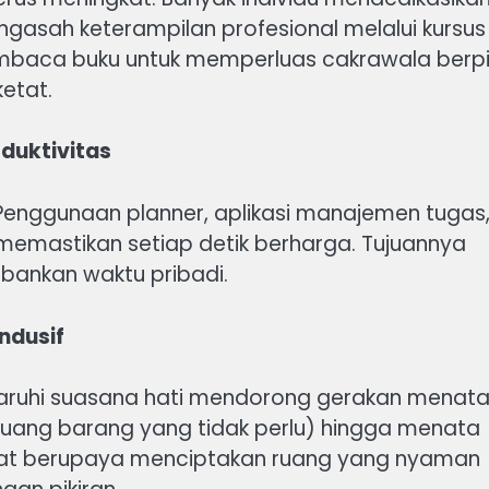
gasah keterampilan profesional melalui kursus
embaca buku untuk memperluas cakrawala berpi
etat.
duktivitas
” Penggunaan planner, aplikasi manajemen tugas
k memastikan setiap detik berharga. Tujuannya
rbankan waktu pribadi.
ndusif
aruhi suasana hati mendorong gerakan menat
mbuang barang yang tidak perlu) hingga menata
akat berupaya menciptakan ruang yang nyaman