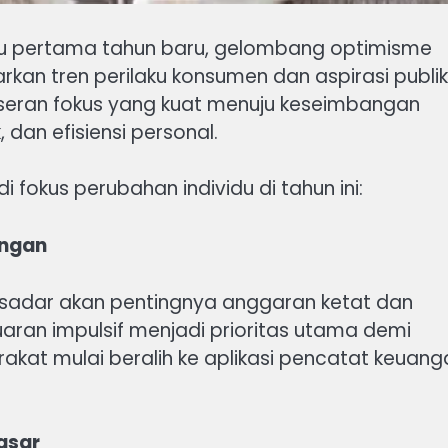
gu pertama tahun baru, gelombang optimisme
kan tren perilaku konsumen dan aspirasi publik
eseran fokus yang kuat menuju keseimbangan
, dan efisiensi personal.
 fokus perubahan individu di tahun ini:
angan
h sadar akan pentingnya anggaran ketat dan
aran impulsif menjadi prioritas utama demi
akat mulai beralih ke aplikasi pencatat keuang
.
asar