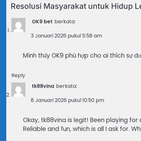
Resolusi Masyarakat untuk Hidup Le
OK9 bet
berkata:
3 Januari 2026 pukul 5:58 am
Mình thấy OK9 phù hợp cho ai thích sự đ
Reply
tk88vina
berkata:
8 Januari 2026 pukul 10:50 pm
Okay, tk88vina is legit! Been playing fo
Reliable and fun, which is all I ask for. 