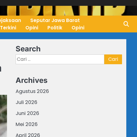
ejaksaan
Seputar Jawa Barat
 Terkini
Opini
Politik
Opini
Search
Cari
a
untuk:
Archives
Agustus 2026
Juli 2026
Juni 2026
Mei 2026
April 2026