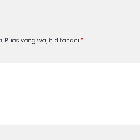
n.
Ruas yang wajib ditandai
*