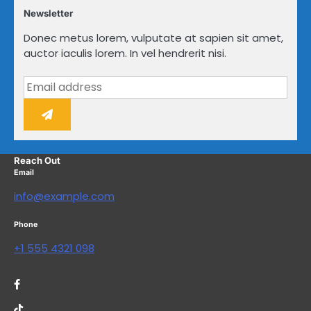
Newsletter
Donec metus lorem, vulputate at sapien sit amet,
auctor iaculis lorem. In vel hendrerit nisi.
Reach Out
Email
info@example.com
Phone
+1 555 4321 098