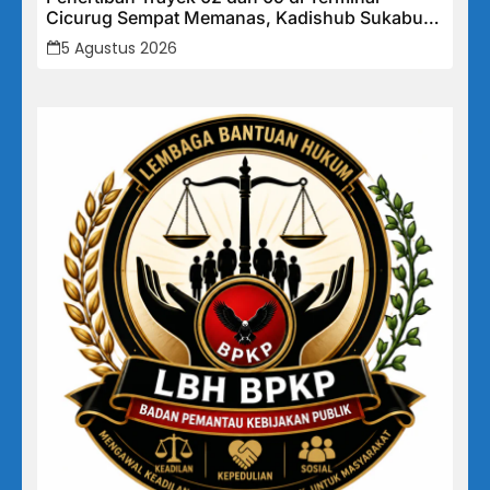
Cicurug Sempat Memanas, Kadishub Sukabumi
“Izin Trayek Ada Di Provinsi, Kami Tidak Bisa
5 Agustus 2026
Memutuskan”