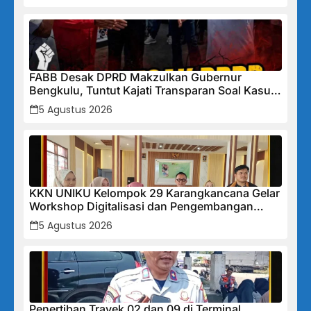
FABB Desak DPRD Makzulkan Gubernur
Bengkulu, Tuntut Kajati Transparan Soal Kasus
Mega Mall
5 Agustus 2026
KKN UNIKU Kelompok 29 Karangkancana Gelar
Workshop Digitalisasi dan Pengembangan
UMKM
5 Agustus 2026
Penertiban Trayek 02 dan 09 di Terminal