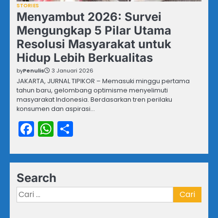
STORIES
Menyambut 2026: Survei
Mengungkap 5 Pilar Utama
Resolusi Masyarakat untuk
Hidup Lebih Berkualitas
by
Penulis
3 Januari 2026
JAKARTA, JURNAL TIPIKOR – Memasuki minggu pertama
tahun baru, gelombang optimisme menyelimuti
masyarakat Indonesia. Berdasarkan tren perilaku
konsumen dan aspirasi…
Facebook
WhatsApp
Share
Search
Cari
untuk: