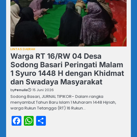
LINTAS DAERAH
Warga RT 16/RW 04 Desa
Sodong Basari Peringati Malam
1 Syuro 1448 H dengan Khidmat
dan Swadaya Masyarakat
by
Penulis
15 Juni 2026
Sodong Basari, JURNAL TIPIKOR– Dalam rangka
menyambut Tahun Baru Islam 1 Muharam 1448 Hijriah,
warga Rukun Tetangga (RT) 16 Rukun…
Facebook
WhatsApp
Share