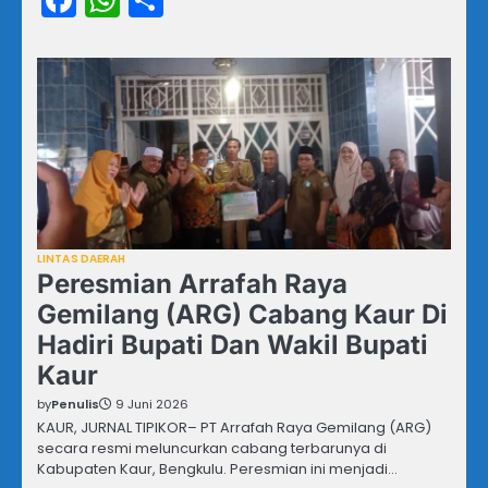
LINTAS DAERAH
Peresmian Arrafah Raya
Gemilang (ARG) Cabang Kaur Di
Hadiri Bupati Dan Wakil Bupati
Kaur
by
Penulis
9 Juni 2026
KAUR, JURNAL TIPIKOR– PT Arrafah Raya Gemilang (ARG)
secara resmi meluncurkan cabang terbarunya di
Kabupaten Kaur, Bengkulu. Peresmian ini menjadi…