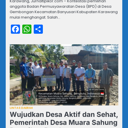
Karawang, Jurnaltipikor.com – Kontestasi pemilihan
anggota Badan Permusyawaratan Desa (BPD) di Desa
Gembongan Kecamatan Banyusari Kabupaten Karawang
mulai menghangat. Salah…
Facebook
WhatsApp
Share
LINTAS DAERAH
Wujudkan Desa Aktif dan Sehat,
Pemerintah Desa Muara Sahung