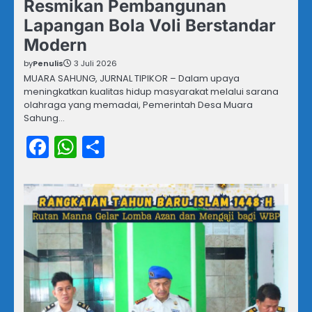
Resmikan Pembangunan
Lapangan Bola Voli Berstandar
Modern
by
Penulis
3 Juli 2026
MUARA SAHUNG, JURNAL TIPIKOR – Dalam upaya
meningkatkan kualitas hidup masyarakat melalui sarana
olahraga yang memadai, Pemerintah Desa Muara
Sahung…
Facebook
WhatsApp
Share