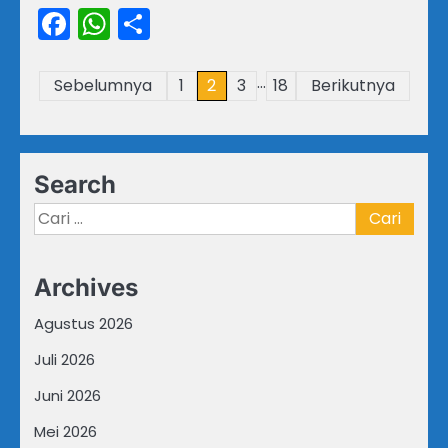
Facebook
WhatsApp
Share
…
Paginasi
Sebelumnya
1
2
3
18
Berikutnya
pos
Search
Cari
untuk:
Archives
Agustus 2026
Juli 2026
Juni 2026
Mei 2026