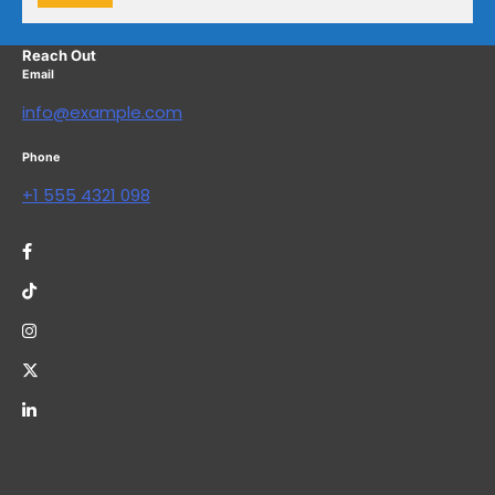
Reach Out
Email
info@example.com
Phone
+1 555 4321 098