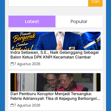
Cari
Latest
Popular
Indra Setiawan, S.E., Naik Gelanggang Sebagai
Balon Ketua DPK KNPI Kecamatan Ciambar
7 Agustus 2026
Dari Pemburu Koruptor Menjadi Tersangka:
Febrie Adriansyah Tiba di Kejagung Berborgol,
Bawa Map Biru dan Senyum Penuh Teka-teki
7 Agustus 2026