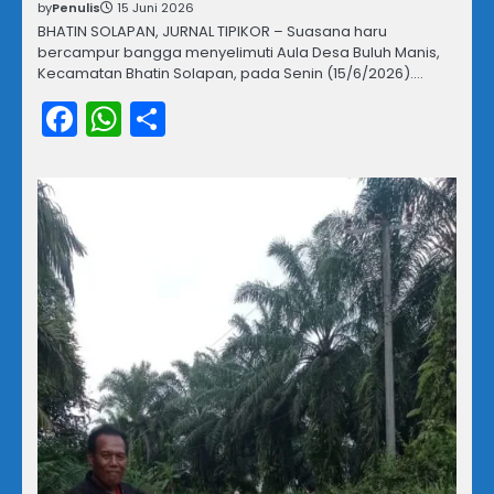
by
Penulis
15 Juni 2026
BHATIN SOLAPAN, JURNAL TIPIKOR – Suasana haru
bercampur bangga menyelimuti Aula Desa Buluh Manis,
Kecamatan Bhatin Solapan, pada Senin (15/6/2026).…
Facebook
WhatsApp
Share