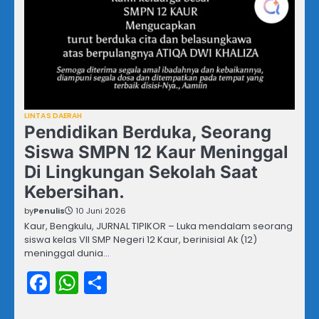
LINTAS DAERAH
Pendidikan Berduka, Seorang
Siswa SMPN 12 Kaur Meninggal
Di Lingkungan Sekolah Saat
Kebersihan.
by
Penulis
10 Juni 2026
Kaur, Bengkulu, JURNAL TIPIKOR – Luka mendalam seorang
siswa kelas VII SMP Negeri 12 Kaur, berinisial Ak (12)
meninggal dunia…
Facebook
WhatsApp
Share