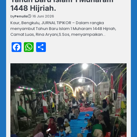
1448 Hijriah.
by
Penulis
16 Juni 2026
Kaur, Bengkulu, JURNAL TIPIKOR – Dalam rangka
menyambut Tahun Baru Islam 1 Muharam 1448 Hijriah,
Camat Luas, Rina Aryani,S.Sos, menyampaikan…
Facebook
WhatsApp
Share