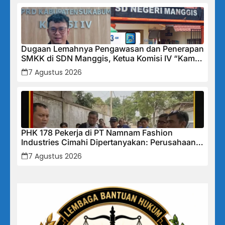
Dugaan Lemahnya Pengawasan dan Penerapan
SMKK di SDN Manggis, Ketua Komisi IV “Kami
Tidak Akan Segan Menindak”
7 Agustus 2026
PHK 178 Pekerja di PT Namnam Fashion
Industries Cimahi Dipertanyakan: Perusahaan
Klaim Rugi, Laporan Keuangan Justru
7 Agustus 2026
Tunjukkan Penurunan Laba.