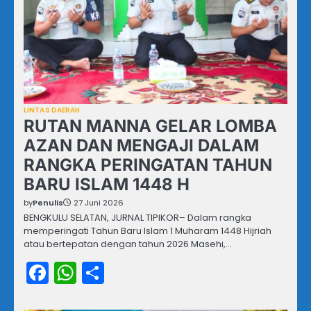
LINTAS DAERAH
RUTAN MANNA GELAR LOMBA
AZAN DAN MENGAJI DALAM
RANGKA PERINGATAN TAHUN
BARU ISLAM 1448 H
by
Penulis
27 Juni 2026
BENGKULU SELATAN, JURNAL TIPIKOR– Dalam rangka
memperingati Tahun Baru Islam 1 Muharam 1448 Hijriah
atau bertepatan dengan tahun 2026 Masehi,…
Facebook
WhatsApp
Share