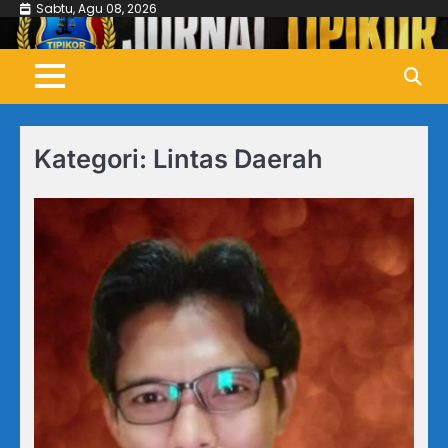
Skip
Sabtu, Agu 08, 2026
to
content
Kategori:
Lintas Daerah