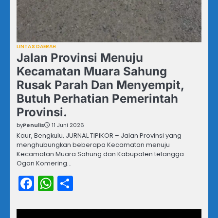
LINTAS DAERAH
Jalan Provinsi Menuju
Kecamatan Muara Sahung
Rusak Parah Dan Menyempit,
Butuh Perhatian Pemerintah
Provinsi.
by
Penulis
11 Juni 2026
Kaur, Bengkulu, JURNAL TIPIKOR – Jalan Provinsi yang
menghubungkan beberapa Kecamatan menuju
Kecamatan Muara Sahung dan Kabupaten tetangga
Ogan Komering…
Facebook
WhatsApp
Share