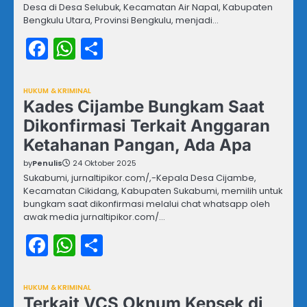
Desa di Desa Selubuk, Kecamatan Air Napal, Kabupaten
Bengkulu Utara, Provinsi Bengkulu, menjadi…
Facebook
WhatsApp
Share
HUKUM & KRIMINAL
Kades Cijambe Bungkam Saat
Dikonfirmasi Terkait Anggaran
Ketahanan Pangan, Ada Apa
by
Penulis
24 Oktober 2025
Sukabumi, jurnaltipikor.com/,-Kepala Desa Cijambe,
Kecamatan Cikidang, Kabupaten Sukabumi, memilih untuk
bungkam saat dikonfirmasi melalui chat whatsapp oleh
awak media jurnaltipikor.com/…
Facebook
WhatsApp
Share
HUKUM & KRIMINAL
Terkait VCS Oknum Kepsek di