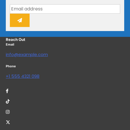
Reach Out
Email
info@example.com
Phone
+1 555 4321 098