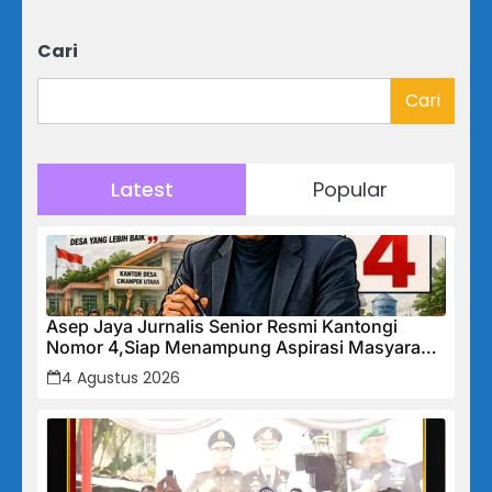
Cari
Cari
Latest
Popular
Asep Jaya Jurnalis Senior Resmi Kantongi
Nomor 4,Siap Menampung Aspirasi Masyarakat
Desa Cikampek Utara
4 Agustus 2026