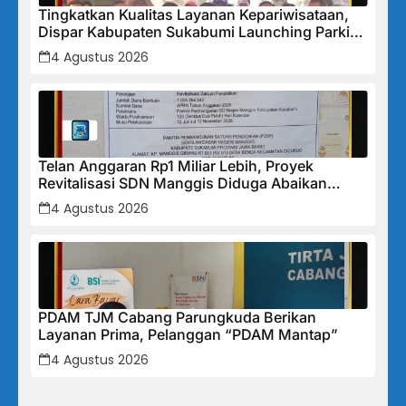
Tingkatkan Kualitas Layanan Kepariwisataan,
Dispar Kabupaten Sukabumi Launching Parkir
Wisata Someah
4 Agustus 2026
Telan Anggaran Rp1 Miliar Lebih, Proyek
Revitalisasi SDN Manggis Diduga Abaikan
SMKK dan Lemah Pengawasan, Nyawa Pekerja
4 Agustus 2026
Jadi Taruhan
PDAM TJM Cabang Parungkuda Berikan
Layanan Prima, Pelanggan “PDAM Mantap”
4 Agustus 2026