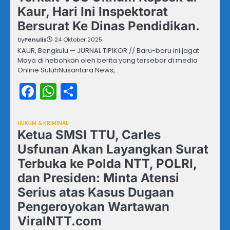
Kaur, Hari Ini Inspektorat
Bersurat Ke Dinas Pendidikan.
by
Penulis
24 Oktober 2025
KAUR, Bengkulu — JURNAL TIPIKOR // Baru-baru ini jagat
Maya di hebohkan oleh berita yang tersebar di media
Online SuluhNusantara.News,…
Facebook
WhatsApp
Share
HUKUM & KRIMINAL
Ketua SMSI TTU, Carles
Usfunan Akan Layangkan Surat
Terbuka ke Polda NTT, POLRI,
dan Presiden: Minta Atensi
Serius atas Kasus Dugaan
Pengeroyokan Wartawan
ViralNTT.com