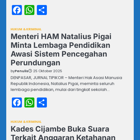
Facebook
WhatsApp
Share
HUKUM & KRIMINAL
Menteri HAM Natalius Pigai
Minta Lembaga Pendidikan
Awasi Sistem Pencegahan
Perundungan
by
Penulis
25 Oktober 2025
DENPASAR, JURNAL TIPIKOR – Menteri Hak Asasi Manusia
Republik Indonesia, Natalius Pigai, meminta seluruh
lembaga pendidikan, mulai dari tingkat sekolah…
Facebook
WhatsApp
Share
HUKUM & KRIMINAL
Kades Cijambe Buka Suara
Terkait Anggaran Ketahanan