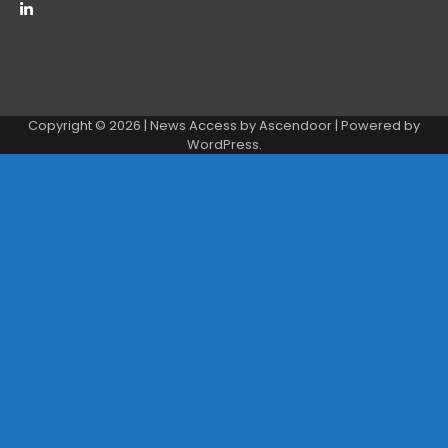
Copyright © 2026
| News Access by
Ascendoor
| Powered by
WordPress
.