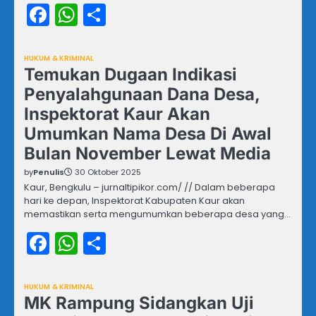
Facebook
WhatsApp
Share
HUKUM & KRIMINAL
Temukan Dugaan Indikasi
Penyalahgunaan Dana Desa,
Inspektorat Kaur Akan
Umumkan Nama Desa Di Awal
Bulan November Lewat Media
by
Penulis
30 Oktober 2025
Kaur, Bengkulu – jurnaltipikor.com/ // Dalam beberapa
hari ke depan, Inspektorat Kabupaten Kaur akan
memastikan serta mengumumkan beberapa desa yang…
Facebook
WhatsApp
Share
HUKUM & KRIMINAL
MK Rampung Sidangkan Uji