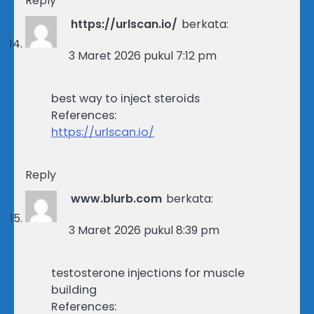
Reply
https://urlscan.io/
berkata:
3 Maret 2026 pukul 7:12 pm
best way to inject steroids
References:
https://urlscan.io/
Reply
www.blurb.com
berkata:
3 Maret 2026 pukul 8:39 pm
testosterone injections for muscle
building
References: