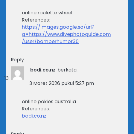
online roulette wheel
References:
https://images.google.so/url?
q=https://www.divephotoguide.com
/user/bomberhumor30
Reply
bodi.co.nz
berkata:
3 Maret 2026 pukul 5:27 pm
online pokies australia
References:
bodi.co.nz