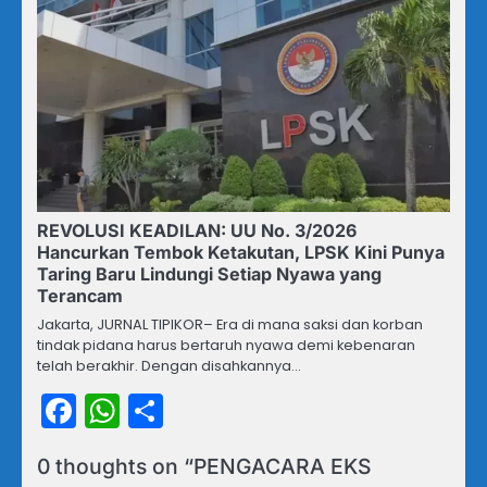
REVOLUSI KEADILAN: UU No. 3/2026
Hancurkan Tembok Ketakutan, LPSK Kini Punya
Taring Baru Lindungi Setiap Nyawa yang
Terancam
Jakarta, JURNAL TIPIKOR– Era di mana saksi dan korban
tindak pidana harus bertaruh nyawa demi kebenaran
telah berakhir. Dengan disahkannya…
Facebook
WhatsApp
Share
0 thoughts on “
PENGACARA EKS