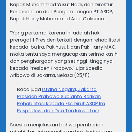
Bapak Muhammad Yusuf Hadi, dan Direktur
Perencanaan dan Pengembangan PT ASDP,
Bapak Harry Muhammad Adhi Caksono.
​”Yang pertama, karena ini adalah hak
prerogatif Presiden terkait dengan rehabilitasi
kepada Ibu Ira, Pak Yusuf, dan Pak Harry MAC,
maka tentu saya mengucapkan terima kasih
dan penghargaan yang setinggi-tingginya
kepada Presiden Prabowo,” ujar Soesilo
Aribowo di Jakarta, Selasa (25/11).
Baca juga
Istana Negara, Jakarta
Presiden Prabowo Subianto Berikan
Rehabilitasi kepada Eks Dirut ASDP Ira
Puspadewi dan Dua Terdakwa Lain
​Soesilo menjelaskan bahwa pemberian
rehabilitasi ini memulihkan hak, kedudukan,