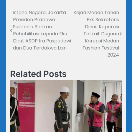
Istana Negara, Jakarta
Kejari Medan Tahan
Navigasi
Presiden Prabowo
Eks Sekretaris
pos
Subianto Berikan
Dinas Koperasi
Rehabilitasi kepada Eks
Terkait Dugaan
Dirut ASDP Ira Puspadewi
Korupsi Medan
dan Dua Terdakwa Lain
Fashion Festival
2024
Related Posts