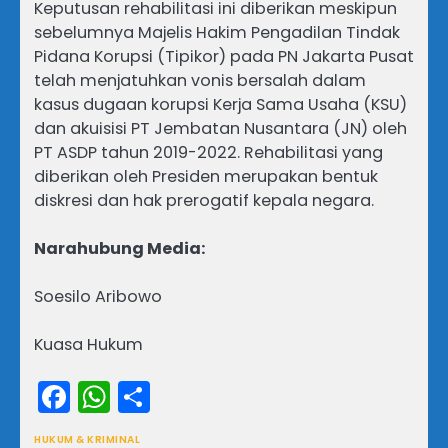
​Keputusan rehabilitasi ini diberikan meskipun
sebelumnya Majelis Hakim Pengadilan Tindak
Pidana Korupsi (Tipikor) pada PN Jakarta Pusat
telah menjatuhkan vonis bersalah dalam
kasus dugaan korupsi Kerja Sama Usaha (KSU)
dan akuisisi PT Jembatan Nusantara (JN) oleh
PT ASDP tahun 2019-2022. Rehabilitasi yang
diberikan oleh Presiden merupakan bentuk
diskresi dan hak prerogatif kepala negara.
Narahubung Media:
Soesilo Aribowo
Kuasa Hukum
Facebook
WhatsApp
Share
HUKUM & KRIMINAL