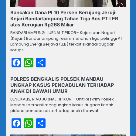
Bancakan Dana PI 10 Persen Berujung Jeruji:
Kejari Bandarlampung Tahan Tiga Bos PT LEB
atas Kerugian Rp268 Miliar
BANDARLAMPUNG, JURNAL TIPIKOR– Kejaksaan Negeri
(Kejari) Bandarlampung resmi menahan tiga petinggi PT
Lampung Energi Berjaya (LEB) terkait skandal dugaan
korupsi…
Facebook
WhatsApp
Share
POLRES BENGKALIS POLSEK MANDAU
UNGKAP KASUS PENCABULAN TERHADAP
ANAK DI BAWAH UMUR
BENGKALIS, RIAU JURNAL TIPIKOR – Unit Reskrim Polsek
Mandau berhasil mengungkap kasus dugaan tindak
pidana pencabulan terhadap anak di bawah…
Facebook
WhatsApp
Share