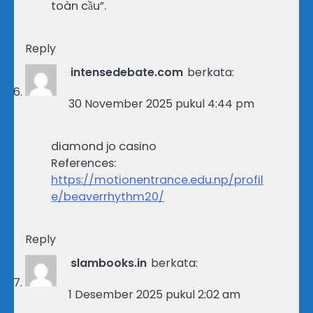
toàn cầu”.
Reply
intensedebate.com
berkata:
30 November 2025 pukul 4:44 pm
diamond jo casino
References:
https://motionentrance.edu.np/profil
e/beaverrhythm20/
Reply
slambooks.in
berkata:
1 Desember 2025 pukul 2:02 am