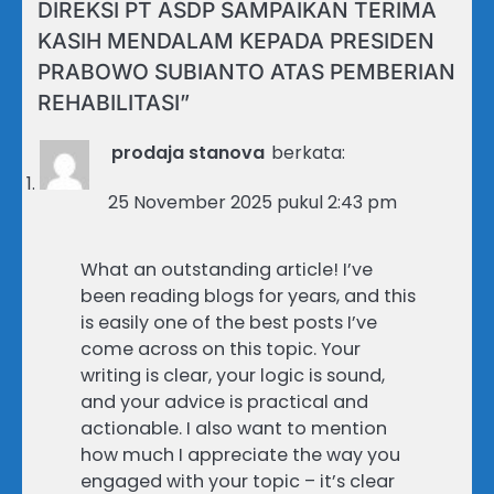
DIREKSI PT ASDP SAMPAIKAN TERIMA
KASIH MENDALAM KEPADA PRESIDEN
PRABOWO SUBIANTO ATAS PEMBERIAN
REHABILITASI
”
prodaja stanova
berkata:
25 November 2025 pukul 2:43 pm
What an outstanding article! I’ve
been reading blogs for years, and this
is easily one of the best posts I’ve
come across on this topic. Your
writing is clear, your logic is sound,
and your advice is practical and
actionable. I also want to mention
how much I appreciate the way you
engaged with your topic – it’s clear