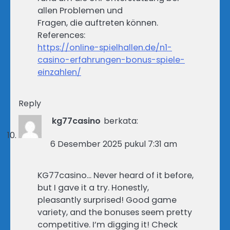
allen Problemen und
Fragen, die auftreten können.
References:
https://online-spielhallen.de/n1-
casino-erfahrungen-bonus-spiele-
einzahlen/
Reply
kg77casino
berkata:
6 Desember 2025 pukul 7:31 am
KG77casino… Never heard of it before,
but I gave it a try. Honestly,
pleasantly surprised! Good game
variety, and the bonuses seem pretty
competitive. I’m digging it! Check