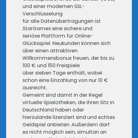
und einer modernen SSL-
Verschlüsselung
für alle Datenübertragungen ist
StarGames eine sichere und
seriöse Plattform für Online-
Glücksspiel. Neukunden können sich
über einen attraktiven
Willkommensbonus freuen, der bis zu
100 € und 150 Freispiele
über sieben Tage enthält, wobei
schon eine Einzahlung von nur 10 €
ausreicht.
Gemeint sind damit in der Regel
virtuelle Spielotheken, die ihren Sitz in
Deutschland haben oder
hierzulande lizenziert sind und echtes
Geldspiel anbieten. Außerdem darf
es nicht möglich sein, simultan an