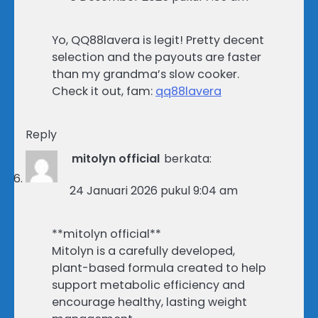
Yo, QQ88lavera is legit! Pretty decent
selection and the payouts are faster
than my grandma’s slow cooker.
Check it out, fam:
qq88lavera
Reply
mitolyn official
berkata:
24 Januari 2026 pukul 9:04 am
**mitolyn official**
Mitolyn is a carefully developed,
plant-based formula created to help
support metabolic efficiency and
encourage healthy, lasting weight