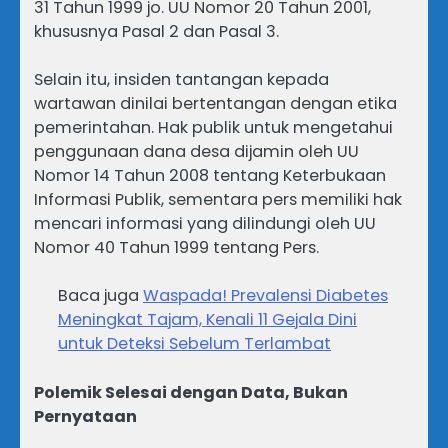
31 Tahun 1999 jo. UU Nomor 20 Tahun 2001,
khususnya Pasal 2 dan Pasal 3.
Selain itu, insiden tantangan kepada
wartawan dinilai bertentangan dengan etika
pemerintahan. Hak publik untuk mengetahui
penggunaan dana desa dijamin oleh UU
Nomor 14 Tahun 2008 tentang Keterbukaan
Informasi Publik, sementara pers memiliki hak
mencari informasi yang dilindungi oleh UU
Nomor 40 Tahun 1999 tentang Pers.
Baca juga
Waspada! Prevalensi Diabetes
Meningkat Tajam, Kenali 11 Gejala Dini
untuk Deteksi Sebelum Terlambat
Polemik Selesai dengan Data, Bukan
Pernyataan