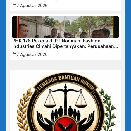
Tidak Akan Segan Menindak”
7 Agustus 2026
PHK 178 Pekerja di PT Namnam Fashion
Industries Cimahi Dipertanyakan: Perusahaan
Klaim Rugi, Laporan Keuangan Justru
7 Agustus 2026
Tunjukkan Penurunan Laba.