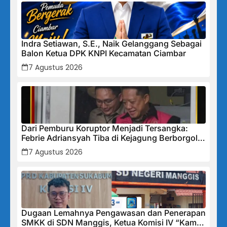
Indra Setiawan, S.E., Naik Gelanggang Sebagai
Balon Ketua DPK KNPI Kecamatan Ciambar
7 Agustus 2026
Dari Pemburu Koruptor Menjadi Tersangka:
Febrie Adriansyah Tiba di Kejagung Berborgol,
Bawa Map Biru dan Senyum Penuh Teka-teki
7 Agustus 2026
Dugaan Lemahnya Pengawasan dan Penerapan
SMKK di SDN Manggis, Ketua Komisi IV “Kami