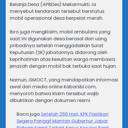
Belanja Desa (APBDes) Mekarmukti. Ia
menyebut kendaraan tersebut berstatus
mobil operasional desa berpelat merah.
Ibro juga mengklaim, mobil ambulans yang
saat ini digunakan desa berasal dari uang
pribadinya setelah menggadaikan Surat
Keputusan (SK) jabatannya, didorong oleh
keprihatinan atas kesulitan warga membawa
jenazah dengan mobil bak terbuka saat hujan.
Namun, GMOCT, yang mendapatkan informasi
awal dari media online Kabarsbi.com,
menyoroti bahwa klaim tersebut wajib
dibuktikan dengan dokumen resmi.
Baca juga
Setelah 256 Hari, KPK Pastikan
Segera Panggil Mantan Gubernur Jabar
Ridwan Kamil Terkait Kasus Korupsi Bank