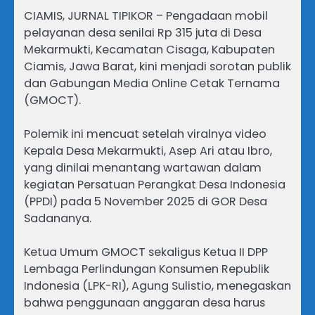
CIAMIS, JURNAL TIPIKOR – Pengadaan mobil
pelayanan desa senilai Rp 315 juta di Desa
Mekarmukti, Kecamatan Cisaga, Kabupaten
Ciamis, Jawa Barat, kini menjadi sorotan publik
dan Gabungan Media Online Cetak Ternama
(GMOCT).
Polemik ini mencuat setelah viralnya video
Kepala Desa Mekarmukti, Asep Ari atau Ibro,
yang dinilai menantang wartawan dalam
kegiatan Persatuan Perangkat Desa Indonesia
(PPDI) pada 5 November 2025 di GOR Desa
Sadananya.
Ketua Umum GMOCT sekaligus Ketua II DPP
Lembaga Perlindungan Konsumen Republik
Indonesia (LPK-RI), Agung Sulistio, menegaskan
bahwa penggunaan anggaran desa harus