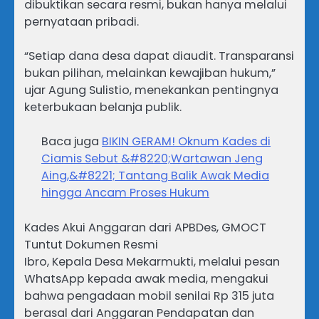
dibuktikan secara resmi, bukan hanya melalui
pernyataan pribadi.
“Setiap dana desa dapat diaudit. Transparansi
bukan pilihan, melainkan kewajiban hukum,”
ujar Agung Sulistio, menekankan pentingnya
keterbukaan belanja publik.
Baca juga
BIKIN GERAM! Oknum Kades di
Ciamis Sebut &#8220;Wartawan Jeng
Aing,&#8221; Tantang Balik Awak Media
hingga Ancam Proses Hukum
Kades Akui Anggaran dari APBDes, GMOCT
Tuntut Dokumen Resmi
Ibro, Kepala Desa Mekarmukti, melalui pesan
WhatsApp kepada awak media, mengakui
bahwa pengadaan mobil senilai Rp 315 juta
berasal dari Anggaran Pendapatan dan