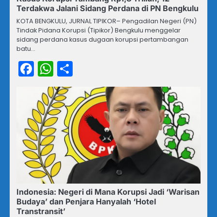
Terdakwa Jalani Sidang Perdana di PN Bengkulu
KOTA BENGKULU, JURNAL TIPIKOR– Pengadilan Negeri (PN)
Tindak Pidana Korupsi (Tipikor) Bengkulu menggelar
sidang perdana kasus dugaan korupsi pertambangan
batu…
Facebook
WhatsApp
Share
Indonesia: Negeri di Mana Korupsi Jadi ‘Warisan
Budaya’ dan Penjara Hanyalah ‘Hotel
Transtransit’