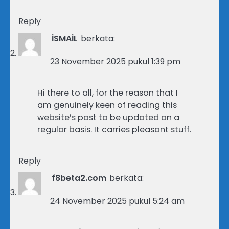
Reply
İSMAİL
berkata:
23 November 2025 pukul 1:39 pm
Hi there to all, for the reason that I
am genuinely keen of reading this
website’s post to be updated on a
regular basis. It carries pleasant stuff.
Reply
f8beta2.com
berkata:
24 November 2025 pukul 5:24 am