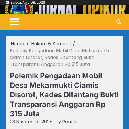
Skip
Sabtu, Agu 08, 2026
to
content
Home
Hukum & Kriminal
Polemik Pengadaan Mobil Desa Mekarmukti
Ciamis Disorot, Kades Ditantang Bukti
Transparansi Anggaran Rp 315 Juta
Polemik Pengadaan Mobil
Desa Mekarmukti Ciamis
Disorot, Kades Ditantang Bukti
Transparansi Anggaran Rp
315 Juta
23 November 2025
by
Penulis