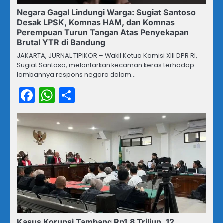
Negara Gagal Lindungi Warga: Sugiat Santoso
Desak LPSK, Komnas HAM, dan Komnas
Perempuan Turun Tangan Atas Penyekapan
Brutal YTR di Bandung
JAKARTA, JURNAL TIPIKOR – Wakil Ketua Komisi XIII DPR RI,
Sugiat Santoso, melontarkan kecaman keras terhadap
lambannya respons negara dalam…
Facebook
WhatsApp
Share
Kasus Korupsi Tambang Rp1,8 Triliun, 12