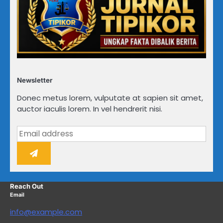
Newsletter
Donec metus lorem, vulputate at sapien sit amet,
auctor iaculis lorem. In vel hendrerit nisi.
Reach Out
Email
info@example.com