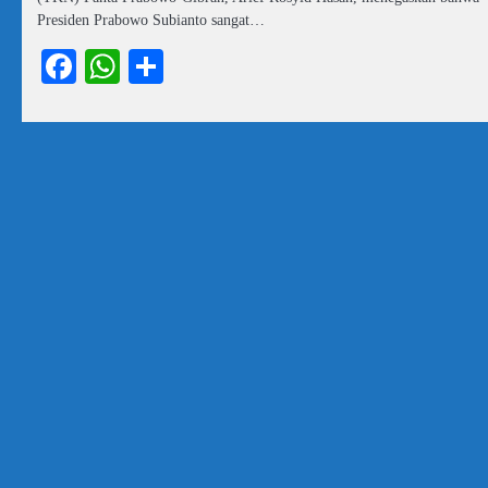
Presiden Prabowo Subianto sangat…
Facebook
WhatsApp
Share