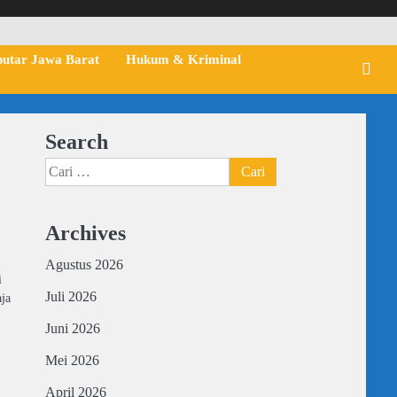
putar Jawa Barat
Hukum & Kriminal
Search
Cari
untuk:
Archives
Agustus 2026
i
Juli 2026
aja
Juni 2026
Mei 2026
April 2026