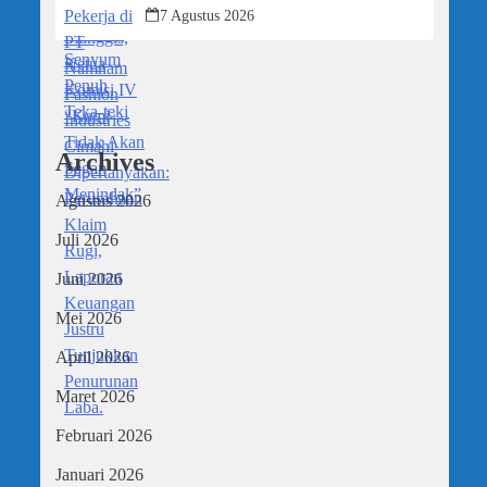
Dipertanyakan: Perusahaan Klaim Rugi,
7 Agustus 2026
Laporan Keuangan Justru Tunjukkan
Penurunan Laba.
Archives
Agustus 2026
Juli 2026
Juni 2026
Mei 2026
April 2026
Maret 2026
Februari 2026
Januari 2026