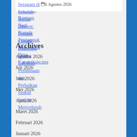
Didorong Segera Lakukan Pembinaan
6 Agustus 2026
dan Perbaikan Sistem Secara
Menyeluruh
Archives
Agustus 2026
Juli 2026
Juni 2026
Mei 2026
April 2026
Maret 2026
Februari 2026
Januari 2026