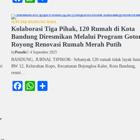
SEPUTAR BANDUNG RAYA
Kolaborasi Tiga Pihak, 120 Rumah di Kota
Bandung Diresmikan Melalui Program Goto
Royong Renovasi Rumah Merah Putih
4 September 2025
by
Penulis
BANDUNG, JURNAL TIPIKOR– Sebanyak 120 rumah tidak layak huni
ri
RW 12, Kelurahan Kopo, Kecamatan Bojongloa Kaler, Kota Bandung,
resmi…
Facebook
WhatsApp
Share
,
kan