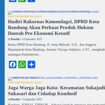
SEPUTAR BANDUNG RAYA
Hadiri Rakornas Kemendagri, DPRD Kota
Bandung Akan Perkuat Produk Hukum
Daerah Pro Ekonomi Kreatif
4 September 2025
by
Penulis
Ketua DPRD Kota Bandung, H. Asep Mulyadi, S.H., dan Anggota
Bapemperda Kota Bandung, Susanto Triyogo Adiputro, S.ST., menghadi
undangan Kementerian…
Facebook
WhatsApp
Share
SEPUTAR BANDUNG RAYA
Jaga Warga Jaga Kota: Kecamatan Sukajadi
Sukasari dan Cidadap Kondusif
4 September 2025
by
Penulis
Bandung, JURNAL TIPIKOR – Sebagai langkah antisipasi dan memasti