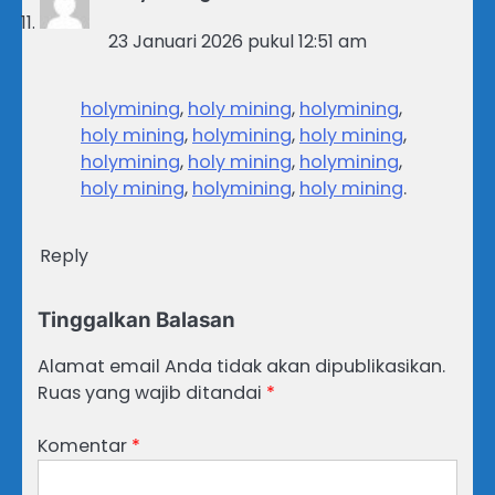
23 Januari 2026 pukul 12:51 am
holymining
,
holy mining
,
holymining
,
holy mining
,
holymining
,
holy mining
,
holymining
,
holy mining
,
holymining
,
holy mining
,
holymining
,
holy mining
.
Reply
Tinggalkan Balasan
Alamat email Anda tidak akan dipublikasikan.
Ruas yang wajib ditandai
*
Komentar
*