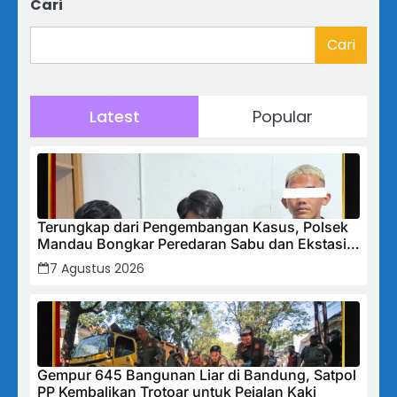
Cari
Cari
Latest
Popular
Terungkap dari Pengembangan Kasus, Polsek
Mandau Bongkar Peredaran Sabu dan Ekstasi
di Air Jamban, Tiga Pelaku Diamankan
7 Agustus 2026
Gempur 645 Bangunan Liar di Bandung, Satpol
PP Kembalikan Trotoar untuk Pejalan Kaki