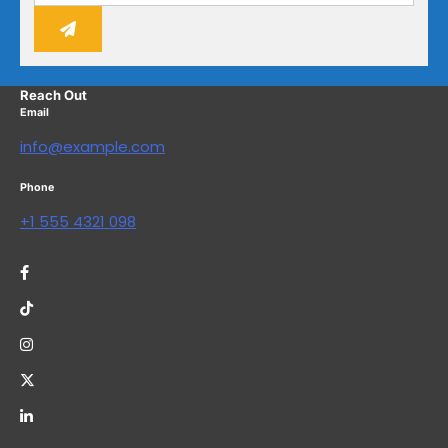
Reach Out
Email
info@example.com
Phone
+1 555 4321 098