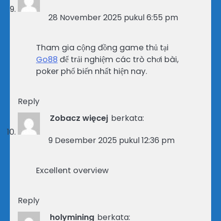
28 November 2025 pukul 6:55 pm
Tham gia cộng đồng game thủ tại
Go88
để trải nghiệm các trò chơi bài,
poker phổ biến nhất hiện nay.
Reply
Zobacz więcej
berkata:
9 Desember 2025 pukul 12:36 pm
Excellent overview
Reply
holymining
berkata: