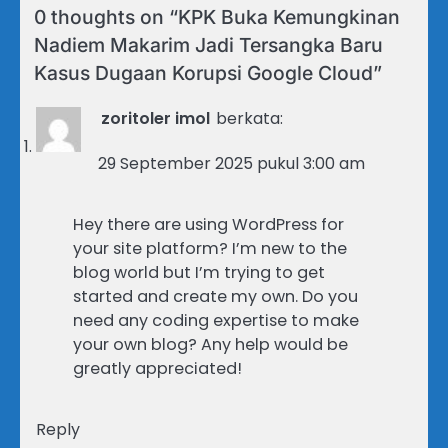
0 thoughts on “
KPK Buka Kemungkinan
Nadiem Makarim Jadi Tersangka Baru
Kasus Dugaan Korupsi Google Cloud
”
zoritoler imol
berkata:
29 September 2025 pukul 3:00 am
Hey there are using WordPress for
your site platform? I’m new to the
blog world but I’m trying to get
started and create my own. Do you
need any coding expertise to make
your own blog? Any help would be
greatly appreciated!
Reply