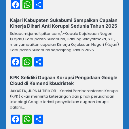
Facebook
WhatsApp
Share
Kajari Kabupaten Sukabumi Sampaikan Capaian
Kinerja Dihari Anti Korupsi Sedunia Tahun 2025
Sukabumi,jurnaltipikor.com/,-Kepala Kejaksaan Negeri
(Kajari) Kabupaten Sukabumi, Hanung Widyatmaka, S.H.,
menyampaikan capaian Kinerja Kejaksaan Negeri (Kejari)
Kabupaten Sukabumi sepanjang Tahun 2025…
Facebook
WhatsApp
Share
KPK Selidiki Dugaan Korupsi Pengadaan Google
Cloud di Kemendikbudristek
JAKARTA, JURNAL TIPIKOR– Komisi Pemberantasan Korupsi
(KPK) akan meminta keterangan dari pihak perusahaan
teknologi Google terkait penyelidikan dugaan korupsi
dalam…
Facebook
WhatsApp
Share