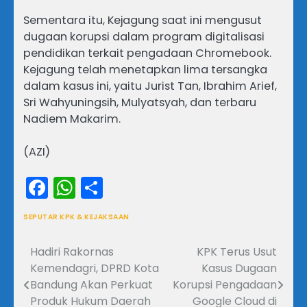
Sementara itu, Kejagung saat ini mengusut
dugaan korupsi dalam program digitalisasi
pendidikan terkait pengadaan Chromebook.
Kejagung telah menetapkan lima tersangka
dalam kasus ini, yaitu Jurist Tan, Ibrahim Arief,
Sri Wahyuningsih, Mulyatsyah, dan terbaru
Nadiem Makarim.
(AZI)
Facebook
WhatsApp
Share
SEPUTAR KPK & KEJAKSAAN
Hadiri Rakornas
KPK Terus Usut
Navigasi
Kemendagri, DPRD Kota
Kasus Dugaan
pos
Bandung Akan Perkuat
Korupsi Pengadaan
Produk Hukum Daerah
Google Cloud di