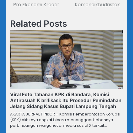
Pro Ekonomi Kreatif
Kemendikbudristek
Related Posts
Viral Foto Tahanan KPK di Bandara, Komisi
Antirasuah Klarifikasi: Itu Prosedur Pemindahan
Jelang Sidang Kasus Bupati Lampung Tengah
AKARTA JURNAL TIPIKOR – Komisi Pemberantasan Korupsi
(KPK) akhirnya angkat bicara menanggapi hebohnya
perbincangan warganet di media sosial X terkait…