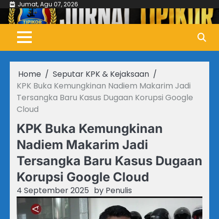
Skip
Jumat, Agu 07, 2026
to
content
Home
Seputar KPK & Kejaksaan
KPK Buka Kemungkinan Nadiem Makarim Jadi
Tersangka Baru Kasus Dugaan Korupsi Google
Cloud
KPK Buka Kemungkinan
Nadiem Makarim Jadi
Tersangka Baru Kasus Dugaan
Korupsi Google Cloud
4 September 2025
by
Penulis