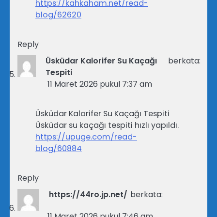
https://kahkaham.net/read-
blog/62620
Reply
Üsküdar Kalorifer Su Kaçağı
berkata:
Tespiti
11 Maret 2026 pukul 7:37 am
Üsküdar Kalorifer Su Kaçağı Tespiti
Üsküdar su kaçağı tespiti hızlı yapıldı.
https://upuge.com/read-
blog/60884
Reply
https://44ro.jp.net/
berkata:
11 Maret 2026 pukul 7:46 am