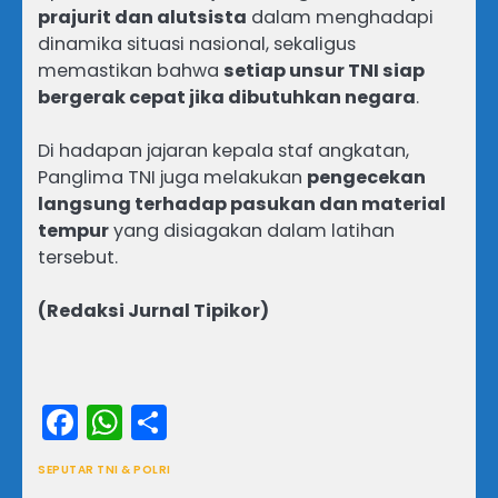
prajurit dan alutsista
dalam menghadapi
dinamika situasi nasional, sekaligus
memastikan bahwa
setiap unsur TNI siap
bergerak cepat jika dibutuhkan negara
.
Di hadapan jajaran kepala staf angkatan,
Panglima TNI juga melakukan
pengecekan
langsung terhadap pasukan dan material
tempur
yang disiagakan dalam latihan
tersebut.
(Redaksi Jurnal Tipikor)
Facebook
WhatsApp
Share
SEPUTAR TNI & POLRI