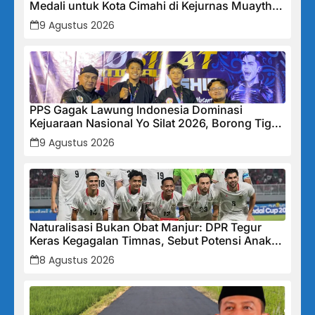
Medali untuk Kota Cimahi di Kejurnas Muaythai
Indonesia 2026
9 Agustus 2026
PPS Gagak Lawung Indonesia Dominasi
Kejuaraan Nasional Yo Silat 2026, Borong Tiga
Medali Emas
9 Agustus 2026
Naturalisasi Bukan Obat Manjur: DPR Tegur
Keras Kegagalan Timnas, Sebut Potensi Anak
Bangsa Terabaikan Demi “Jalan Pintas”
8 Agustus 2026