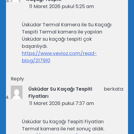
11 Maret 2026 pukul 5:25 am
Üsküdar Termal Kamera ile Su Kaçağı
Tespiti Termal kamera ile yapılan
Üsküdar su kaçağı tespiti çok
başarılıydı.
https://www.vevioz.com/read-
blog/217910
Reply
Üsküdar Su Kaçağı Tespiti
berkata:
Fiyatları
11 Maret 2026 pukul 7:37 am
Üsküdar Su Kaçağı Tespiti Fiyatları
Termal kamera ile net sonuç aldık.