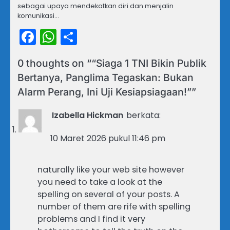
sebagai upaya mendekatkan diri dan menjalin
komunikasi…
Facebook
WhatsApp
Share
0 thoughts on “
“Siaga 1 TNI Bikin Publik
Bertanya, Panglima Tegaskan: Bukan
Alarm Perang, Ini Uji Kesiapsiagaan!”
”
Izabella Hickman
berkata:
10 Maret 2026 pukul 11:46 pm
naturally like your web site however
you need to take a look at the
spelling on several of your posts. A
number of them are rife with spelling
problems and I find it very