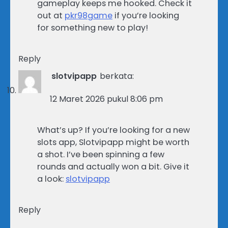
gameplay keeps me hooked. Check it
out at
pkr98game
if you’re looking
for something new to play!
Reply
slotvipapp
berkata:
12 Maret 2026 pukul 8:06 pm
What’s up? If you’re looking for a new
slots app, Slotvipapp might be worth
a shot. I’ve been spinning a few
rounds and actually won a bit. Give it
a look:
slotvipapp
Reply