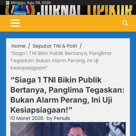
Skip
Minggu, Agu 09, 2026
to
content
Home
Seputar TNI & Polri
“Siaga 1 TNI Bikin Publik Bertanya, Panglima
Tegaskan: Bukan Alarm Perang, Ini Uji
Kesiapsiagaan!”
“Siaga 1 TNI Bikin Publik
Bertanya, Panglima Tegaskan:
Bukan Alarm Perang, Ini Uji
Kesiapsiagaan!”
10 Maret 2026
by
Penulis