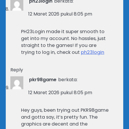
ph23login
berkata:
12 Maret 2026 pukul 8:05 pm
PH23Login made it super smooth to
get into my account. No hassles, just
straight to the games! If you are
trying to log in, check out
ph23login
Reply
pkr98game
berkata:
12 Maret 2026 pukul 8:05 pm
Hey guys, been trying out PKR98game
and gotta say, it’s pretty fun. The
graphics are decent and the