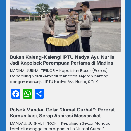
Bukan Kaleng-Kaleng! IPTU Nadya Ayu Nurlia
Jadi Kapolsek Perempuan Pertama di Madina
MADINA, JURNAL TIPIKOR – Kepolisian Resor (Polres)
Mandailing Natal kembali mencatat sejarah penting
dengan menunjuk IPTU Nadya Ayu Nurlia, S.Tr.K…
Facebook
WhatsApp
Share
Polsek Mandau Gelar “Jumat Curhat”: Pererat
Komunikasi, Serap Aspirasi Masyarakat
MANDAU, JURNAL TIPIKOR – Kepolisian Sektor Mandau
kembali menggelar program rutin “Jumat Curhat”