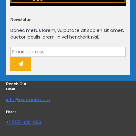
Newsletter
Donec metus lorem, vulputate at sapien sit amet,
auctor iaculis lorem. In vel hendrerit nisi.
Reach Out
Email
info@example.com
Phone
+1 555 4321 098