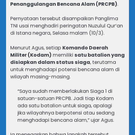
Penanggulangan Bencana Alam (PRCPB)
.
Pernyataan tersebut disampaikan Panglima
TNI usai menghadiri peringatan Nuzulul Qur’an
di Istana negara, Selasa malam (10/3).
Menurut Agus, setiap
Komando Daerah
Militer (Kodam)
memiliki
satu batalion yang
disiapkan dalam status siaga
, terutama
untuk menghadapi potensi bencana alam di
wilayah masing-masing.
“Saya sudah memberlakukan Siaga 1 di
satuan-satuan PRCPB. Jadi tiap Kodam
ada satu batalion untuk siaga, apalagi
jika wilayahnya berpotensi atau sedang
menghadapi bencana alam,” ujar Agus.
Ia menegaskan bahwa langkah tersebut