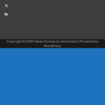
Copyright © 2026
| News Access by
Ascendoor
| Powered by
WordPress
.