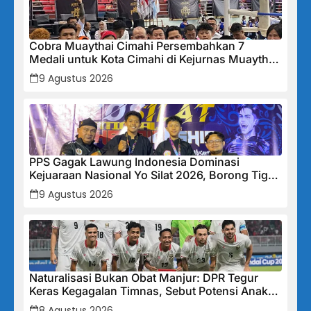
Cobra Muaythai Cimahi Persembahkan 7
Medali untuk Kota Cimahi di Kejurnas Muaythai
Indonesia 2026
9 Agustus 2026
PPS Gagak Lawung Indonesia Dominasi
Kejuaraan Nasional Yo Silat 2026, Borong Tiga
Medali Emas
9 Agustus 2026
Naturalisasi Bukan Obat Manjur: DPR Tegur
Keras Kegagalan Timnas, Sebut Potensi Anak
Bangsa Terabaikan Demi “Jalan Pintas”
8 Agustus 2026