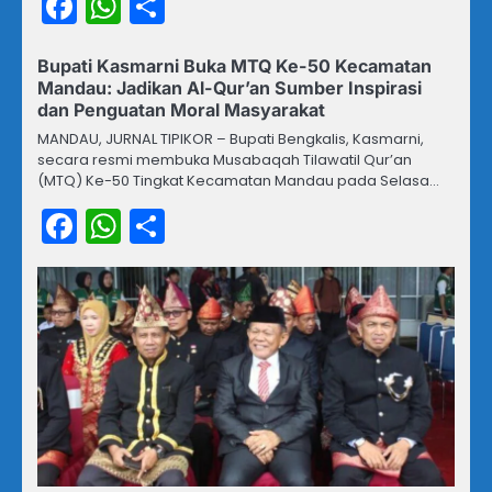
Facebook
WhatsApp
Share
Bupati Kasmarni Buka MTQ Ke-50 Kecamatan
Mandau: Jadikan Al-Qur’an Sumber Inspirasi
dan Penguatan Moral Masyarakat
MANDAU, JURNAL TIPIKOR – Bupati Bengkalis, Kasmarni,
secara resmi membuka Musabaqah Tilawatil Qur’an
(MTQ) Ke-50 Tingkat Kecamatan Mandau pada Selasa…
Facebook
WhatsApp
Share