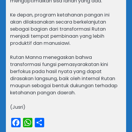
mengoptimalkan sisa lahan yang ada.
Ke depan, program ketahanan pangan ini
akan dilaksanakan secara berkelanjutan
sebagai bagian dari transformasi Rutan
menjadi tempat pembinaan yang lebih
produktif dan manusiawi.
Rutan Manna menegaskan bahwa
transformasi fungsi pemasyarakatan kini
berfokus pada hasil nyata yang dapat
dirasakan langsung, baik oleh internal Rutan
maupun sebagai bentuk dukungan terhadap
ketahanan pangan daerah.
(Jusri)
Facebook
WhatsApp
Share