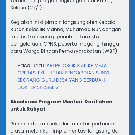
ketahanan pangan lingkungan luar Rutan,
Selasa (27/1).
Kegiatan ini dipimpin langsung oleh Kepala
Rutan Kelas IIB Manna, Muhamad Nur, dengan
melibatkan sinergi penuh antara staf
pengelolaan, CPNS, peserta magang, hingga
para Warga Binaan Pemasyarakatan (WBP).
Baca juga
DARI PELOSOK SIAK KE MEJA
OPERASI FKUI: JEJAK PENGABDIAN SUNYI
SEORANG GURU DESA YANG BERBUAH
DOKTER SPESIALIS
Akselerasi Program Menteri: Dari Lahan
untuk Rakyat
Panen ini bukan sekadar rutinitas pertanian
biasa, melainkan implementasi langsung dari