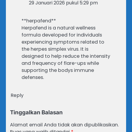
29 Januari 2026 pukul 5:29 pm
**herpafend**
Herpafend is a natural wellness
formula developed for individuals
experiencing symptoms related to
the herpes simplex virus. It is
designed to help reduce the intensity
and frequency of flare-ups while
supporting the bodys immune
defenses.
Reply
Tinggalkan Balasan
Alamat email Anda tidak akan dipublikasikan.
Ruas yang wajib ditandai
*