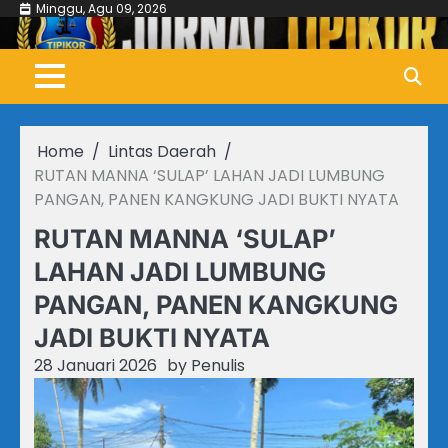
Skip
Minggu, Agu 09, 2026
to
content
Home
Lintas Daerah
RUTAN MANNA ‘SULAP’ LAHAN JADI LUMBUNG
PANGAN, PANEN KANGKUNG JADI BUKTI NYATA
RUTAN MANNA ‘SULAP’
LAHAN JADI LUMBUNG
PANGAN, PANEN KANGKUNG
JADI BUKTI NYATA
28 Januari 2026
by
Penulis