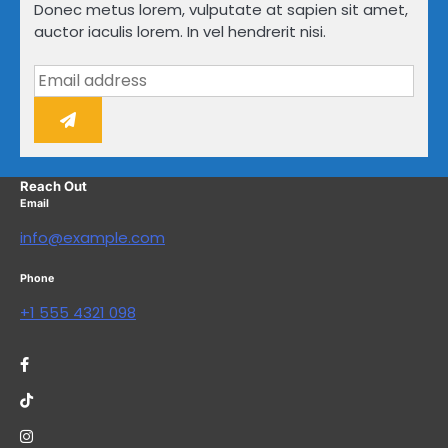
Donec metus lorem, vulputate at sapien sit amet,
auctor iaculis lorem. In vel hendrerit nisi.
Reach Out
Email
info@example.com
Phone
+1 555 4321 098