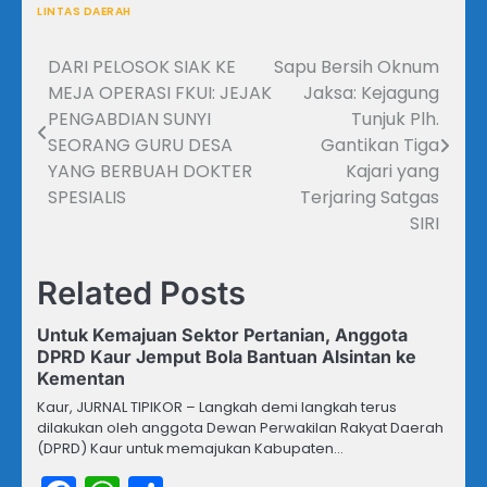
LINTAS DAERAH
DARI PELOSOK SIAK KE
Sapu Bersih Oknum
Navigasi
MEJA OPERASI FKUI: JEJAK
Jaksa: Kejagung
pos
PENGABDIAN SUNYI
Tunjuk Plh.
SEORANG GURU DESA
Gantikan Tiga
YANG BERBUAH DOKTER
Kajari yang
SPESIALIS
Terjaring Satgas
SIRI
Related Posts
Untuk Kemajuan Sektor Pertanian, Anggota
DPRD Kaur Jemput Bola Bantuan Alsintan ke
Kementan
Kaur, JURNAL TIPIKOR – Langkah demi langkah terus
dilakukan oleh anggota Dewan Perwakilan Rakyat Daerah
(DPRD) Kaur untuk memajukan Kabupaten…