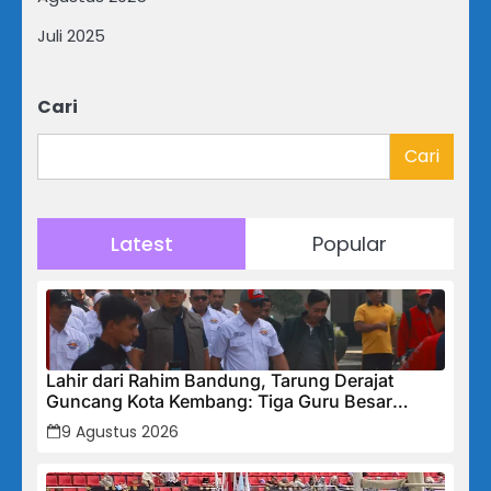
Juli 2025
Cari
Cari
Latest
Popular
Lahir dari Rahim Bandung, Tarung Derajat
Guncang Kota Kembang: Tiga Guru Besar
Hadirkan Semangat Baru, Linmas Dijadikan
9 Agustus 2026
Garda Keamanan Terlatih