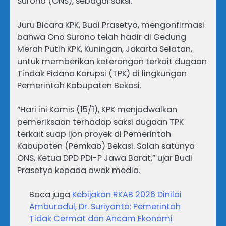
Surono (ONS), sebagai saksi.
Juru Bicara KPK, Budi Prasetyo, mengonfirmasi
bahwa Ono Surono telah hadir di Gedung
Merah Putih KPK, Kuningan, Jakarta Selatan,
untuk memberikan keterangan terkait dugaan
Tindak Pidana Korupsi (TPK) di lingkungan
Pemerintah Kabupaten Bekasi.
“Hari ini Kamis (15/1), KPK menjadwalkan
pemeriksaan terhadap saksi dugaan TPK
terkait suap ijon proyek di Pemerintah
Kabupaten (Pemkab) Bekasi. Salah satunya
ONS, Ketua DPD PDI-P Jawa Barat,” ujar Budi
Prasetyo kepada awak media.
Baca juga
Kebijakan RKAB 2026 Dinilai
Amburadul, Dr. Suriyanto: Pemerintah
Tidak Cermat dan Ancam Ekonomi