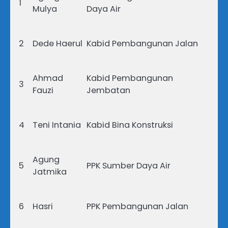
1
Mulya
Daya Air
2
Dede Haerul
Kabid Pembangunan Jalan
Ahmad
Kabid Pembangunan
3
Fauzi
Jembatan
4
Teni Intania
Kabid Bina Konstruksi
Agung
5
PPK Sumber Daya Air
Jatmika
6
Hasri
PPK Pembangunan Jalan