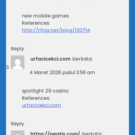
new mobile games
References:
http://rftgz.net/blog/130714
Reply
urfacicekci.com
berkata:
4 Maret 2026 pukul 3:56 am
spotlight 29 casino
References:
urfacicekci.com
Reply
https://peatix.com/
berkata: