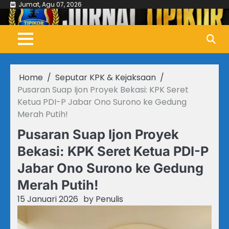
Skip
Jumat, Agu 07, 2026
to
content
Home
Seputar KPK & Kejaksaan
Pusaran Suap Ijon Proyek Bekasi: KPK Seret
Ketua PDI-P Jabar Ono Surono ke Gedung
Merah Putih!
Pusaran Suap Ijon Proyek
Bekasi: KPK Seret Ketua PDI-P
Jabar Ono Surono ke Gedung
Merah Putih!
15 Januari 2026
by
Penulis