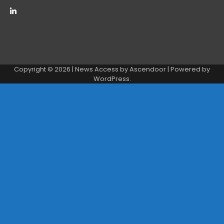
Copyright © 2026
| News Access by
Ascendoor
| Powered by
WordPress
.