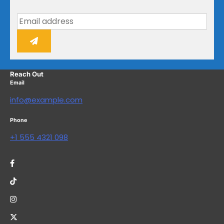
Reach Out
Email
info@example.com
Phone
+1 555 4321 098