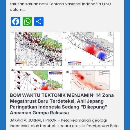
ratusan satuan baru Tentara Nasional Indonesia (TNI)
dalam…
Facebook
WhatsApp
Share
BOM WAKTU TEKTONIK MENJAMIN: 14 Zona
Megathrust Baru Terdeteksi, Ahli Jepang
Peringatkan Indonesia Sedang “Dikepung”
Ancaman Gempa Raksasa
JAKARTA, JURNAL TIPIKOR – Peta keamanan geologi
Indonesia telah berubah secara drastis. Pembaruan Peta