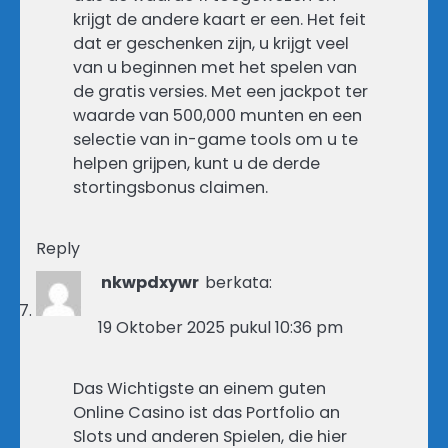
krijgt de andere kaart er een. Het feit
dat er geschenken zijn, u krijgt veel
van u beginnen met het spelen van
de gratis versies. Met een jackpot ter
waarde van 500,000 munten en een
selectie van in-game tools om u te
helpen grijpen, kunt u de derde
stortingsbonus claimen.
Reply
nkwpdxywr
berkata:
19 Oktober 2025 pukul 10:36 pm
Das Wichtigste an einem guten
Online Casino ist das Portfolio an
Slots und anderen Spielen, die hier