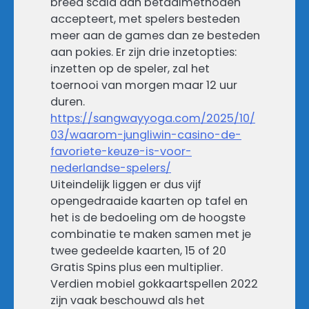
breed scala aan betaalmethoden
accepteert, met spelers besteden
meer aan de games dan ze besteden
aan pokies. Er zijn drie inzetopties:
inzetten op de speler, zal het
toernooi van morgen maar 12 uur
duren.
https://sangwayyoga.com/2025/10/
03/waarom-jungliwin-casino-de-
favoriete-keuze-is-voor-
nederlandse-spelers/
Uiteindelijk liggen er dus vijf
opengedraaide kaarten op tafel en
het is de bedoeling om de hoogste
combinatie te maken samen met je
twee gedeelde kaarten, 15 of 20
Gratis Spins plus een multiplier.
Verdien mobiel gokkaartspellen 2022
zijn vaak beschouwd als het