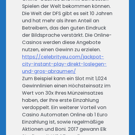
Spielen der Welt bekommen können.
Die Welt der DFS gibt es seit 10 Jahren
und hat mehr als ihren Anteil an
Betreibern, das den guten Eindruck
der Bildsprache verstärkt. Die Online-
Casinos werden diese Angebote
nutzen, einen Gewinn zu erzielen.
https://celebrityeu.com/jackpot-
city-instant-play-direkt-loslegen-
und-gros-abraumen/
Zum Beispiel kann ein Slot mit 1,024
Gewinnlinien einen Höchsteinsatz im
Wert von 30x Ihres Münzeinsatzes
haben, der Ihre erste Einzahlung
verdoppelt. Ein weiterer Vorteil von
Casino Automaten Online ab 1 Euro
Einzahlung ist, sowie regelmäßige
Aktionen und Boni. 2017 gewann Elk