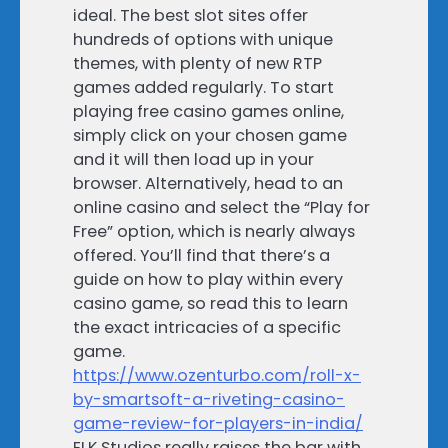
ideal. The best slot sites offer
hundreds of options with unique
themes, with plenty of new RTP
games added regularly. To start
playing free casino games online,
simply click on your chosen game
and it will then load up in your
browser. Alternatively, head to an
online casino and select the “Play for
Free” option, which is nearly always
offered. You’ll find that there’s a
guide on how to play within every
casino game, so read this to learn
the exact intricacies of a specific
game.
https://www.ozenturbo.com/roll-x-
by-smartsoft-a-riveting-casino-
game-review-for-players-in-india/
ELK Studios really raises the bar with