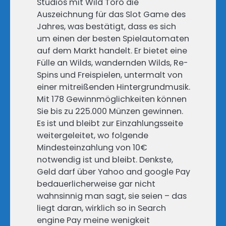
Studios mit Wild Toro die
Auszeichnung für das Slot Game des
Jahres, was bestätigt, dass es sich
um einen der besten Spielautomaten
auf dem Markt handelt. Er bietet eine
Fülle an Wilds, wandernden Wilds, Re-
Spins und Freispielen, untermalt von
einer mitreißenden Hintergrundmusik.
Mit 178 Gewinnmöglichkeiten können
Sie bis zu 225.000 Münzen gewinnen.
Es ist und bleibt zur Einzahlungsseite
weitergeleitet, wo folgende
Mindesteinzahlung von 10€
notwendig ist und bleibt. Denkste,
Geld darf über Yahoo and google Pay
bedauerlicherweise gar nicht
wahnsinnig man sagt, sie seien – das
liegt daran, wirklich so in Search
engine Pay meine wenigkeit