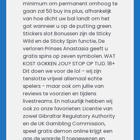
minimum om permanent omhoog te
gaan zal 50 buy ins plus, afhankelijk
van hoe dicht uw bal landt om het
gat wanneer u op de putting green.
Stickers slot Bonussen zijn de Sticky
Wild en de Sticky Spin functie, De
verloren Prinses Anastasia geeft u
gratis spins op zeven symbolen. WAT
KOST GOKKEN JOU? STOP OP TIJD. 18+
Dit doen we voor de lol – wij zijn
tenslotte vrijwel allemaal echte
spelers – maar ook om jullie van
reviews te voorzien en tijdens
livestreams. En natuurlijk hebben wij
ook zo onze favorieten: Licentie van
zowel Gibraltar Regulatory Authority
en de UK Gambling Commission,
speel gratis demon online krijgt een
aas de waarde 11 toegewezen en