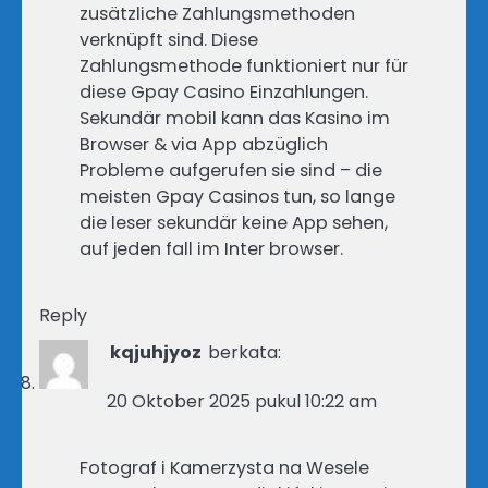
zusätzliche Zahlungsmethoden
verknüpft sind. Diese
Zahlungsmethode funktioniert nur für
diese Gpay Casino Einzahlungen.
Sekundär mobil kann das Kasino im
Browser & via App abzüglich
Probleme aufgerufen sie sind – die
meisten Gpay Casinos tun, so lange
die leser sekundär keine App sehen,
auf jeden fall im Inter browser.
Reply
kqjuhjyoz
berkata:
20 Oktober 2025 pukul 10:22 am
Fotograf i Kamerzysta na Wesele