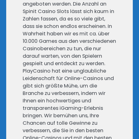
angeboten werden. Die Anzahl an
Spinit Casino Slots lässt sich kaum in
Zahlen fassen, da es so viele gibt,
dass sie schon endlos erscheinen. In
Wahrheit haben wir es mit ca. über
10.000 Games aus den verschiedenen
Casinobereichen zu tun, die nur
darauf warten, von den Spielern
gespielt und entdeckt zu werden.
PlayCasino hat eine unglaubliche
Leidenschaft für Online-Casinos und
gibt sich größte Mühe, um die
Branche zu verbessern, indem wir
Ihnen ein hochwertiges und
transparentes iGaming-Erlebnis
bringen. Wir bemühen uns, Ihre
Chancen auf tolle Gewinne zu
verbessern, die Sie in den besten
Online-Casinos und mit den besten