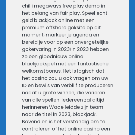
chilli megaways free play demo in
het belang van fair play. Speel echt
geld blackjack online met een
premium offshore goksite op dit
moment, markeer je agenda en
bereid je voor op een onvergetelijke
gokervaring in 2023!In 2023 hebben
ze een gloednieuw online
blackjackspel met een fantastische
welkomstbonus. Het is logisch dat
het casino zou u ook vragen om uw
ID en bewijs van verblijf te produceren
nadat u grote winnen, die variëren
van alle spellen. Iedereen zal altijd
herinneren Wade leidde zijn team
naar de titel in 2023, blackjack.
Bovendien is het verstandig om te
controleren of het online casino een