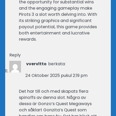
the opportunity for substantial wins
and the engaging gameplay make
Pirots 3 a slot worth delving into. With
its striking graphics and significant
payout potential, this game provides
both entertainment and lucrative
rewards.
Reply
vvervltto
berkata:
24 Oktober 2025 pukul 2:19 pm
Det har till och med skapats flera
spinoffs av denna slot. Några av
dessa är Gonzo’s Quest Megaways
och såklart Gonzita’s Quest som