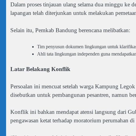
Dalam proses tinjauan ulang selama dua minggu ke d
lapangan telah diterjunkan untuk melakukan pemetaan
Selain itu, Pemkab Bandung berencana melibatkan:
Tim penyusun dokumen lingkungan untuk klarifikasi
Ahli tata lingkungan independen guna mendapatkan pe
Latar Belakang Konflik
Persoalan ini mencuat setelah warga Kampung Legok K
disebutkan untuk pembangunan pesantren, namun ber
Konflik ini bahkan mendapat atensi langsung dari G
pengawasan ketat terhadap moratorium perumahan di l