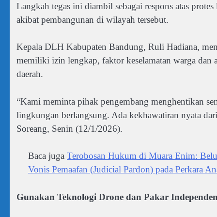
Langkah tegas ini diambil sebagai respons atas prot
akibat pembangunan di wilayah tersebut.
Kepala DLH Kabupaten Bandung, Ruli Hadiana, me
memiliki izin lengkap, faktor keselamatan warga dan a
daerah.
“Kami meminta pihak pengembang menghentikan seme
lingkungan berlangsung. Ada kekhawatiran nyata dari m
Soreang, Senin (12/1/2026).
Baca juga
Terobosan Hukum di Muara Enim: Bel
Vonis Pemaafan (Judicial Pardon) pada Perkara A
Gunakan Teknologi Drone dan Pakar Independe