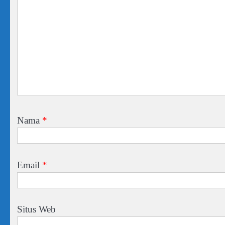
Nama
*
Email
*
Situs Web