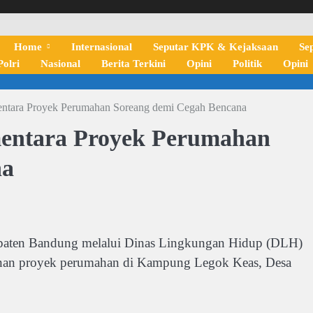
Home
Internasional
Seputar KPK & Kejaksaan
Se
olri
Nasional
Berita Terkini
Opini
Politik
Opini
ntara Proyek Perumahan Soreang demi Cegah Bencana
entara Proyek Perumahan
na
en Bandung melalui Dinas Lingkungan Hidup (DLH)
gunan proyek perumahan di Kampung Legok Keas, Desa