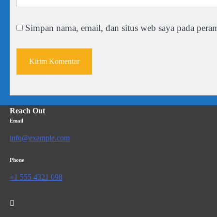
Simpan nama, email, dan situs web saya pada peram
Reach Out
Email
info@example.com
Phone
+1 555 4321 098