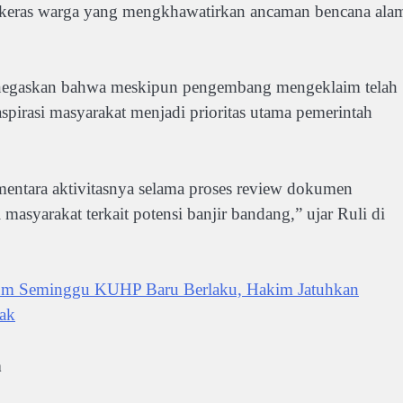
es keras warga yang mengkhawatirkan ancaman bencana ala
negaskan bahwa meskipun pengembang mengeklaim telah
spirasi masyarakat menjadi prioritas utama pemerintah
ntara aktivitasnya selama proses review dokumen
asyarakat terkait potensi banjir bandang,” ujar Ruli di
um Seminggu KUHP Baru Berlaku, Hakim Jatuhkan
nak
n