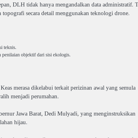
epan, DLH tidak hanya mengandalkan data administratif. 
 topografi secara detail menggunakan teknologi drone.
 teknis.
nilaian objektif dari sisi ekologis.
eas merasa dikelabui terkait perizinan awal yang semula
alih menjadi perumahan.
ubernur Jawa Barat, Dedi Mulyadi, yang menginstruksikan
ahan hijau.