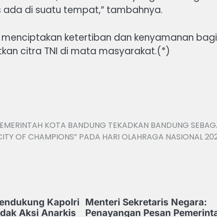
us ada di suatu tempat,” tambahnya.
at menciptakan ketertiban dan kenyamanan bagi
tkan citra TNI di mata masyarakat.(*)
EMERINTAH KOTA BANDUNG TEKADKAN BANDUNG SEBAG
CITY OF CHAMPIONS” PADA HARI OLAHRAGA NASIONAL 20
endukung Kapolri
Menteri Sekretaris Negara:
dak Aksi Anarkis
Penayangan Pesan Pemerint