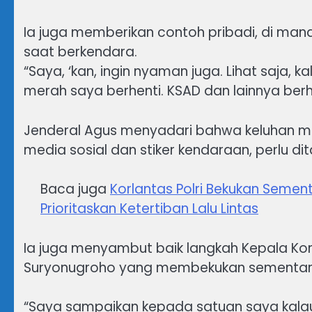
Ia juga memberikan contoh pribadi, di m
saat berkendara.
“Saya, ‘kan, ingin nyaman juga. Lihat saja, 
merah saya berhenti. KSAD dan lainnya berh
Jenderal Agus menyadari bahwa keluhan m
media sosial dan stiker kendaraan, perlu dit
Baca juga
Korlantas Polri Bekukan Semen
Prioritaskan Ketertiban Lalu Lintas
Ia juga menyambut baik langkah Kepala Korps 
Suryonugroho yang membekukan sementara
“Saya sampaikan kepada satuan saya kalau 