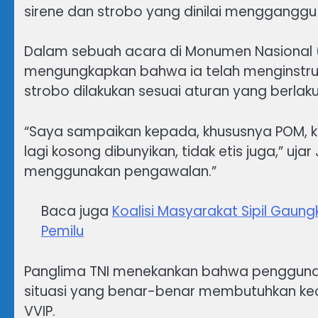
sirene dan strobo yang dinilai mengganggu k
Dalam sebuah acara di Monumen Nasional (
mengungkapkan bahwa ia telah menginstruk
strobo dilakukan sesuai aturan yang berlaku
“Saya sampaikan kepada, khususnya POM, k
lagi kosong dibunyikan, tidak etis juga,” uja
menggunakan pengawalan.”
Baca juga
Koalisi Masyarakat Sipil Gaun
Pemilu
Panglima TNI menekankan bahwa penggunaa
situasi yang benar-benar membutuhkan kec
VVIP.