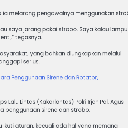
ana ia melarang pengawalnya menggunakan str
kalau saya jarang pakai strobo. Saya kalau lampu
enti,” tegasnya.
asyarakat, yang bahkan diungkapkan melalui
anggapi serius.
tara Penggunaan Sirene dan Rotator,
Lalu Lintas (Kakorlantas) Polri Irjen Pol. Agus
 penggunaan sirene dan strobo.
ikuti aturan, kecuali ada hal yang memang