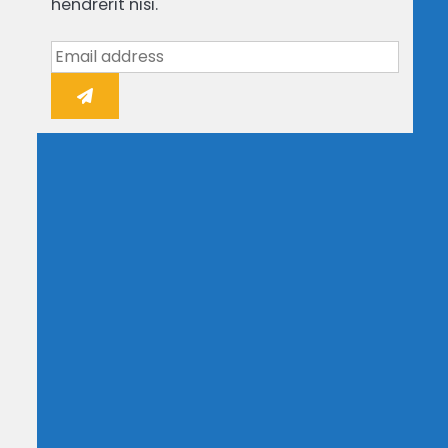
hendrerit nisi.