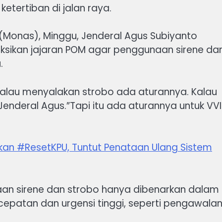
etertiban di jalan raya.
Monas), Minggu, Jenderal Agus Subiyanto
sikan jajaran POM agar penggunaan sirene da
.
alau menyalakan strobo ada aturannya. Kalau
r Jenderal Agus.”Tapi itu ada aturannya untuk VVI
gkan #ResetKPU, Tuntut Penataan Ulang Sistem
n sirene dan strobo hanya dibenarkan dalam
epatan dan urgensi tinggi, seperti pengawala