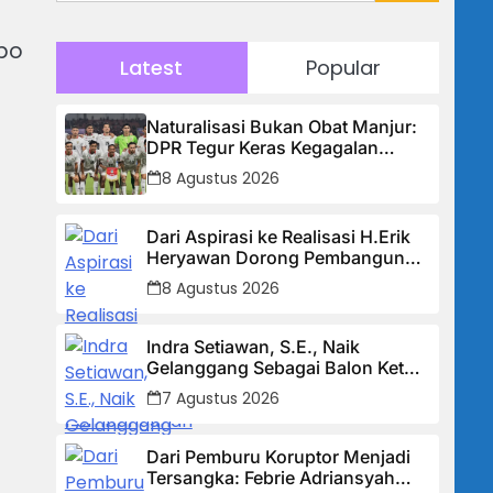
obo
Latest
Popular
Naturalisasi Bukan Obat Manjur:
DPR Tegur Keras Kegagalan
Timnas, Sebut Potensi Anak
8 Agustus 2026
Bangsa Terabaikan Demi “Jalan
Pintas”
Dari Aspirasi ke Realisasi H.Erik
Heryawan Dorong Pembangunan
Infrastruktur Jalan Cikalong
8 Agustus 2026
Bunder
Indra Setiawan, S.E., Naik
Gelanggang Sebagai Balon Ketua
DPK KNPI Kecamatan Ciambar
7 Agustus 2026
Dari Pemburu Koruptor Menjadi
Tersangka: Febrie Adriansyah