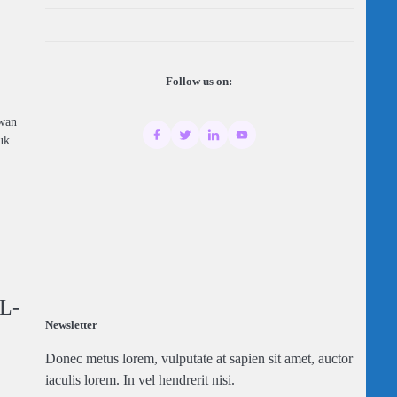
Follow us on:
wan
uk
L-
Newsletter
Donec metus lorem, vulputate at sapien sit amet, auctor
iaculis lorem. In vel hendrerit nisi.