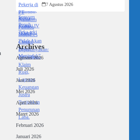
Dipertanyakan: Perusahaan Klaim Rugi,
7 Agustus 2026
Laporan Keuangan Justru Tunjukkan
Penurunan Laba.
Archives
a
Agustus 2026
Juli 2026
Juni 2026
Mei 2026
April 2026
Maret 2026
Februari 2026
Januari 2026