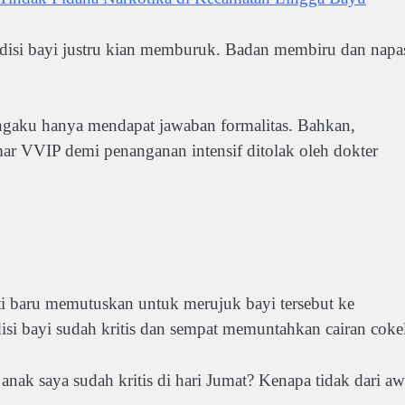
ndisi bayi justru kian memburuk. Badan membiru dan napa
engaku hanya mendapat jawaban formalitas. Bahkan,
r VVIP demi penanganan intensif ditolak oleh dokter
 baru memutuskan untuk merujuk bayi tersebut ke
si bayi sudah kritis dan sempat memuntahkan cairan cokel
 anak saya sudah kritis di hari Jumat? Kenapa tidak dari aw