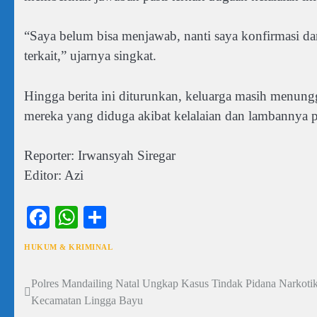
“Saya belum bisa menjawab, nanti saya konfirmasi da
terkait,” ujarnya singkat.
Hingga berita ini diturunkan, keluarga masih menung
mereka yang diduga akibat kelalaian dan lambannya 
Reporter: Irwansyah Siregar
Editor: Azi
Facebook
WhatsApp
Share
HUKUM & KRIMINAL
Polres Mandailing Natal Ungkap Kasus Tindak Pidana Narkotik
Navigasi
Kecamatan Lingga Bayu
pos