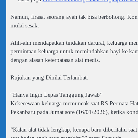
Namun, firasat seorang ayah tak bisa berbohong. Ko
mulai sesak.
Alih-alih mendapatkan tindakan darurat, keluarga m
permintaan keluarga untuk memindahkan bayi ke kama
dengan alasan keterbatasan alat medis.
Rujukan yang Dinilai Terlambat:
“Hanya Ingin Lepas Tanggung Jawab”
Kekecewaan keluarga memuncak saat RS Permata Hati
Pekanbaru pada Jumat sore (16/01/2026), ketika kondi
“Kalau alat tidak lengkap, kenapa baru diberitahu saat