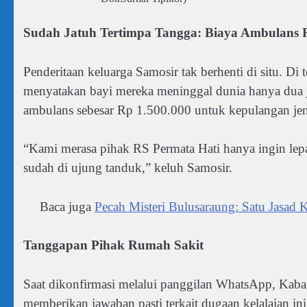
Sudah Jatuh Tertimpa Tangga: Biaya Ambulans R
Penderitaan keluarga Samosir tak berhenti di situ. D
menyatakan bayi mereka meninggal dunia hanya dua ja
ambulans sebesar Rp 1.500.000 untuk kepulangan jen
“Kami merasa pihak RS Permata Hati hanya ingin lep
sudah di ujung tanduk,” keluh Samosir.
Baca juga
Pecah Misteri Bulusaraung: Satu Jasad
Tanggapan Pihak Rumah Sakit
Saat dikonfirmasi melalui panggilan WhatsApp, Ka
memberikan jawaban pasti terkait dugaan kelalaian ini