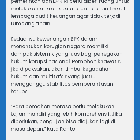
pemerintah dan DPR RI perlu diberi ruang untuk
melakukan sinkronisasi aturan turunan terkait
lembaga audit keuangan agar tidak terjadi
tumpang tindih.
Kedua, isu kewenangan BPK dalam
menentukan kerugian negara memiliki
dampak sistemik yang luas bagi penegakan
hukum korupsi nasional. Pemohon khawatir,
jika dipaksakan, akan timbul kegaduhan
hukum dan multitafsir yang justru
mengganggu stabilitas pemberantasan
korupsi.
“Para pemohon merasa perlu melakukan
kajian mandiri yang lebih komprehensif. Jika
diperlukan, pengujian bisa diajukan lagi di
masa depan,” kata Ranto.