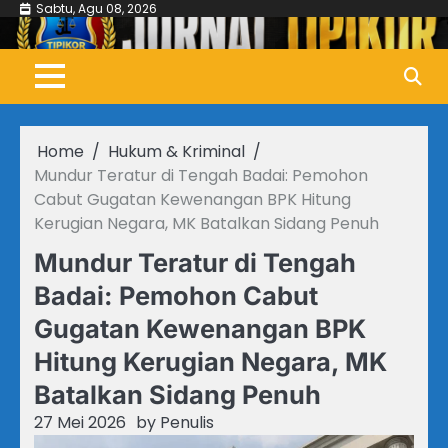
Skip
Sabtu, Agu 08, 2026
to
content
Home
Hukum & Kriminal
Mundur Teratur di Tengah Badai: Pemohon
Cabut Gugatan Kewenangan BPK Hitung
Kerugian Negara, MK Batalkan Sidang Penuh
Mundur Teratur di Tengah
Badai: Pemohon Cabut
Gugatan Kewenangan BPK
Hitung Kerugian Negara, MK
Batalkan Sidang Penuh
27 Mei 2026
by
Penulis