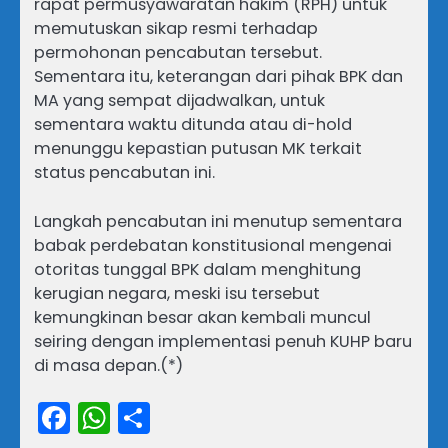
rapat permusyawaratan hakim (RPH) untuk
memutuskan sikap resmi terhadap
permohonan pencabutan tersebut.
Sementara itu, keterangan dari pihak BPK dan
MA yang sempat dijadwalkan, untuk
sementara waktu ditunda atau di-hold
menunggu kepastian putusan MK terkait
status pencabutan ini.
Langkah pencabutan ini menutup sementara
babak perdebatan konstitusional mengenai
otoritas tunggal BPK dalam menghitung
kerugian negara, meski isu tersebut
kemungkinan besar akan kembali muncul
seiring dengan implementasi penuh KUHP baru
di masa depan.(*)
Facebook
WhatsApp
Share