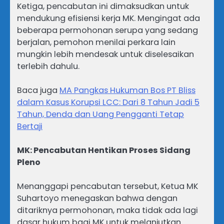
Ketiga, pencabutan ini dimaksudkan untuk
mendukung efisiensi kerja MK. Mengingat ada
beberapa permohonan serupa yang sedang
berjalan, pemohon menilai perkara lain
mungkin lebih mendesak untuk diselesaikan
terlebih dahulu.
Baca juga
MA Pangkas Hukuman Bos PT Bliss
dalam Kasus Korupsi LCC: Dari 8 Tahun Jadi 5
Tahun, Denda dan Uang Pengganti Tetap
Bertaji
MK: Pencabutan Hentikan Proses Sidang
Pleno
Menanggapi pencabutan tersebut, Ketua MK
Suhartoyo menegaskan bahwa dengan
ditariknya permohonan, maka tidak ada lagi
dasar hukum bagi MK untuk melanjutkan