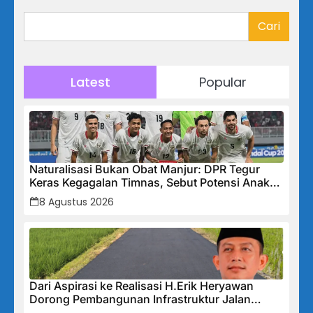
Cari
Latest
Popular
Naturalisasi Bukan Obat Manjur: DPR Tegur
Keras Kegagalan Timnas, Sebut Potensi Anak
Bangsa Terabaikan Demi “Jalan Pintas”
8 Agustus 2026
Dari Aspirasi ke Realisasi H.Erik Heryawan
Dorong Pembangunan Infrastruktur Jalan
Cikalong Bunder