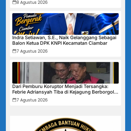
8 Agustus 2026
Indra Setiawan, S.E., Naik Gelanggang Sebagai
Balon Ketua DPK KNPI Kecamatan Ciambar
7 Agustus 2026
Dari Pemburu Koruptor Menjadi Tersangka:
Febrie Adriansyah Tiba di Kejagung Berborgol,
Bawa Map Biru dan Senyum Penuh Teka-teki
7 Agustus 2026