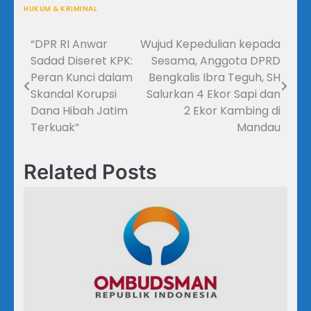
HUKUM & KRIMINAL
“DPR RI Anwar
Wujud Kepedulian kepada
Navigasi
Sadad Diseret KPK:
Sesama, Anggota DPRD
pos
Peran Kunci dalam
Bengkalis Ibra Teguh, SH
Skandal Korupsi
Salurkan 4 Ekor Sapi dan
Dana Hibah Jatim
2 Ekor Kambing di
Terkuak”
Mandau
Related Posts