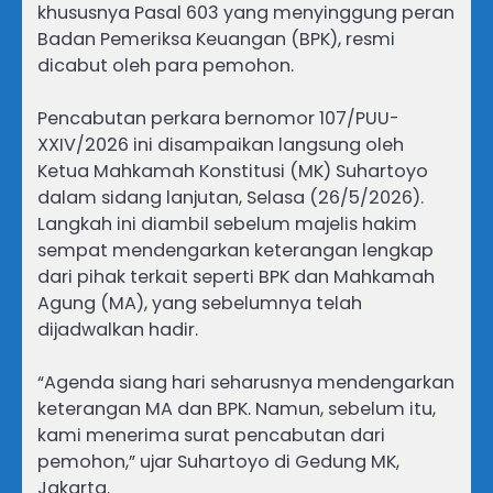
khususnya Pasal 603 yang menyinggung peran
Badan Pemeriksa Keuangan (BPK), resmi
dicabut oleh para pemohon.
Pencabutan perkara bernomor 107/PUU-
XXIV/2026 ini disampaikan langsung oleh
Ketua Mahkamah Konstitusi (MK) Suhartoyo
dalam sidang lanjutan, Selasa (26/5/2026).
Langkah ini diambil sebelum majelis hakim
sempat mendengarkan keterangan lengkap
dari pihak terkait seperti BPK dan Mahkamah
Agung (MA), yang sebelumnya telah
dijadwalkan hadir.
“Agenda siang hari seharusnya mendengarkan
keterangan MA dan BPK. Namun, sebelum itu,
kami menerima surat pencabutan dari
pemohon,” ujar Suhartoyo di Gedung MK,
Jakarta.