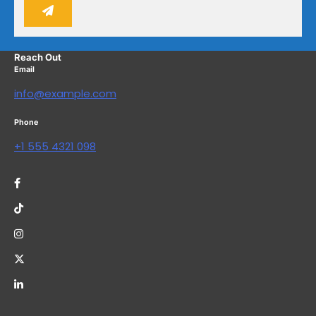
Reach Out
Email
info@example.com
Phone
+1 555 4321 098