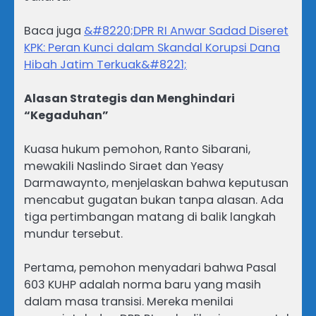
Baca juga
&#8220;DPR RI Anwar Sadad Diseret
KPK: Peran Kunci dalam Skandal Korupsi Dana
Hibah Jatim Terkuak&#8221;
Alasan Strategis dan Menghindari
“Kegaduhan”
Kuasa hukum pemohon, Ranto Sibarani,
mewakili Naslindo Siraet dan Yeasy
Darmawaynto, menjelaskan bahwa keputusan
mencabut gugatan bukan tanpa alasan. Ada
tiga pertimbangan matang di balik langkah
mundur tersebut.
Pertama, pemohon menyadari bahwa Pasal
603 KUHP adalah norma baru yang masih
dalam masa transisi. Mereka menilai