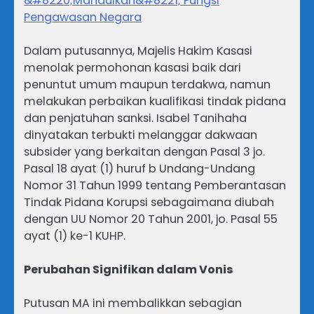
&#8220;Mandulkan&#8221; Fungsi
Pengawasan Negara
Dalam putusannya, Majelis Hakim Kasasi
menolak permohonan kasasi baik dari
penuntut umum maupun terdakwa, namun
melakukan perbaikan kualifikasi tindak pidana
dan penjatuhan sanksi. Isabel Tanihaha
dinyatakan terbukti melanggar dakwaan
subsider yang berkaitan dengan Pasal 3 jo.
Pasal 18 ayat (1) huruf b Undang-Undang
Nomor 31 Tahun 1999 tentang Pemberantasan
Tindak Pidana Korupsi sebagaimana diubah
dengan UU Nomor 20 Tahun 2001, jo. Pasal 55
ayat (1) ke-1 KUHP.
Perubahan Signifikan dalam Vonis
Putusan MA ini membalikkan sebagian