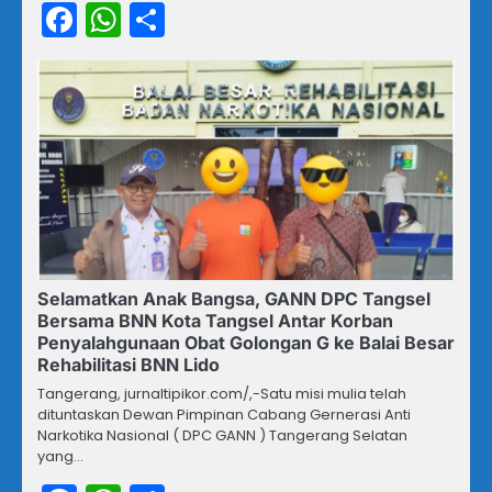
Facebook
WhatsApp
Share
Selamatkan Anak Bangsa, GANN DPC Tangsel
Bersama BNN Kota Tangsel Antar Korban
Penyalahgunaan Obat Golongan G ke Balai Besar
Rehabilitasi BNN Lido
Tangerang, jurnaltipikor.com/,-Satu misi mulia telah
dituntaskan Dewan Pimpinan Cabang Gernerasi Anti
Narkotika Nasional ( DPC GANN ) Tangerang Selatan
yang…