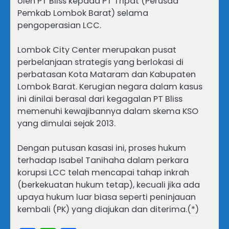
oleh PT Bliss kepada PT Tripat (Perusda
Pemkab Lombok Barat) selama
pengoperasian LCC.
Lombok City Center merupakan pusat
perbelanjaan strategis yang berlokasi di
perbatasan Kota Mataram dan Kabupaten
Lombok Barat. Kerugian negara dalam kasus
ini dinilai berasal dari kegagalan PT Bliss
memenuhi kewajibannya dalam skema KSO
yang dimulai sejak 2013.
Dengan putusan kasasi ini, proses hukum
terhadap Isabel Tanihaha dalam perkara
korupsi LCC telah mencapai tahap inkrah
(berkekuatan hukum tetap), kecuali jika ada
upaya hukum luar biasa seperti peninjauan
kembali (PK) yang diajukan dan diterima.(*)