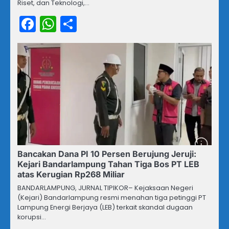
Riset, dan Teknologi,…
Facebook
WhatsApp
Share
Bancakan Dana PI 10 Persen Berujung Jeruji:
Kejari Bandarlampung Tahan Tiga Bos PT LEB
atas Kerugian Rp268 Miliar
BANDARLAMPUNG, JURNAL TIPIKOR– Kejaksaan Negeri
(Kejari) Bandarlampung resmi menahan tiga petinggi PT
Lampung Energi Berjaya (LEB) terkait skandal dugaan
korupsi…