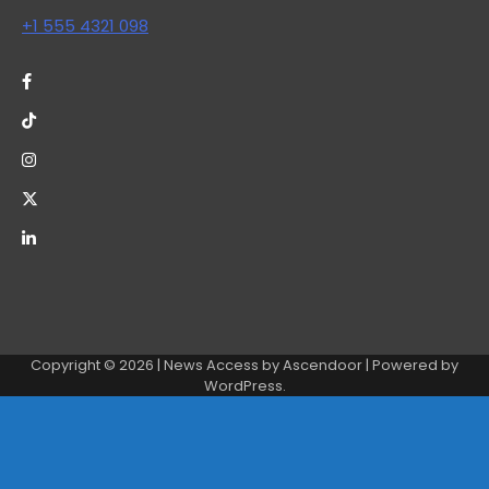
+1 555 4321 098
Copyright © 2026
| News Access by
Ascendoor
| Powered by
WordPress
.