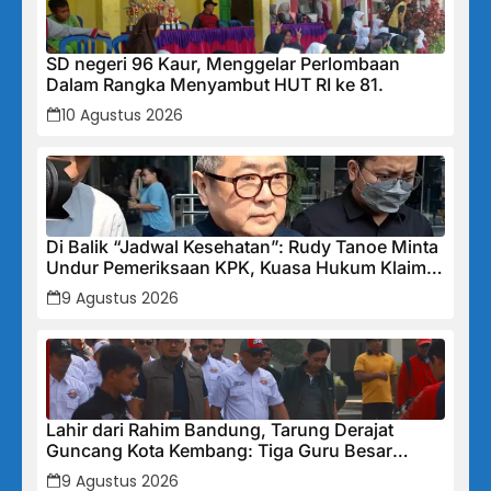
SD negeri 96 Kaur, Menggelar Perlombaan
Dalam Rangka Menyambut HUT RI ke 81.
10 Agustus 2026
Di Balik “Jadwal Kesehatan”: Rudy Tanoe Minta
Undur Pemeriksaan KPK, Kuasa Hukum Klaim
Kooperatif Meski Status Tersangka Mengintai
9 Agustus 2026
Lahir dari Rahim Bandung, Tarung Derajat
Guncang Kota Kembang: Tiga Guru Besar
Hadirkan Semangat Baru, Linmas Dijadikan
9 Agustus 2026