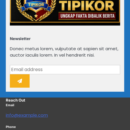
Newsletter
Donec metus lorem, vulputate at sapien sit amet,
auctor iaculis lorem. In vel hendrerit nisi.
Reach Out
Email
info@example.com
Phone