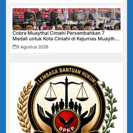
Garda Keamanan Terlatih
Cobra Muaythai Cimahi Persembahkan 7
Medali untuk Kota Cimahi di Kejurnas Muaythai
Indonesia 2026
9 Agustus 2026