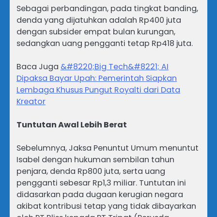
Sebagai perbandingan, pada tingkat banding,
denda yang dijatuhkan adalah Rp400 juta
dengan subsider empat bulan kurungan,
sedangkan uang pengganti tetap Rp418 juta.
Baca Juga
&#8220;Big Tech&#8221; AI
Dipaksa Bayar Upah: Pemerintah Siapkan
Lembaga Khusus Pungut Royalti dari Data
Kreator
Tuntutan Awal Lebih Berat
Sebelumnya, Jaksa Penuntut Umum menuntut
Isabel dengan hukuman sembilan tahun
penjara, denda Rp800 juta, serta uang
pengganti sebesar Rp1,3 miliar. Tuntutan ini
didasarkan pada dugaan kerugian negara
akibat kontribusi tetap yang tidak dibayarkan