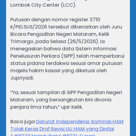
Lombok City Center (LCC).
Putusan dengan nomor register 3710
K/PID.SUS/2026 tersebut dibenarkan oleh Juru
Bicara Pengadilan Negeri Mataram, Kelik
Trimargo, pada Selasa (26/5/2026). Ia
menegaskan bahwa data Sistem Informasi
Penelusuran Perkara (SIPP) telah memperbarui
status pidana terdakwa sesuai amar putusan
majelis hakim kasasi yang diketuai oleh
Jupriyadi.
“Ya, sesuai tampilan di SIPP Pengadilan Negeri
Mataram, yang bersangkutan kini divonis
penjara lima tahun,” ujar Kelik.
Baca juga
Darurat Independensi: Komnas HAM
Tolak Keras Draf Revisi UU HAM yang Dinilai