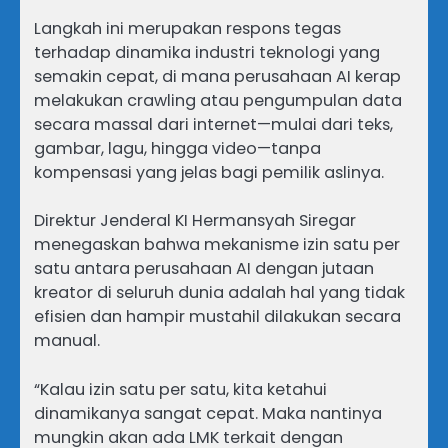
Langkah ini merupakan respons tegas
terhadap dinamika industri teknologi yang
semakin cepat, di mana perusahaan AI kerap
melakukan crawling atau pengumpulan data
secara massal dari internet—mulai dari teks,
gambar, lagu, hingga video—tanpa
kompensasi yang jelas bagi pemilik aslinya.
Direktur Jenderal KI Hermansyah Siregar
menegaskan bahwa mekanisme izin satu per
satu antara perusahaan AI dengan jutaan
kreator di seluruh dunia adalah hal yang tidak
efisien dan hampir mustahil dilakukan secara
manual.
“Kalau izin satu per satu, kita ketahui
dinamikanya sangat cepat. Maka nantinya
mungkin akan ada LMK terkait dengan