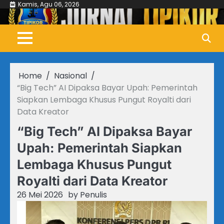
Skip
Kamis, Agu 06, 2026
to
content
Home
Nasional
“Big Tech” AI Dipaksa Bayar Upah: Pemerintah
Siapkan Lembaga Khusus Pungut Royalti dari
Data Kreator
“Big Tech” AI Dipaksa Bayar
Upah: Pemerintah Siapkan
Lembaga Khusus Pungut
Royalti dari Data Kreator
26 Mei 2026
by
Penulis