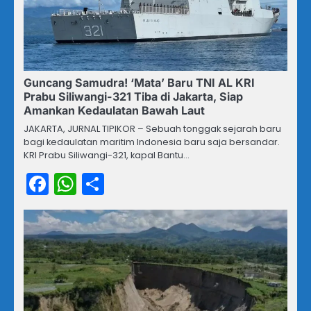
Guncang Samudra! ‘Mata’ Baru TNI AL KRI
Prabu Siliwangi-321 Tiba di Jakarta, Siap
Amankan Kedaulatan Bawah Laut
JAKARTA, JURNAL TIPIKOR – Sebuah tonggak sejarah baru
bagi kedaulatan maritim Indonesia baru saja bersandar.
KRI Prabu Siliwangi-321, kapal Bantu…
Facebook
WhatsApp
Share