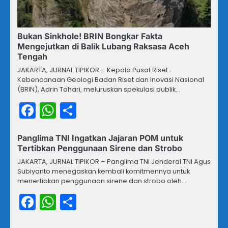
Bukan Sinkhole! BRIN Bongkar Fakta
Mengejutkan di Balik Lubang Raksasa Aceh
Tengah
JAKARTA, JURNAL TIPIKOR – Kepala Pusat Riset
Kebencanaan Geologi Badan Riset dan Inovasi Nasional
(BRIN), Adrin Tohari, meluruskan spekulasi publik…
Facebook
WhatsApp
Share
Panglima TNI Ingatkan Jajaran POM untuk
Tertibkan Penggunaan Sirene dan Strobo
JAKARTA, JURNAL TIPIKOR – Panglima TNI Jenderal TNI Agus
Subiyanto menegaskan kembali komitmennya untuk
menertibkan penggunaan sirene dan strobo oleh…
Facebook
WhatsApp
Share