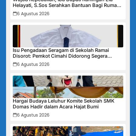
Helayati, S.Sos Serahkan Bantuan Bagi Rumah
Terdampak Bencana di Desa Karangkancana
6 Agustus 2026
Isu Pengadaan Seragam di Sekolah Ramai
Disorot: Pemkot Cimahi Didorong Segera
Lakukan Pembinaan dan Perbaikan Sistem
6 Agustus 2026
Secara Menyeluruh
Hargai Budaya Leluhur Komite Sekolah SMK
Domas Hadir dalam Acara Hajat Bumi
6 Agustus 2026