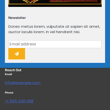
Newsletter
Donec metus lorem, vulputate at sapien sit amet,
auctor iaculis lorem. In vel hendrerit nisi.
Reach Out
Email
info@example.com
Phone
+1 555 4321 098