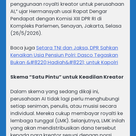
penggunaan royalti kreator untuk perusahaan
AI,” ujar Hermansyah usai Rapat Dengar
Pendapat dengan Komisi XIII DPR RI di
Kompleks Parlemen, Senayan, Jakarta, Selasa
(26/5/2026).
Baca juga
Setara TNI dan Jaksa, DPR Sahkan
Kenaikan Usia Pensiun Polri: Dasco Tegaskan
Bukan &#8220;Hadiah&#8221; untuk Kapolri
Skema “Satu Pintu” untuk Keadilan Kreator
Dalam skema yang sedang dikaji ini,
perusahaan AI tidak lagi perlu menghubungi
setiap seniman, penulis, atau musisi secara
individual. Mereka cukup membayar royalti ke
lembaga tunggal (LMK). Selanjutnya, LMK inilah
yang akan mendistribusikan dana tersebut
kepada para kreator sesuai dengan porsi